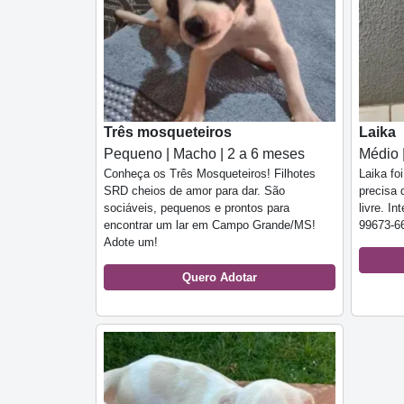
Três mosqueteiros
Laika
Pequeno | Macho | 2 a 6 meses
Médio 
Conheça os Três Mosqueteiros! Filhotes
Laika fo
SRD cheios de amor para dar. São
precisa 
sociáveis, pequenos e prontos para
livre. I
encontrar um lar em Campo Grande/MS!
99673-6
Adote um!
Quero Adotar