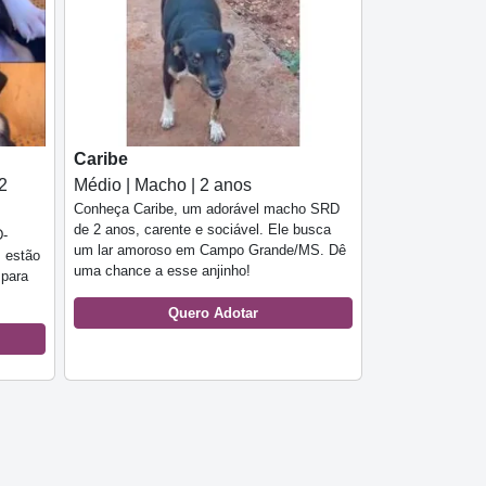
Caribe
2
Médio | Macho | 2 anos
Conheça Caribe, um adorável macho SRD
de 2 anos, carente e sociável. Ele busca
D-
um lar amoroso em Campo Grande/MS. Dê
s estão
uma chance a esse anjinho!
 para
Quero Adotar