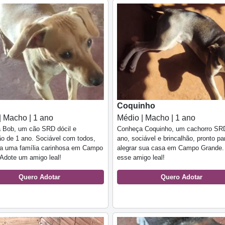
Coquinho
| Macho | 1 ano
Médio | Macho | 1 ano
 Bob, um cão SRD dócil e
Conheça Coquinho, um cachorro SR
ão de 1 ano. Sociável com todos,
ano, sociável e brincalhão, pronto pa
ca uma família carinhosa em Campo
alegrar sua casa em Campo Grande.
Adote um amigo leal!
esse amigo leal!
Quero Adotar
Quero Adotar