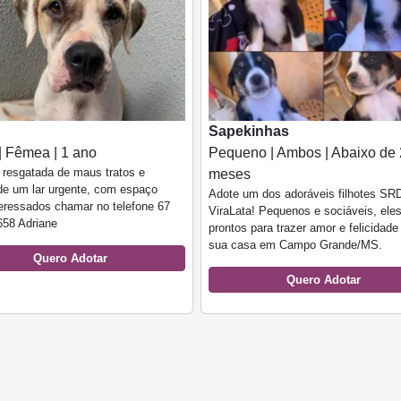
Sapekinhas
| Fêmea | 1 ano
Pequeno | Ambos | Abaixo de 
i resgatada de maus tratos e
meses
de um lar urgente, com espaço
Adote um dos adoráveis filhotes SR
nteressados chamar no telefone 67
ViraLata! Pequenos e sociáveis, ele
658 Adriane
prontos para trazer amor e felicidade
sua casa em Campo Grande/MS.
Quero Adotar
Quero Adotar