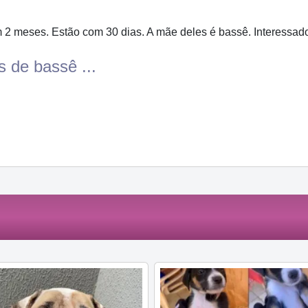
 2 meses. Estão com 30 dias. A mãe deles é bassê. Interessad
s de bassê ...