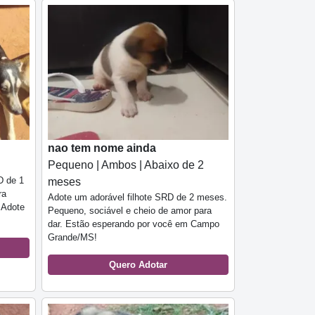
nao tem nome ainda
Pequeno | Ambos | Abaixo de 2
D de 1
meses
ra
Adote um adorável filhote SRD de 2 meses.
 Adote
Pequeno, sociável e cheio de amor para
dar. Estão esperando por você em Campo
Grande/MS!
Quero Adotar