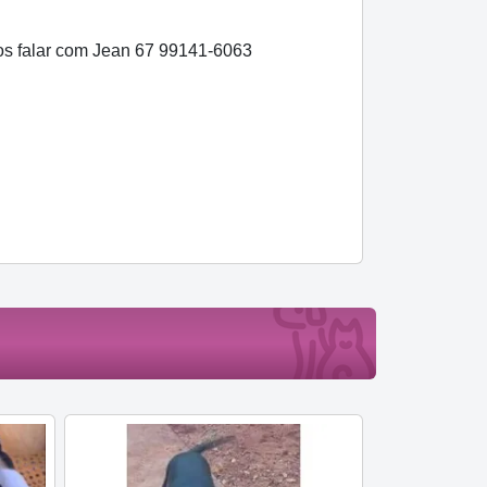
os falar com Jean 67 99141-6063