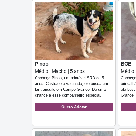
Pingo
BOB
Médio | Macho | 5 anos
Médio 
Conheça Pingo, um adorável SRD de 5
Conheça
anos. Castrado e vacinado, ele busca um
brincalh
lar tranquilo em Campo Grande. Dê uma
ele bus
chance a esse companheiro especial.
Grande. 
Quero Adotar