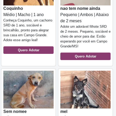
Coquinho
nao tem nome ainda
Médio | Macho | 1 ano
Pequeno | Ambos | Abaixo
Conheça Coquinho, um cachorro
de 2 meses
SRD de 1 ano, sociável e
Adote um adorável filhote SRD
brincalhão, pronto para alegrar
de 2 meses. Pequeno, sociável e
sua casa em Campo Grande.
cheio de amor para dar. Estão
Adote esse amigo leal!
esperando por você em Campo
Grande/MS!
Quero Adotar
Quero Adotar
Sem nomee
mel