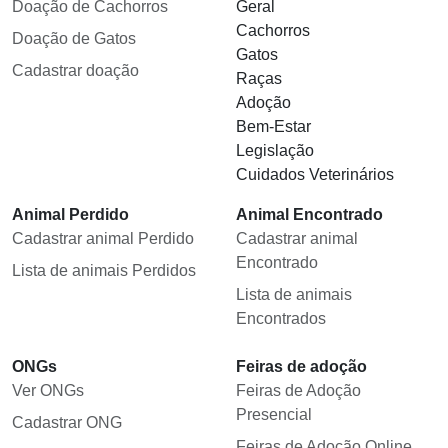
Doação de Cachorros
Geral
Cachorros
Doação de Gatos
Gatos
Cadastrar doação
Raças
Adoção
Bem-Estar
Legislação
Cuidados Veterinários
Animal Perdido
Animal Encontrado
Cadastrar animal Perdido
Cadastrar animal
Encontrado
Lista de animais Perdidos
Lista de animais
Encontrados
ONGs
Feiras de adoção
Ver ONGs
Feiras de Adoção
Presencial
Cadastrar ONG
Feiras de Adoção Online