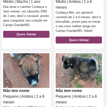
Médio | Macho | 1 ano
Médio | Ambos | 2 a 6
Doe amor e carinho! Conheça o
meses
Sem nomee, um cãozinho SRD
Conheça Mel, um adorável
de 1 ano, dócil e sociável, pronto
cachorro de 2 a 6 meses, dócil e
para conquistar seu coração em
brincalhão, pronto para se tornar
Campo Grande/MS.
o seu novo melhor amigo em
Campo Grande/MS. Adote!
Quero Adotar
Quero Adotar
Não tem nome
Não tem nome
Pequeno | Ambos | 2 a 6
Pequeno | Ambos | 2 a 6
meses
meses