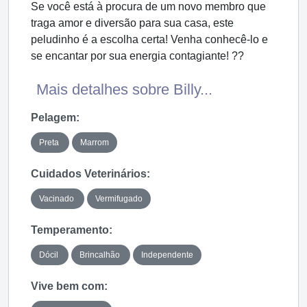
Se você está à procura de um novo membro que
traga amor e diversão para sua casa, este
peludinho é a escolha certa! Venha conhecê-lo e
se encantar por sua energia contagiante! ??
Mais detalhes sobre Billy...
Pelagem:
Preta
Marrom
Cuidados Veterinários:
Vacinado
Vermifugado
Temperamento:
Dócil
Brincalhão
Independente
Vive bem com: