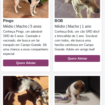
Pingo
BOB
Médio | Macho | 5 anos
Médio | Macho | 1 ano
Conheça Pingo, um adorável
Conheça Bob, um cão SRD dócil
SRD de 5 anos. Castrado e
e brincalhão de 1 ano. Sociável
vacinado, ele busca um lar
com todos, ele busca uma
tranquilo em Campo Grande. Dê
família carinhosa em Campo
uma chance a esse companheiro
Grande. Adote um amigo leal!
especial.
Quero Adotar
Quero Adotar