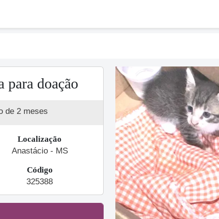
a para doação
o de 2 meses
Localização
Anastácio - MS
Código
Previous
325388