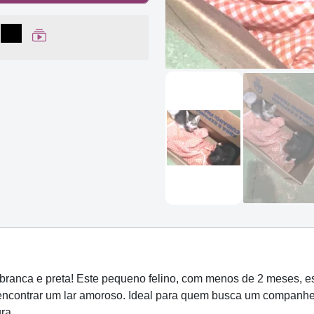
lhar no Facebook
partilhar no WhatsApp
Compartilhar
Ver Web Story
anca e preta! Este pequeno felino, com menos de 2 meses, est
 encontrar um lar amoroso. Ideal para quem busca um companheir
ra.