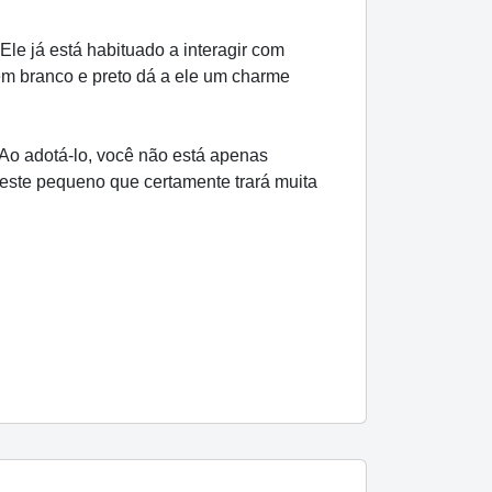
Ele já está habituado a interagir com
em branco e preto dá a ele um charme
 Ao adotá-lo, você não está apenas
ste pequeno que certamente trará muita