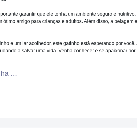
rtante garantir que ele tenha um ambiente seguro e nutritivo. 
m ótimo amigo para crianças e adultos. Além disso, a pelagem 
rinho e um lar acolhedor, este gatinho está esperando por você.
ando a salvar uma vida. Venha conhecer e se apaixonar por e
ha ...