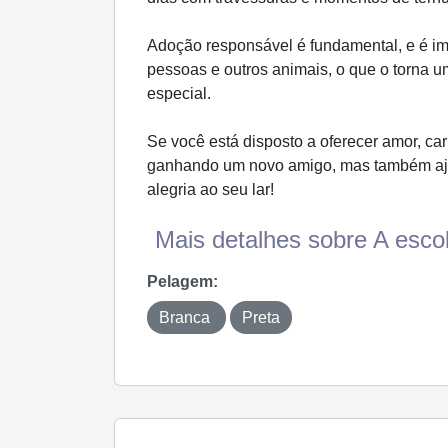
Adoção responsável é fundamental, e é impo
pessoas e outros animais, o que o torna u
especial.
Se você está disposto a oferecer amor, ca
ganhando um novo amigo, mas também ajud
alegria ao seu lar!
Mais detalhes sobre A escol
Pelagem:
Branca
Preta