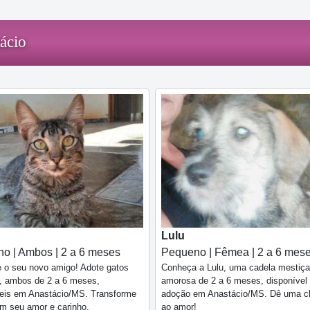
ácio
Lulu
o | Ambos | 2 a 6 meses
Pequeno | Fêmea | 2 a 6 mes
 o seu novo amigo! Adote gatos
Conheça a Lulu, uma cadela mestiça
s, ambos de 2 a 6 meses,
amorosa de 2 a 6 meses, disponível
veis em Anastácio/MS. Transforme
adoção em Anastácio/MS. Dê uma c
m seu amor e carinho.
ao amor!