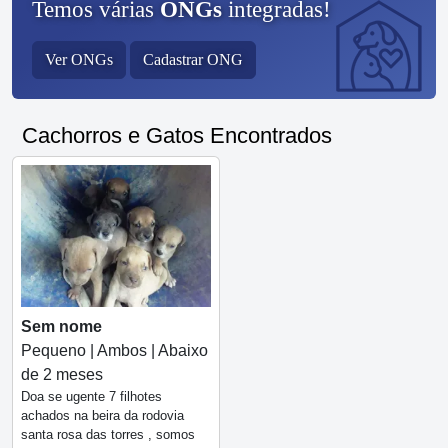
Temos várias
ONGs
integradas!
Ver ONGs
Cadastrar ONG
Cachorros e Gatos Encontrados
Sem nome
Pequeno | Ambos | Abaixo
de 2 meses
Doa se ugente 7 filhotes
achados na beira da rodovia
santa rosa das torres , somos