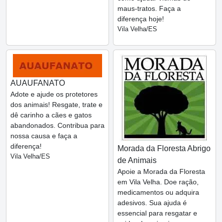
maus-tratos. Faça a
diferença hoje!
Vila Velha/ES
AUAUFANATO
Adote e ajude os protetores
dos animais! Resgate, trate e
dê carinho a cães e gatos
abandonados. Contribua para
nossa causa e faça a
diferença!
Morada da Floresta Abrigo
Vila Velha/ES
de Animais
Apoie a Morada da Floresta
em Vila Velha. Doe ração,
medicamentos ou adquira
adesivos. Sua ajuda é
essencial para resgatar e