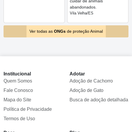
cuidar de animais
abandonados.
Vila Velha/ES
Ver todas as
ONGs
de proteção Animal
Institucional
Adotar
Quem Somos
Adoção de Cachorro
Fale Conosco
Adoção de Gato
Mapa do Site
Busca de adoção detalhada
Política de Privacidade
Termos de Uso