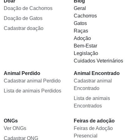
Doar
Blog
Doação de Cachorros
Geral
Cachorros
Doação de Gatos
Gatos
Cadastrar doação
Raças
Adoção
Bem-Estar
Legislação
Cuidados Veterinários
Animal Perdido
Animal Encontrado
Cadastrar animal Perdido
Cadastrar animal
Encontrado
Lista de animais Perdidos
Lista de animais
Encontrados
ONGs
Feiras de adoção
Ver ONGs
Feiras de Adoção
Presencial
Cadastrar ONG