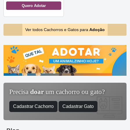
Quero Adotar
Ver todos Cachorros e Gatos para
Adoção
Precisa
doar
um cachorro ou gato?
Cadastrar Cachorro
Cadastrar Gato