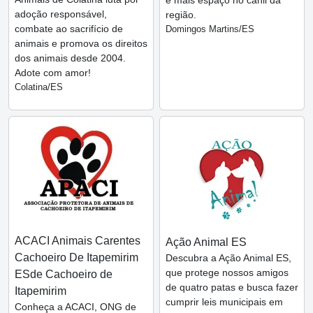
e mais espaço no canil da
adoção responsável,
região.
combate ao sacrifício de
Domingos Martins/ES
animais e promova os direitos
dos animais desde 2004.
Adote com amor!
Colatina/ES
ACACI Animais Carentes
Ação Animal ES
Cachoeiro De Itapemirim
Descubra a Ação Animal ES,
que protege nossos amigos
ESde Cachoeiro de
de quatro patas e busca fazer
Itapemirim
cumprir leis municipais em
Conheça a ACACI, ONG de