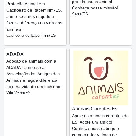
prol da causa animal.
Proteção Animal em
Conheça nossa missão!
Cachoeiro de Itapemirim-ES.
Serra/ES
Junte-se a nós e ajude a
fazer a diferença na vida dos
animais!
Cachoeiro de Itapemirim/ES
ADADA
Adoção de animais com a
ADADA - Junte-se à
Associação dos Amigos dos
Animais e faça a diferença
hoje na vida de um bichinho!
Vila Velha/ES
Animais Carentes Es
Apoie os animais carentes do
ES. Adote um amigo!
Conheça nosso abrigo e
como ajudar vítimas de