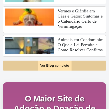
Vermes e Giárdia em
Cães e Gatos: Sintomas e
o Calendário Certo de
Vermifugação
Animais em Condomínio:
O Que a Lei Permite e
Como Resolver Conflitos
Ver
Blog
completo
O Maior Site de
Adoção e Doação de