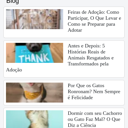
Blog
Feiras de Adoção: Como
Participar, O Que Levar e
Como se Preparar para
Adotar
Antes e Depois: 5
Histórias Reais de
Animais Resgatados e
Transformados pela
Adoção
Por Que os Gatos
Ronronam? Nem Sempre
é Felicidade
Dormir com seu Cachorro
ou Gato Faz Mal? O Que
Diz a Ciência