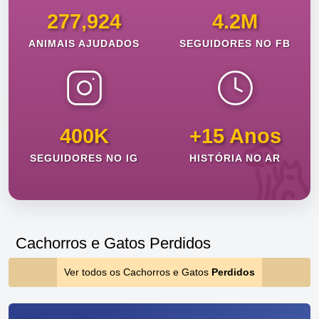
277,924
4.2M
ANIMAIS AJUDADOS
SEGUIDORES NO FB
400K
+15 Anos
SEGUIDORES NO IG
HISTÓRIA NO AR
Cachorros e Gatos Perdidos
Ver todos os Cachorros e Gatos
Perdidos