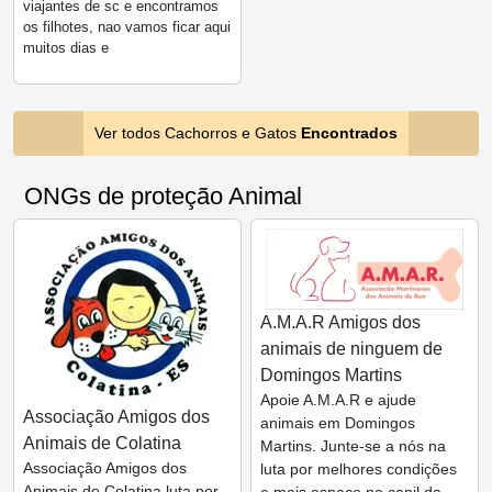
viajantes de sc e encontramos
os filhotes, nao vamos ficar aqui
muitos dias e
Ver todos Cachorros e Gatos
Encontrados
ONGs de proteção Animal
A.M.A.R Amigos dos
animais de ninguem de
Domingos Martins
Apoie A.M.A.R e ajude
Associação Amigos dos
animais em Domingos
Animais de Colatina
Martins. Junte-se a nós na
Associação Amigos dos
luta por melhores condições
Animais de Colatina luta por