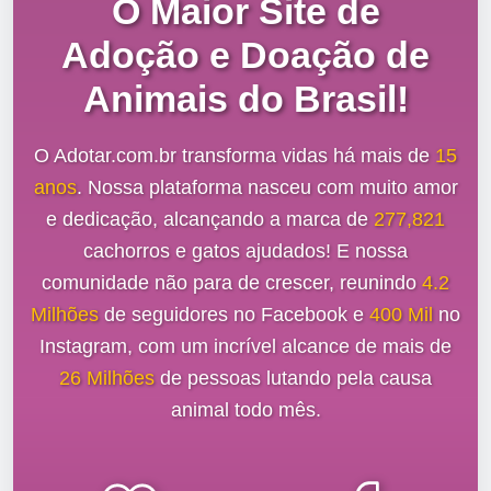
O Maior Site de
Adoção e Doação de
Animais do Brasil!
O Adotar.com.br transforma vidas há mais de
15
anos
. Nossa plataforma nasceu com muito amor
e dedicação, alcançando a marca de
277,821
cachorros e gatos ajudados! E nossa
comunidade não para de crescer, reunindo
4.2
Milhões
de seguidores no Facebook e
400 Mil
no
Instagram, com um incrível alcance de mais de
26 Milhões
de pessoas lutando pela causa
animal todo mês.