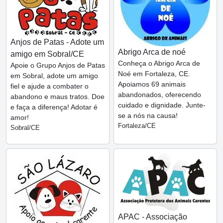
Anjos de Patas - Adote um
Abrigo Arca de noé
amigo em Sobral/CE
Conheça o Abrigo Arca de
Apoie o Grupo Anjos de Patas
Noé em Fortaleza, CE.
em Sobral, adote um amigo
Apoiamos 69 animais
fiel e ajude a combater o
abandonados, oferecendo
abandono e maus tratos. Doe
cuidado e dignidade. Junte-
e faça a diferença! Adotar é
se a nós na causa!
amor!
Fortaleza/CE
Sobral/CE
APAC - Associação