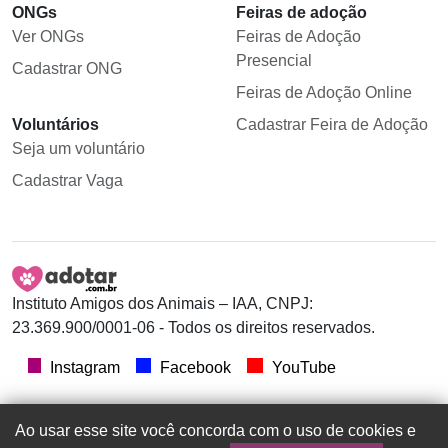
ONGs
Feiras de adoção
Ver ONGs
Feiras de Adoção
Presencial
Cadastrar ONG
Feiras de Adoção Online
Voluntários
Cadastrar Feira de Adoção
Seja um voluntário
Cadastrar Vaga
Instituto Amigos dos Animais – IAA, CNPJ:
23.369.900/0001-06 - Todos os direitos reservados.
Instagram
Facebook
YouTube
Ao usar esse site você concorda com o uso de cookies e