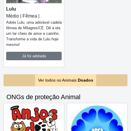
Lulu
Médio | Fêmea |
Adote Lulu, uma adorável cadela
fêmea de Milagres/CE. Dê a ela
um lar cheio de amor e carinho.
Transforme a vida de Lulu hoje
mesmo!
Já foi adotada
Ver todos os Animais
Doados
ONGs de proteção Animal