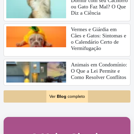
Dormir com seu Cachorro
ou Gato Faz Mal? O Que
Diz a Ciência
Vermes e Giárdia em
Cães e Gatos: Sintomas e
o Calendário Certo de
Vermifugação
Animais em Condomínio:
O Que a Lei Permite e
Como Resolver Conflitos
Ver
Blog
completo