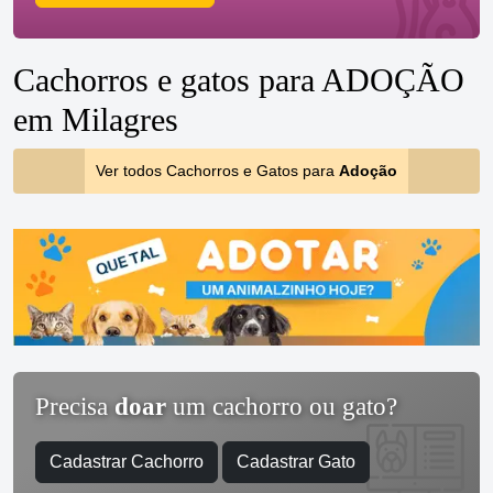
Cachorros e gatos para ADOÇÃO
em Milagres
Ver todos Cachorros e Gatos para
Adoção
Precisa
doar
um cachorro ou gato?
Cadastrar Cachorro
Cadastrar Gato