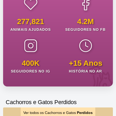
277,821
4.2M
ANIMAIS AJUDADOS
SEGUIDORES NO FB
400K
+15 Anos
SEGUIDORES NO IG
HISTÓRIA NO AR
Cachorros e Gatos Perdidos
Ver todos os Cachorros e Gatos
Perdidos