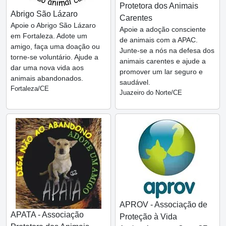
Protetora dos Animais
Abrigo São Lázaro
Carentes
Apoie o Abrigo São Lázaro
Apoie a adoção consciente
em Fortaleza. Adote um
de animais com a APAC.
amigo, faça uma doação ou
Junte-se a nós na defesa dos
torne-se voluntário. Ajude a
animais carentes e ajude a
dar uma nova vida aos
promover um lar seguro e
animais abandonados.
saudável.
Fortaleza/CE
Juazeiro do Norte/CE
APROV - Associação de
APATA - Associação
Proteção à Vida