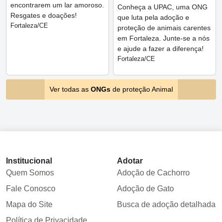
encontrarem um lar amoroso.
Conheça a UPAC, uma ONG
Resgates e doações!
que luta pela adoção e
Fortaleza/CE
proteção de animais carentes
em Fortaleza. Junte-se a nós
e ajude a fazer a diferença!
Fortaleza/CE
Ver todas as
ONGs
de proteção Animal
Institucional
Adotar
Quem Somos
Adoção de Cachorro
Fale Conosco
Adoção de Gato
Mapa do Site
Busca de adoção detalhada
Política de Privacidade