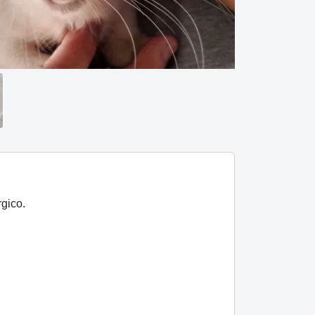
gico.