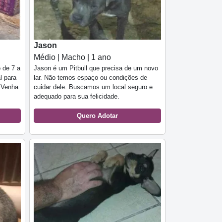
Jason
Médio | Macho | 1 ano
 de 7 a
Jason é um Pitbull que precisa de um novo
l para
lar. Não temos espaço ou condições de
. Venha
cuidar dele. Buscamos um local seguro e
adequado para sua felicidade.
Quero Adotar