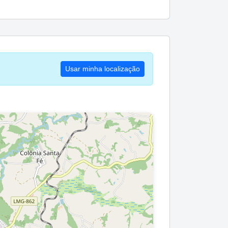
Usar minha localização