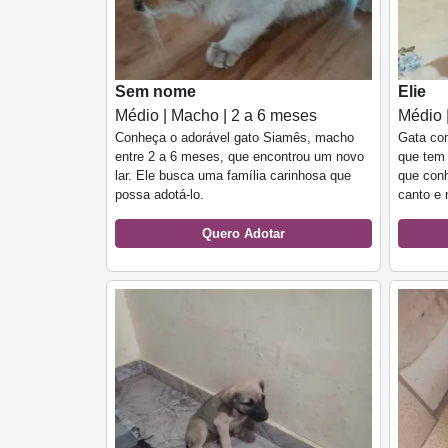
Sem nome
Elie
Médio | Macho | 2 a 6 meses
Médio 
Conheça o adorável gato Siamês, macho
Gata co
entre 2 a 6 meses, que encontrou um novo
que tem 
lar. Ele busca uma família carinhosa que
que conh
possa adotá-lo.
canto e 
Quero Adotar