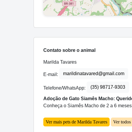
Contato sobre o animal
Marilda Tavares
marildinatavared@gmail.com
E-mail:
(35) 98717-9303
Telefone/WhatsApp:
Adoção de Gato Siamês Macho: Querido
Conheça o Siamês Macho de 2 a 6 meses qu
Ver mais pets de Marilda Tavares
Ver todos