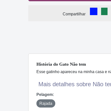
Comparti
Com
Compartilhar
História
do Gato
Não tem
Esse gatinho apareceu na minha casa e não
Mais detalhes sobre Não te
Pelagem:
Rajada