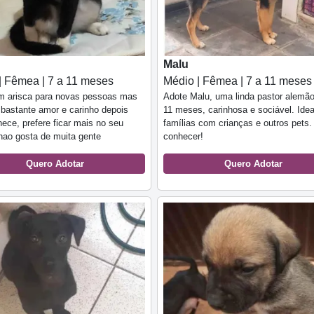
Malu
| Fêmea | 7 a 11 meses
Médio | Fêmea | 7 a 11 meses
m arisca para novas pessoas mas
Adote Malu, uma linda pastor alemão
bastante amor e carinho depois
11 meses, carinhosa e sociável. Idea
ece, prefere ficar mais no seu
famílias com crianças e outros pets
nao gosta de muita gente
conhecer!
Quero Adotar
Quero Adotar