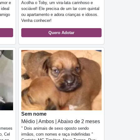
Acolha o Toby, um vira-lata carinhoso e
amor e
sociável! Ele precisa de um lar com quintal
 ideal
ou apartamento e adora crianças e idosos.
 amigo
Venha conhecer!
Quero Adotar
Sem nome
Médio | Ambos | Abaixo de 2 meses
6 meses
" Dois animais de sexo oposto sendo
, Cel
irmãos, com nomes e raça indefinidas "