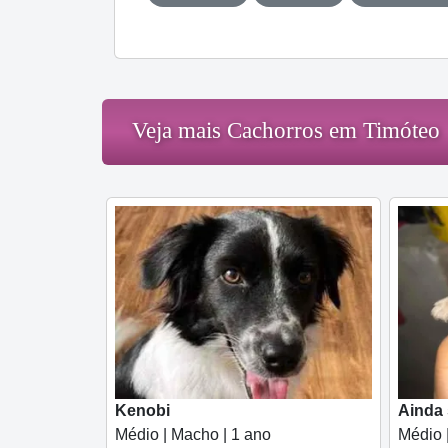
Veja mais Cachorros em Timóteo
Kenobi
Ainda
Médio | Macho | 1 ano
Médio 