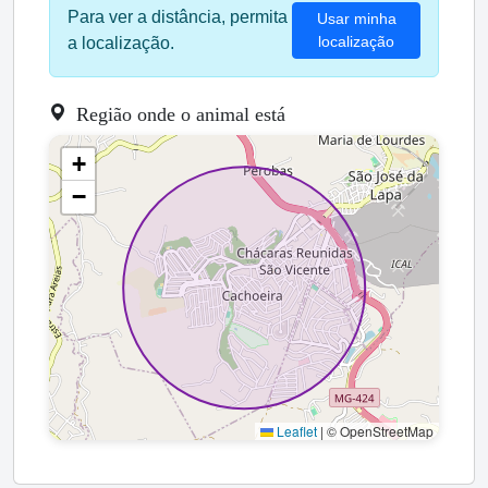
Para ver a distância, permita
Usar minha
localização
a localização.
Região onde o animal está
+
−
Leaflet
|
© OpenStreetMap