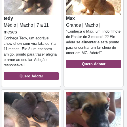
tedy
Max
Médio | Macho | 7 a 11
Grande | Macho |
"Conheça o Max, um lindo filhote
meses
de Pastor de 3 meses! ?? Ele
Conheça Tedy, um adorável
adora se alimentar e está pronto
chow chow com vira-lata de 7 a
para encontrar um lar cheio de
11 meses. Ele é um cachorro
amor em MG. Adote!"
amigo, pronto para trazer alegria
e amor ao seu lar. Adoção
Quero Adotar
responsável!
Quero Adotar