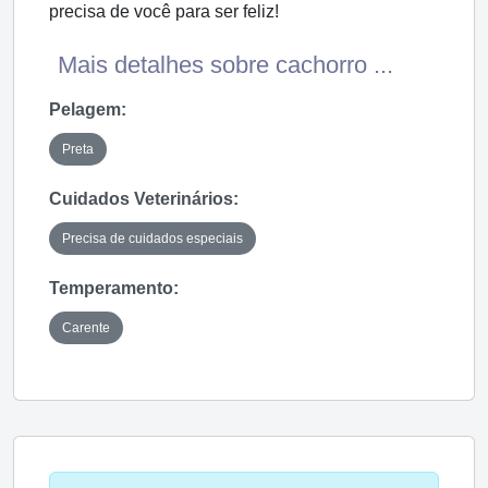
precisa de você para ser feliz!
Mais detalhes sobre cachorro ...
Pelagem:
Preta
Cuidados Veterinários:
Precisa de cuidados especiais
Temperamento:
Carente