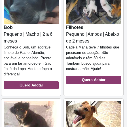
Bob
Filhotes
Pequeno | Macho | 2 a 6
Pequeno | Ambos | Abaixo
meses
de 2 meses
Conheça o Bob, um adorável
Cadela Maria teve 7 filhotes que
filhote de Pastor Alemão,
precisam de adoção. São
sociável e brincalhão. Pronto
adoráveis e têm 30 dias.
para um lar amoroso em São
Também busco ajuda para
José da Lapa. Adote e faça a
castrar a mãe. Ajude!
diferença!
Quero Adotar
Quero Adotar