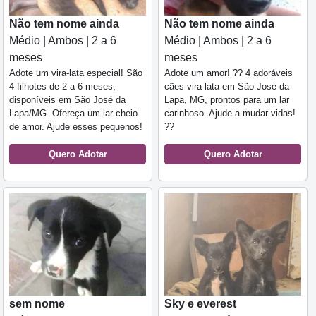
Não tem nome ainda
Não tem nome ainda
Médio | Ambos | 2 a 6
Médio | Ambos | 2 a 6
meses
meses
Adote um vira-lata especial! São
Adote um amor! ?? 4 adoráveis
4 filhotes de 2 a 6 meses,
cães vira-lata em São José da
disponíveis em São José da
Lapa, MG, prontos para um lar
Lapa/MG. Ofereça um lar cheio
carinhoso. Ajude a mudar vidas!
de amor. Ajude esses pequenos!
??
Quero Adotar
Quero Adotar
sem nome
Sky e everest