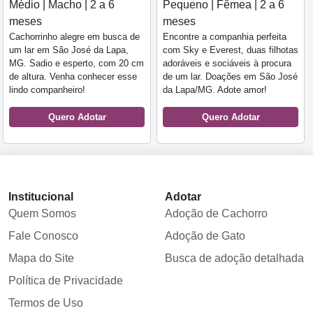
Médio | Macho | 2 a 6
Pequeno | Fêmea | 2 a 6
meses
meses
Cachorrinho alegre em busca de
Encontre a companhia perfeita
um lar em São José da Lapa,
com Sky e Everest, duas filhotas
MG. Sadio e esperto, com 20 cm
adoráveis e sociáveis à procura
de altura. Venha conhecer esse
de um lar. Doações em São José
lindo companheiro!
da Lapa/MG. Adote amor!
Quero Adotar
Quero Adotar
Institucional
Adotar
Quem Somos
Adoção de Cachorro
Fale Conosco
Adoção de Gato
Mapa do Site
Busca de adoção detalhada
Política de Privacidade
Termos de Uso