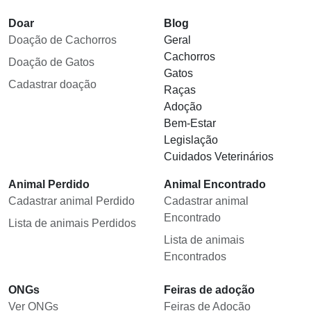
Doar
Blog
Doação de Cachorros
Geral
Cachorros
Doação de Gatos
Gatos
Cadastrar doação
Raças
Adoção
Bem-Estar
Legislação
Cuidados Veterinários
Animal Perdido
Animal Encontrado
Cadastrar animal Perdido
Cadastrar animal
Encontrado
Lista de animais Perdidos
Lista de animais
Encontrados
ONGs
Feiras de adoção
Ver ONGs
Feiras de Adoção