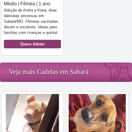
Médio | Fêmea | 1 ano
Adoção de Anitta e Kiara, duas
dálmatas amorosas em
Sabará/MG. Fêmeas vacinadas,
dóceis e sociáveis. Ideais para
famílias com crianças e quintal.
Quero Adotar
Veja mais Cadelas em Sabará