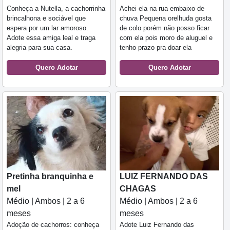
Conheça a Nutella, a cachorrinha
Achei ela na rua embaixo de
brincalhona e sociável que
chuva Pequena orelhuda gosta
espera por um lar amoroso.
de colo porém não posso ficar
Adote essa amiga leal e traga
com ela pois moro de aluguel e
alegria para sua casa.
tenho prazo pra doar ela
Quero Adotar
Quero Adotar
Pretinha branquinha e
LUIZ FERNANDO DAS
mel
CHAGAS
Médio | Ambos | 2 a 6
Médio | Ambos | 2 a 6
meses
meses
Adoção de cachorros: conheça
Adote Luiz Fernando das