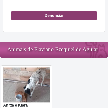
Denunciar
Animais de Flaviano Ezequiel de Aguiar
Anitta e Kiara