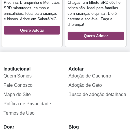
Pretinha, Branquinha e Mel, cães
Chagas, um filhote SRD dócil e
SRD misturados, calmos e
brincalhão. Ideal para famílias
brincalhões. Ideal para crianças
com crianças e quintal. Ele é
e idosos. Adote em Sabará/MG.
carente e sociável. Faça a
diferença!
Quero Adotar
Quero Adotar
Institucional
Adotar
Quem Somos
Adoção de Cachorro
Fale Conosco
Adoção de Gato
Mapa do Site
Busca de adoção detalhada
Política de Privacidade
Termos de Uso
Doar
Blog