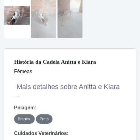
História
da Cadela
Anitta e Kiara
Fêmeas
Mais detalhes sobre Anitta e Kiara
...
Pelagem:
Branca
Preta
Cuidados Veterinários: