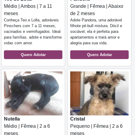
Médio | Ambos | 7 a 11
Grande | Fêmea | Abaixo
meses
de 2 meses
Conheça Teo e Lolla, adoráveis
Adote Pandora, uma adorável
Pinschers com 7 a 11 meses,
filhote pit-bull mistura. Dócil e
vacinados e vermifugados. Ideal
sociável, ela é perfeita para
para famílias, adote e transforme
apartamentos e trará amor e
vidas com amor.
alegria para sua vida.
Quero Adotar
Quero Adotar
Nutella
Cristal
Médio | Fêmea | 2 a 6
Pequeno | Fêmea | 2 a 6
meses
meses