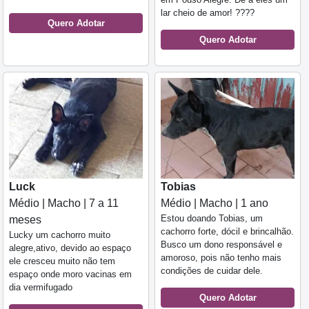
lar cheio de amor! ????
Quero Adotar
Quero Adotar
Luck
Tobias
Médio | Macho | 7 a 11
Médio | Macho | 1 ano
Estou doando Tobias, um
meses
cachorro forte, dócil e brincalhão.
Lucky um cachorro muito
Busco um dono responsável e
alegre,ativo, devido ao espaço
amoroso, pois não tenho mais
ele cresceu muito não tem
condições de cuidar dele.
espaço onde moro vacinas em
dia vermifugado
Quero Adotar