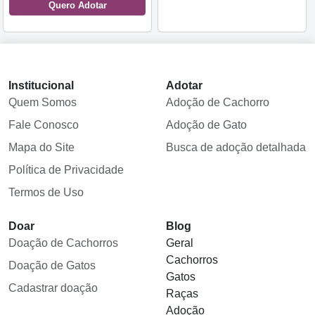
Quero Adotar
Institucional
Adotar
Quem Somos
Adoção de Cachorro
Fale Conosco
Adoção de Gato
Mapa do Site
Busca de adoção detalhada
Política de Privacidade
Termos de Uso
Doar
Blog
Doação de Cachorros
Geral
Cachorros
Doação de Gatos
Gatos
Cadastrar doação
Raças
Adoção