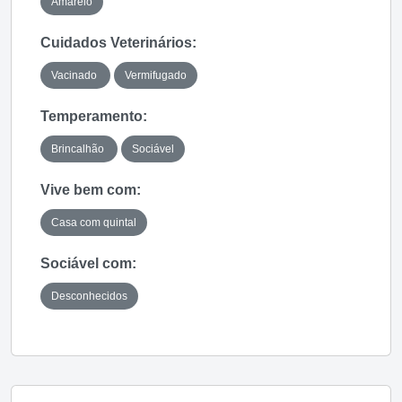
Amarelo
Cuidados Veterinários:
Vacinado
Vermifugado
Temperamento:
Brincalhão
Sociável
Vive bem com:
Casa com quintal
Sociável com:
Desconhecidos