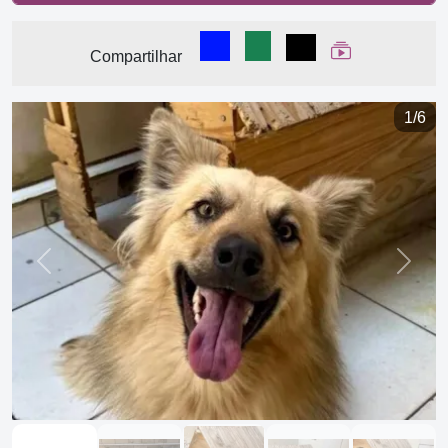
Compartilhar no Facebook
Compartilhar no WhatsA
Compartilhar
Ver Web Stor
Compartilhar
1/6
Previous
Next