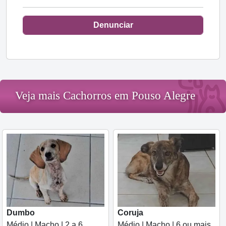
Denunciar
Veja mais Cachorros em Pouso Alegre
Dumbo
Coruja
Médio | Macho | 2 a 6
Médio | Macho | 6 ou mais