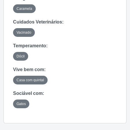
Caramela
Cuidados Veterinários:
Vacinado
Temperamento:
Dócil
Vive bem com:
Casa com quintal
Sociável com:
Gatos