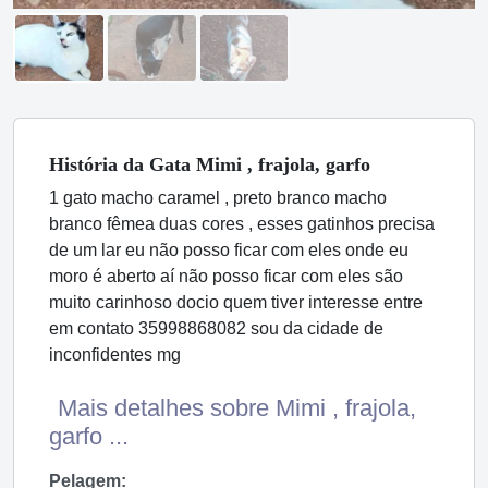
História
da Gata
Mimi , frajola, garfo
1 gato macho caramel , preto branco macho
branco fêmea duas cores , esses gatinhos precisa
de um lar eu não posso ficar com eles onde eu
moro é aberto aí não posso ficar com eles são
muito carinhoso docio quem tiver interesse entre
em contato 35998868082 sou da cidade de
inconfidentes mg
Mais detalhes sobre Mimi , frajola,
garfo ...
Pelagem: