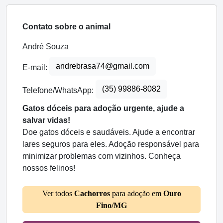
Contato sobre o animal
André Souza
andrebrasa74@gmail.com
E-mail:
(35) 99886-8082
Telefone/WhatsApp:
Gatos dóceis para adoção urgente, ajude a
salvar vidas!
Doe gatos dóceis e saudáveis. Ajude a encontrar
lares seguros para eles. Adoção responsável para
minimizar problemas com vizinhos. Conheça
nossos felinos!
Ver todos
Cachorros
para adoção em
Ouro
Fino/MG