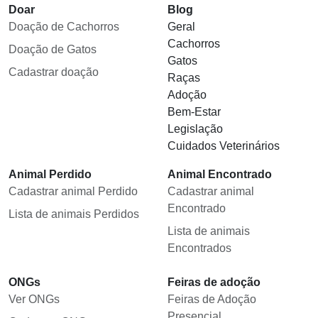
Doar
Blog
Doação de Cachorros
Geral
Cachorros
Doação de Gatos
Gatos
Cadastrar doação
Raças
Adoção
Bem-Estar
Legislação
Cuidados Veterinários
Animal Perdido
Animal Encontrado
Cadastrar animal Perdido
Cadastrar animal
Encontrado
Lista de animais Perdidos
Lista de animais
Encontrados
ONGs
Feiras de adoção
Ver ONGs
Feiras de Adoção
Presencial