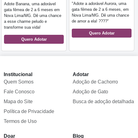
"Adote a adorável Aurora, uma
Adote Banana, uma adorável
gata fêmea de 2 a 6 meses, em
gata fêmea de 2 a 6 meses em
Nova Lima/MG. Dê uma chance
Nova Lima/MG. Dê uma chance
de amor a ela! ????"
a esse charme peludo e
transforme sua vida!
Quero Adotar
Quero Adotar
Institucional
Adotar
Quem Somos
Adoção de Cachorro
Fale Conosco
Adoção de Gato
Mapa do Site
Busca de adoção detalhada
Política de Privacidade
Termos de Uso
Doar
Blog