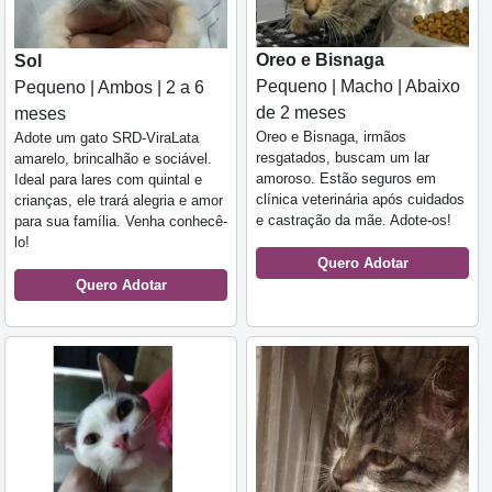
Oreo e Bisnaga
Sol
Pequeno | Macho | Abaixo
Pequeno | Ambos | 2 a 6
de 2 meses
meses
Oreo e Bisnaga, irmãos
Adote um gato SRD-ViraLata
resgatados, buscam um lar
amarelo, brincalhão e sociável.
amoroso. Estão seguros em
Ideal para lares com quintal e
clínica veterinária após cuidados
crianças, ele trará alegria e amor
e castração da mãe. Adote-os!
para sua família. Venha conhecê-
lo!
Quero Adotar
Quero Adotar