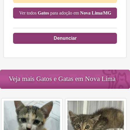
Ver todos
Gatos
para adoção em
Nova Lima/MG
Denunciar
Veja mais Gatos e Gatas em Nova Lima