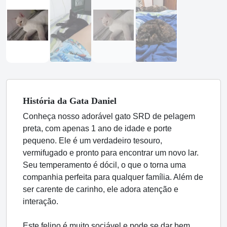
História
da Gata
Daniel
Conheça nosso adorável gato SRD de pelagem
preta, com apenas 1 ano de idade e porte
pequeno. Ele é um verdadeiro tesouro,
vermifugado e pronto para encontrar um novo lar.
Seu temperamento é dócil, o que o torna uma
companhia perfeita para qualquer família. Além de
ser carente de carinho, ele adora atenção e
interação.
Este felino é muito sociável e pode se dar bem