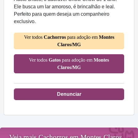
Ele busca um lar amoroso, é brincalhão e leal.
Perfeito para quem deseja um companheiro
exclusivo.
Ver todos
Cachorros
para adoção em
Montes
Claros/MG
Ver todos
Gatos
para adoção em
Montes
Claros/MG
Denunciar
Veja mais Cachorros em Montes Claros