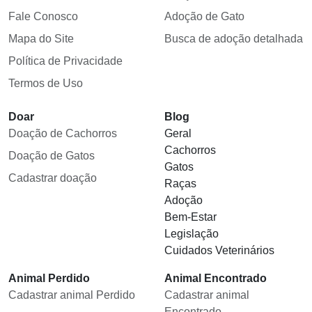
Fale Conosco
Adoção de Gato
Mapa do Site
Busca de adoção detalhada
Política de Privacidade
Termos de Uso
Doar
Blog
Doação de Cachorros
Geral
Cachorros
Doação de Gatos
Gatos
Cadastrar doação
Raças
Adoção
Bem-Estar
Legislação
Cuidados Veterinários
Animal Perdido
Animal Encontrado
Cadastrar animal Perdido
Cadastrar animal
Encontrado