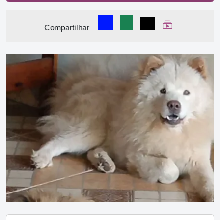
Compartilhar no Facebook
Compartilhar no WhatsA
Compartilhar
Ver Web Stor
Compartilhar