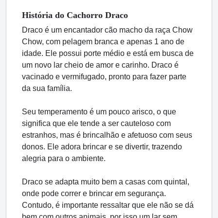
História
do Cachorro
Draco
Draco é um encantador cão macho da raça Chow
Chow, com pelagem branca e apenas 1 ano de
idade. Ele possui porte médio e está em busca de
um novo lar cheio de amor e carinho. Draco é
vacinado e vermifugado, pronto para fazer parte
da sua família.
Seu temperamento é um pouco arisco, o que
significa que ele tende a ser cauteloso com
estranhos, mas é brincalhão e afetuoso com seus
donos. Ele adora brincar e se divertir, trazendo
alegria para o ambiente.
Draco se adapta muito bem a casas com quintal,
onde pode correr e brincar em segurança.
Contudo, é importante ressaltar que ele não se dá
bem com outros animais, por isso um lar sem