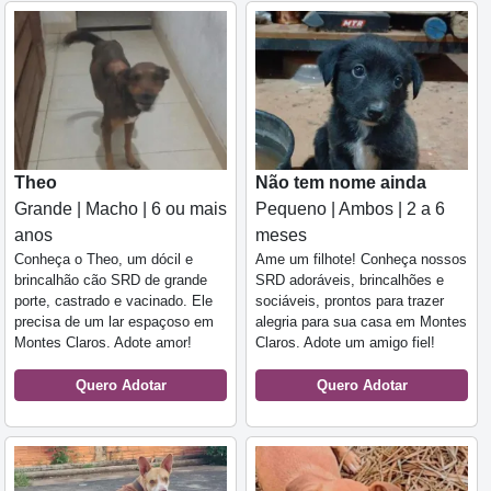
Theo
Não tem nome ainda
Grande | Macho | 6 ou mais
Pequeno | Ambos | 2 a 6
anos
meses
Conheça o Theo, um dócil e
Ame um filhote! Conheça nossos
brincalhão cão SRD de grande
SRD adoráveis, brincalhões e
porte, castrado e vacinado. Ele
sociáveis, prontos para trazer
precisa de um lar espaçoso em
alegria para sua casa em Montes
Montes Claros. Adote amor!
Claros. Adote um amigo fiel!
Quero Adotar
Quero Adotar