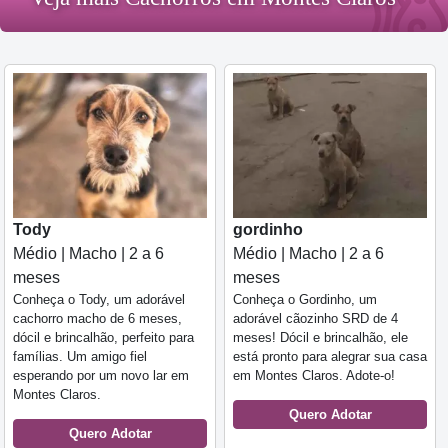
Tody
gordinho
Médio | Macho | 2 a 6
Médio | Macho | 2 a 6
meses
meses
Conheça o Tody, um adorável
Conheça o Gordinho, um
cachorro macho de 6 meses,
adorável cãozinho SRD de 4
dócil e brincalhão, perfeito para
meses! Dócil e brincalhão, ele
famílias. Um amigo fiel
está pronto para alegrar sua casa
esperando por um novo lar em
em Montes Claros. Adote-o!
Montes Claros.
Quero Adotar
Quero Adotar