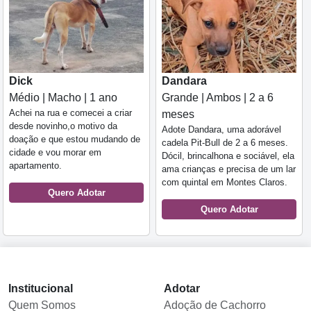
Dick
Dandara
Médio | Macho | 1 ano
Grande | Ambos | 2 a 6
Achei na rua e comecei a criar
meses
desde novinho,o motivo da
Adote Dandara, uma adorável
doação e que estou mudando de
cadela Pit-Bull de 2 a 6 meses.
cidade e vou morar em
Dócil, brincalhona e sociável, ela
apartamento.
ama crianças e precisa de um lar
com quintal em Montes Claros.
Quero Adotar
Quero Adotar
Institucional
Adotar
Quem Somos
Adoção de Cachorro