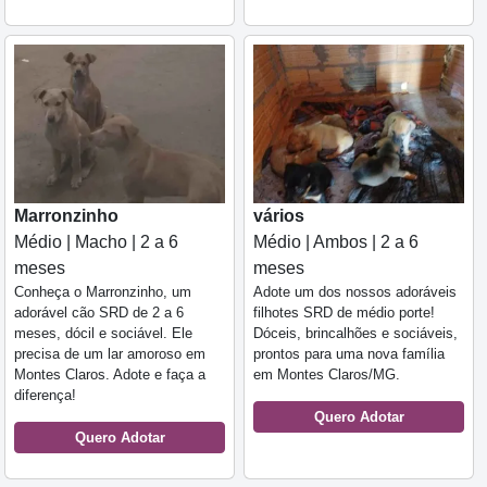
Marronzinho
vários
Médio | Macho | 2 a 6
Médio | Ambos | 2 a 6
meses
meses
Conheça o Marronzinho, um
Adote um dos nossos adoráveis
adorável cão SRD de 2 a 6
filhotes SRD de médio porte!
meses, dócil e sociável. Ele
Dóceis, brincalhões e sociáveis,
precisa de um lar amoroso em
prontos para uma nova família
Montes Claros. Adote e faça a
em Montes Claros/MG.
diferença!
Quero Adotar
Quero Adotar