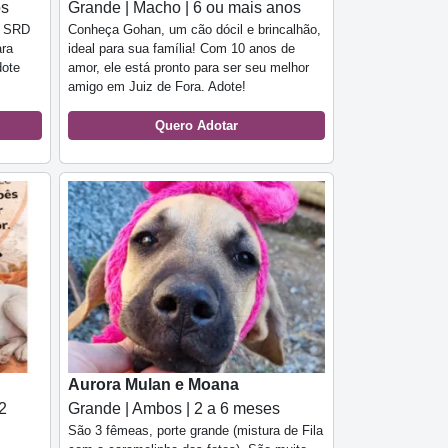
os
Grande | Macho | 6 ou mais anos
o SRD
Conheça Gohan, um cão dócil e brincalhão,
ara
ideal para sua família! Com 10 anos de
dote
amor, ele está pronto para ser seu melhor
amigo em Juiz de Fora. Adote!
Quero Adotar
Aurora Mulan e Moana
2
Grande | Ambos | 2 a 6 meses
São 3 fêmeas, porte grande (mistura de Fila