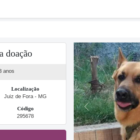
a doação
3 anos
Localização
Juiz de Fora - MG
Código
Previous
295678