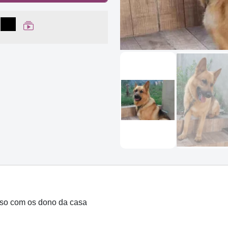
lhar no Facebook
partilhar no WhatsApp
Compartilhar
Ver Web Story
oso com os dono da casa