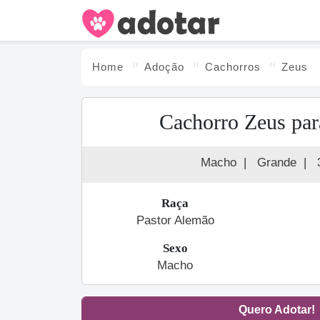
Home
Adoção
Cachorro
s
Zeus
Cachorro Zeus par
Macho
|
Grande
|
Raça
Pastor Alemão
Sexo
Macho
Quero Adotar!