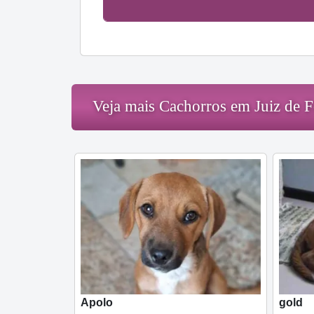
Veja mais Cachorros em Juiz de F
Apolo
gold