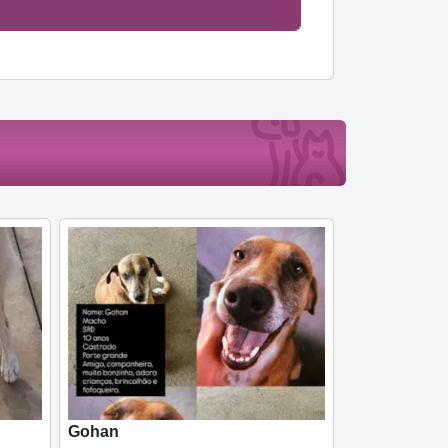
Gohan