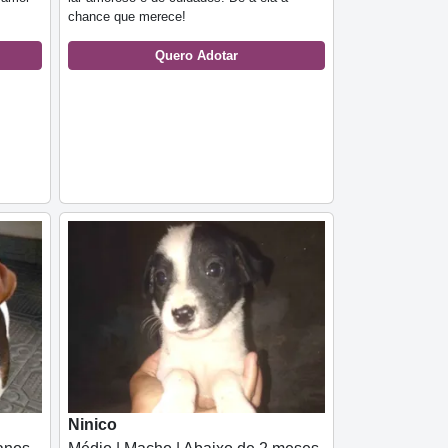
chance que merece!
Quero Adotar
Ninico