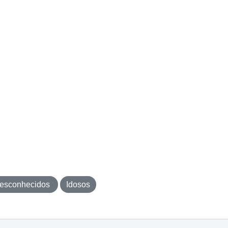
esconhecidos
Idosos