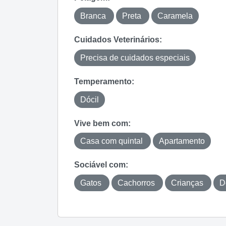
Branca
Preta
Caramela
Cuidados Veterinários:
Precisa de cuidados especiais
Temperamento:
Dócil
Vive bem com:
Casa com quintal
Apartamento
Sociável com:
Gatos
Cachorros
Crianças
D