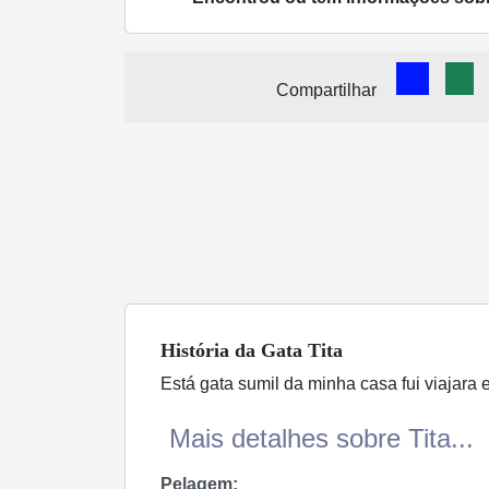
Comparti
Com
Compartilhar
História
da Gata
Tita
Está gata sumil da minha casa fui viajara 
Mais detalhes sobre Tita...
Pelagem: