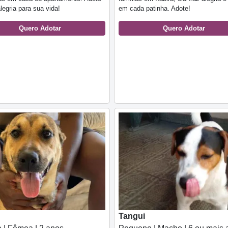
alegria para sua vida!
em cada patinha. Adote!
Quero Adotar
Quero Adotar
Tangui