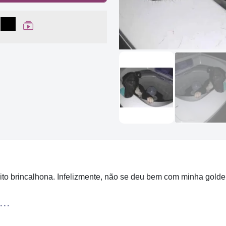
lhar no Facebook
partilhar no WhatsApp
Compartilhar
Ver Web Story
ito brincalhona. Infelizmente, não se deu bem com minha golden
..