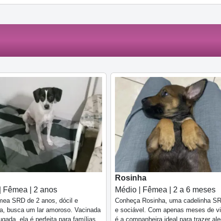
Rosinha
| Fêmea | 2 anos
Médio | Fêmea | 2 a 6 meses
mea SRD de 2 anos, dócil e
Conheça Rosinha, uma cadelinha SR
a, busca um lar amoroso. Vacinada
e sociável. Com apenas meses de vi
ugada, ela é perfeita para famílias
é a companheira ideal para trazer ale