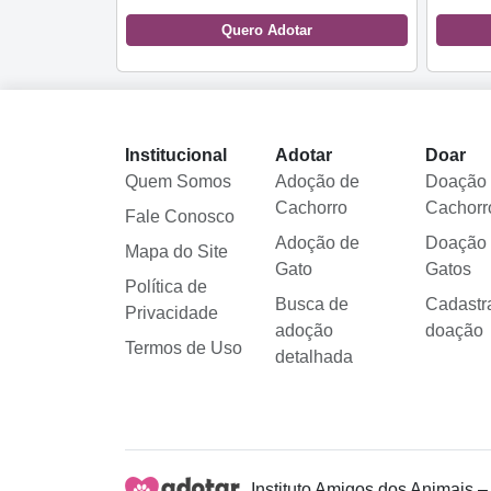
Quero Adotar
Institucional
Adotar
Doar
Quem Somos
Adoção de
Doação
Cachorro
Cachorr
Fale Conosco
Adoção de
Doação
Mapa do Site
Gato
Gatos
Política de
Busca de
Cadastr
Privacidade
adoção
doação
Termos de Uso
detalhada
Instituto Amigos dos Animais –