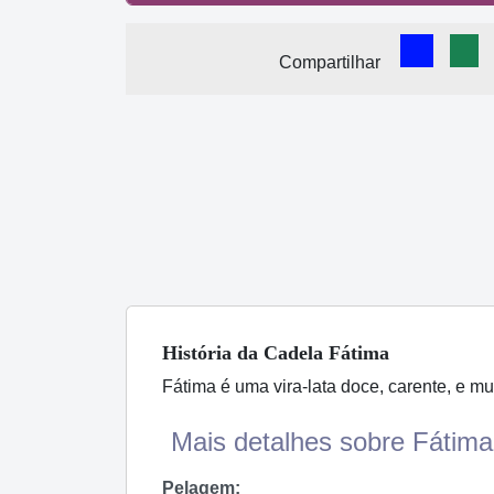
Comparti
Com
Compartilhar
História
da Cadela
Fátima
Fátima é uma vira-lata doce, carente, e mu
Mais detalhes sobre Fátima.
Pelagem: