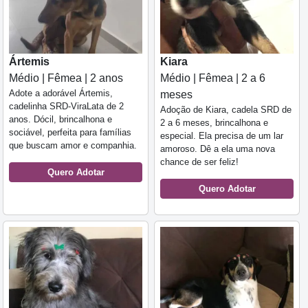
Ártemis
Kiara
Médio | Fêmea | 2 anos
Médio | Fêmea | 2 a 6
Adote a adorável Ártemis,
meses
cadelinha SRD-ViraLata de 2
Adoção de Kiara, cadela SRD de
anos. Dócil, brincalhona e
2 a 6 meses, brincalhona e
sociável, perfeita para famílias
especial. Ela precisa de um lar
que buscam amor e companhia.
amoroso. Dê a ela uma nova
chance de ser feliz!
Quero Adotar
Quero Adotar