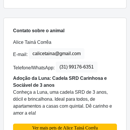
Contato sobre o animal
Alice Tainá Corrêa
calicetaina@gmail.com
E-mail:
(31) 99176-6351
Telefone/WhatsApp:
Adoção da Luna: Cadela SRD Carinhosa e
Sociável de 3 anos
Conheça a Luna, uma cadela SRD de 3 anos,
dócil e brincalhona. Ideal para todos, de
apartamentos a casas com quintal. Dê carinho e
amor a ela!
Ver mais pets de Alice Tainá Corrêa