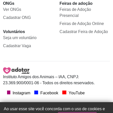
ONGs
Feiras de adoção
Ver ONGs
Feiras de Adoção
Presencial
Cadastrar ONG
Feiras de Adoção Online
Voluntários
Cadastrar Feira de Adoção
Seja um voluntário
Cadastrar Vaga
Instituto Amigos dos Animais – IAA, CNPJ:
23.369.900/0001-06 - Todos os direitos reservados.
Instagram
Facebook
YouTube
Ao usar esse site você concorda com o uso de cookies e