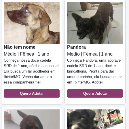
Não tem nome
Pandora
Médio | Fêmea | 1 ano
Médio | Fêmea | 1 ano
Conheça nossa doce cadela
Conheça Pandora, uma adorável
SRD de 1 ano, dócil e carinhosa!
cadela SRD de 1 ano, dócil e
Ela busca um lar acolhedor em
brincalhona. Pronta para dar
Ibirité/MG. Venha dar amor a
amor e carinho, ela busca um lar
essa companheira fiel!
em Ibirité/MG. Adote!
Quero Adotar
Quero Adotar