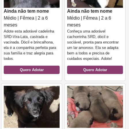
Ainda não tem nome
Ainda não tem nome
Médio | Fêmea | 2 a 6
Médio | Fêmea | 2 a 6
meses
meses
Adote esta adorável cadelinha
Conheça uma adorável
SRD-Vira-Lata, castrada e
cachorrinha SRD, dócil e
vacinada. Dócil e brincalhona,
sociável, pronta para encontrar
ela é a companhia perfeita para
um lar amoroso. Ela se adapta
sua família e traz alegria para
bem a todos e precisa de
todos.
cuidados especiais. Adote!
Quero Adotar
Quero Adotar