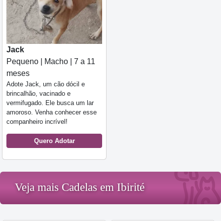
Jack
Pequeno | Macho | 7 a 11
meses
Adote Jack, um cão dócil e
brincalhão, vacinado e
vermifugado. Ele busca um lar
amoroso. Venha conhecer esse
companheiro incrível!
Quero Adotar
Veja mais Cadelas em Ibirité