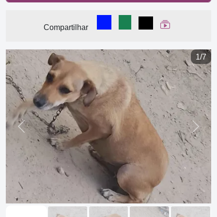
Compartilhar no Facebook
Compartilhar no WhatsA
Compartilhar
Ver Web Stor
Compartilhar
1/7
Previous
Next