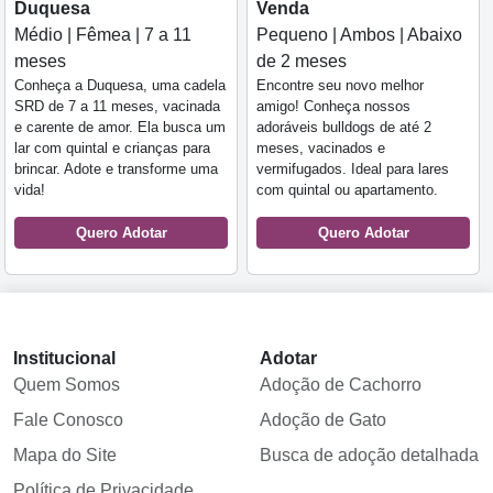
Duquesa
Venda
Médio | Fêmea | 7 a 11
Pequeno | Ambos | Abaixo
meses
de 2 meses
Conheça a Duquesa, uma cadela
Encontre seu novo melhor
SRD de 7 a 11 meses, vacinada
amigo! Conheça nossos
e carente de amor. Ela busca um
adoráveis bulldogs de até 2
lar com quintal e crianças para
meses, vacinados e
brincar. Adote e transforme uma
vermifugados. Ideal para lares
vida!
com quintal ou apartamento.
Quero Adotar
Quero Adotar
Institucional
Adotar
Quem Somos
Adoção de Cachorro
Fale Conosco
Adoção de Gato
Mapa do Site
Busca de adoção detalhada
Política de Privacidade