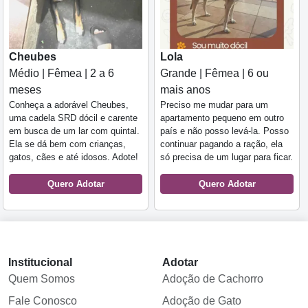
Cheubes
Lola
Médio | Fêmea | 2 a 6
Grande | Fêmea | 6 ou
meses
mais anos
Conheça a adorável Cheubes,
Preciso me mudar para um
uma cadela SRD dócil e carente
apartamento pequeno em outro
em busca de um lar com quintal.
país e não posso levá-la. Posso
Ela se dá bem com crianças,
continuar pagando a ração, ela
gatos, cães e até idosos. Adote!
só precisa de um lugar para ficar.
Quero Adotar
Quero Adotar
Institucional
Adotar
Quem Somos
Adoção de Cachorro
Fale Conosco
Adoção de Gato