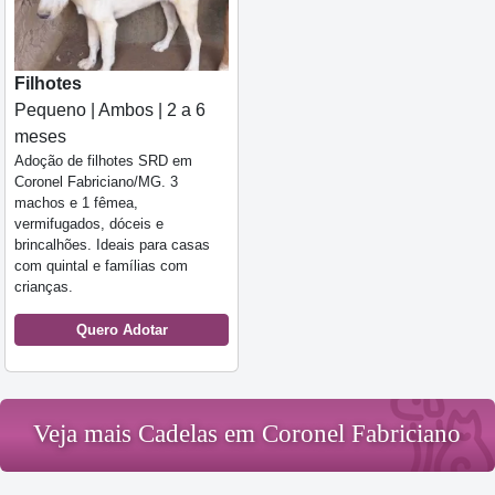
Filhotes
Pequeno | Ambos | 2 a 6
meses
Adoção de filhotes SRD em
Coronel Fabriciano/MG. 3
machos e 1 fêmea,
vermifugados, dóceis e
brincalhões. Ideais para casas
com quintal e famílias com
crianças.
Quero Adotar
Veja mais Cadelas em Coronel Fabriciano