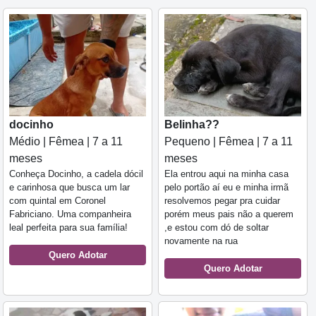
docinho
Belinha??
Médio | Fêmea | 7 a 11
Pequeno | Fêmea | 7 a 11
meses
meses
Conheça Docinho, a cadela dócil
Ela entrou aqui na minha casa
e carinhosa que busca um lar
pelo portão aí eu e minha irmã
com quintal em Coronel
resolvemos pegar pra cuidar
Fabriciano. Uma companheira
porém meus pais não a querem
leal perfeita para sua família!
,e estou com dó de soltar
novamente na rua
Quero Adotar
Quero Adotar