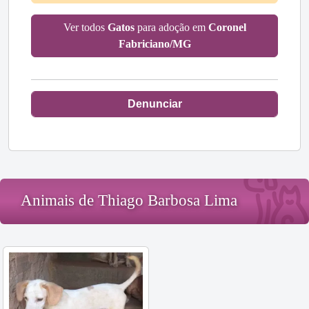
Ver todos
Gatos
para adoção em
Coronel
Fabriciano/MG
Denunciar
Animais de Thiago Barbosa Lima