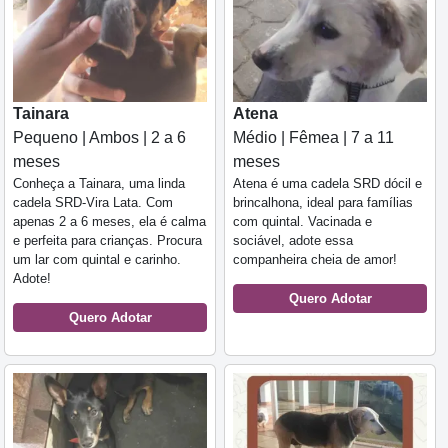
Tainara
Atena
Pequeno | Ambos | 2 a 6
Médio | Fêmea | 7 a 11
meses
meses
Conheça a Tainara, uma linda
Atena é uma cadela SRD dócil e
cadela SRD-Vira Lata. Com
brincalhona, ideal para famílias
apenas 2 a 6 meses, ela é calma
com quintal. Vacinada e
e perfeita para crianças. Procura
sociável, adote essa
um lar com quintal e carinho.
companheira cheia de amor!
Adote!
Quero Adotar
Quero Adotar