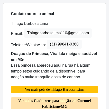
Contato sobre o animal
Thiago Barbosa Lima
Thiagobarbosalima110@gmail.com
E-mail:
(31) 99641-0360
Telefone/WhatsApp:
Doação de Princesa, Vira-lata meiga e sociável
em MG
Essa princesa apareceu aqui na rua há algum
tempo,estou cuidando dela.disponivel para
adoção.muito tranquila,gosta de carinho.
Ver mais pets de Thiago Barbosa Lima
Ver todos
Cachorros
para adoção em
Coronel
Fabriciano/MG