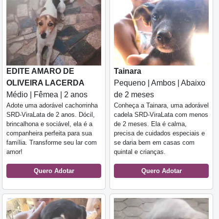
EDITE AMARO DE
Tainara
OLIVEIRA LACERDA
Pequeno | Ambos | Abaixo
Médio | Fêmea | 2 anos
de 2 meses
Adote uma adorável cachorrinha
Conheça a Tainara, uma adorável
SRD-ViraLata de 2 anos. Dócil,
cadela SRD-ViraLata com menos
brincalhona e sociável, ela é a
de 2 meses. Ela é calma,
companheira perfeita para sua
precisa de cuidados especiais e
família. Transforme seu lar com
se daria bem em casas com
amor!
quintal e crianças.
Quero Adotar
Quero Adotar