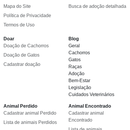
Mapa do Site
Busca de adoção detalhada
Política de Privacidade
Termos de Uso
Doar
Blog
Doação de Cachorros
Geral
Cachorros
Doação de Gatos
Gatos
Cadastrar doação
Raças
Adoção
Bem-Estar
Legislação
Cuidados Veterinários
Animal Perdido
Animal Encontrado
Cadastrar animal Perdido
Cadastrar animal
Encontrado
Lista de animais Perdidos
Lista de animais