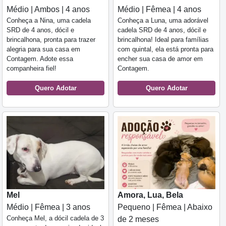
Médio | Ambos | 4 anos
Médio | Fêmea | 4 anos
Conheça a Nina, uma cadela
Conheça a Luna, uma adorável
SRD de 4 anos, dócil e
cadela SRD de 4 anos, dócil e
brincalhona, pronta para trazer
brincalhona! Ideal para famílias
alegria para sua casa em
com quintal, ela está pronta para
Contagem. Adote essa
encher sua casa de amor em
companheira fiel!
Contagem.
Quero Adotar
Quero Adotar
Mel
Amora, Lua, Bela
Médio | Fêmea | 3 anos
Pequeno | Fêmea | Abaixo
Conheça Mel, a dócil cadela de 3
de 2 meses