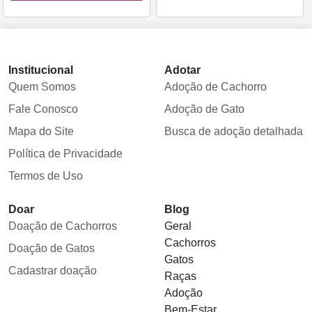
Institucional
Adotar
Quem Somos
Adoção de Cachorro
Fale Conosco
Adoção de Gato
Mapa do Site
Busca de adoção detalhada
Política de Privacidade
Termos de Uso
Doar
Blog
Doação de Cachorros
Geral
Cachorros
Doação de Gatos
Gatos
Cadastrar doação
Raças
Adoção
Bem-Estar