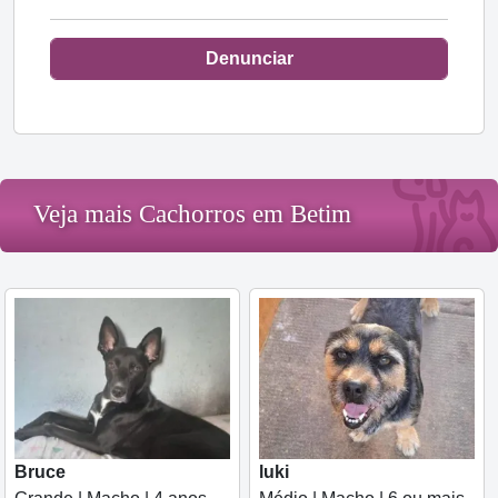
Denunciar
Veja mais Cachorros em Betim
Bruce
luki