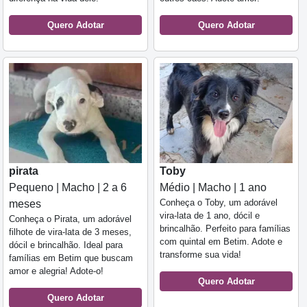
Quero Adotar
Quero Adotar
pirata
Toby
Pequeno | Macho | 2 a 6
Médio | Macho | 1 ano
Conheça o Toby, um adorável
meses
vira-lata de 1 ano, dócil e
Conheça o Pirata, um adorável
brincalhão. Perfeito para famílias
filhote de vira-lata de 3 meses,
com quintal em Betim. Adote e
dócil e brincalhão. Ideal para
transforme sua vida!
famílias em Betim que buscam
amor e alegria! Adote-o!
Quero Adotar
Quero Adotar