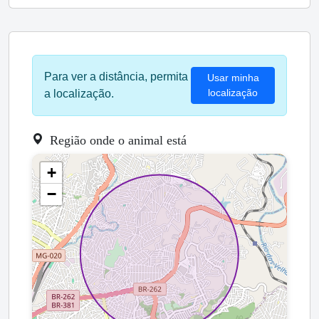
Para ver a distância, permita
Usar minha
localização
a localização.
Região onde o animal está
+
−