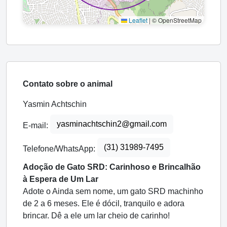
Leaflet
|
© OpenStreetMap
Contato sobre o animal
Yasmin Achtschin
yasminachtschin2@gmail.com
E-mail:
(31) 31989-7495
Telefone/WhatsApp:
Adoção de Gato SRD: Carinhoso e Brincalhão
à Espera de Um Lar
Adote o Ainda sem nome, um gato SRD machinho
de 2 a 6 meses. Ele é dócil, tranquilo e adora
brincar. Dê a ele um lar cheio de carinho!