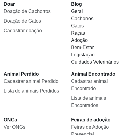
Doar
Blog
Doação de Cachorros
Geral
Cachorros
Doação de Gatos
Gatos
Cadastrar doação
Raças
Adoção
Bem-Estar
Legislação
Cuidados Veterinários
Animal Perdido
Animal Encontrado
Cadastrar animal Perdido
Cadastrar animal
Encontrado
Lista de animais Perdidos
Lista de animais
Encontrados
ONGs
Feiras de adoção
Ver ONGs
Feiras de Adoção
Presencial