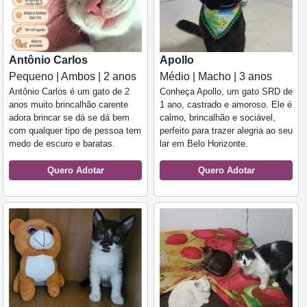
Antônio Carlos
Apollo
Pequeno | Ambos | 2 anos
Médio | Macho | 3 anos
Antônio Carlos é um gato de 2
Conheça Apollo, um gato SRD de
anos muito brincalhão carente
1 ano, castrado e amoroso. Ele é
adora brincar se dá se dá bem
calmo, brincalhão e sociável,
com qualquer tipo de pessoa tem
perfeito para trazer alegria ao seu
medo de escuro e baratas.
lar em Belo Horizonte.
Quero Adotar
Quero Adotar