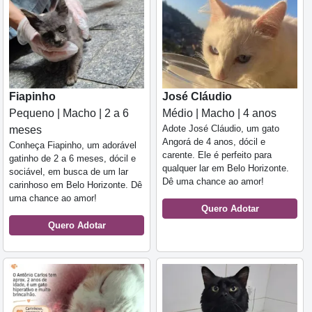
Fiapinho
José Cláudio
Pequeno | Macho | 2 a 6
Médio | Macho | 4 anos
Adote José Cláudio, um gato
meses
Angorá de 4 anos, dócil e
Conheça Fiapinho, um adorável
carente. Ele é perfeito para
gatinho de 2 a 6 meses, dócil e
qualquer lar em Belo Horizonte.
sociável, em busca de um lar
Dê uma chance ao amor!
carinhoso em Belo Horizonte. Dê
uma chance ao amor!
Quero Adotar
Quero Adotar