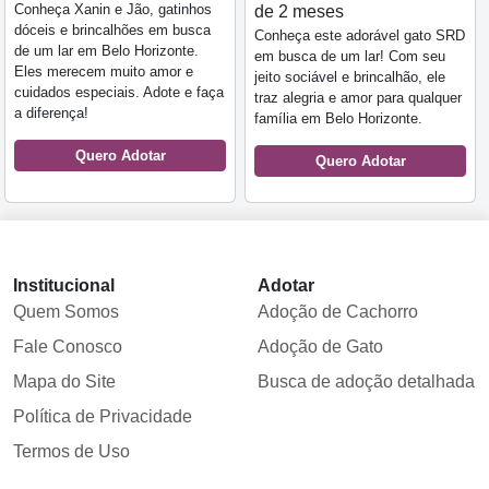
Conheça Xanin e Jão, gatinhos
de 2 meses
dóceis e brincalhões em busca
Conheça este adorável gato SRD
de um lar em Belo Horizonte.
em busca de um lar! Com seu
Eles merecem muito amor e
jeito sociável e brincalhão, ele
cuidados especiais. Adote e faça
traz alegria e amor para qualquer
a diferença!
família em Belo Horizonte.
Quero Adotar
Quero Adotar
Institucional
Adotar
Quem Somos
Adoção de Cachorro
Fale Conosco
Adoção de Gato
Mapa do Site
Busca de adoção detalhada
Política de Privacidade
Termos de Uso