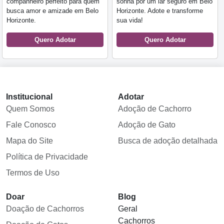
companheiro perfeito para quem
sonha por um lar seguro em Belo
busca amor e amizade em Belo
Horizonte. Adote e transforme
Horizonte.
sua vida!
Quero Adotar
Quero Adotar
Institucional
Adotar
Quem Somos
Adoção de Cachorro
Fale Conosco
Adoção de Gato
Mapa do Site
Busca de adoção detalhada
Política de Privacidade
Termos de Uso
Doar
Blog
Doação de Cachorros
Geral
Cachorros