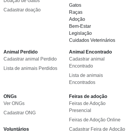
Doação de Gatos
Gatos
Cadastrar doação
Raças
Adoção
Bem-Estar
Legislação
Cuidados Veterinários
Animal Perdido
Animal Encontrado
Cadastrar animal Perdido
Cadastrar animal
Encontrado
Lista de animais Perdidos
Lista de animais
Encontrados
ONGs
Feiras de adoção
Ver ONGs
Feiras de Adoção
Presencial
Cadastrar ONG
Feiras de Adoção Online
Voluntários
Cadastrar Feira de Adoção