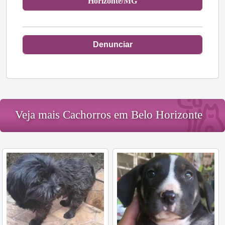
Horizonte/MG
Denunciar
Veja mais Cachorros em Belo Horizonte