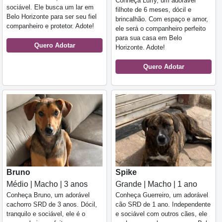
Conheça Luffy, um adorável
sociável. Ele busca um lar em
filhote de 6 meses, dócil e
Belo Horizonte para ser seu fiel
brincalhão. Com espaço e amor,
companheiro e protetor. Adote!
ele será o companheiro perfeito
para sua casa em Belo
Quero Adotar
Horizonte. Adote!
Quero Adotar
Bruno
Spike
Médio | Macho | 3 anos
Grande | Macho | 1 ano
Conheça Bruno, um adorável
Conheça Guerreiro, um adorável
cachorro SRD de 3 anos. Dócil,
cão SRD de 1 ano. Independente
tranquilo e sociável, ele é o
e sociável com outros cães, ele