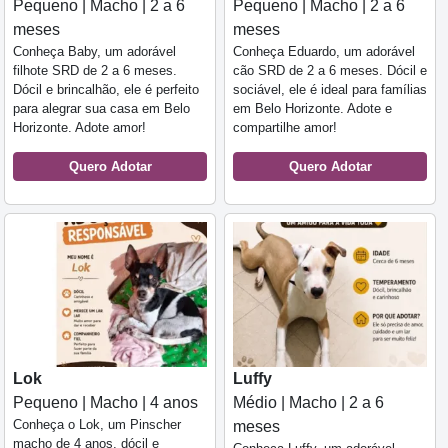
Pequeno | Macho | 2 a 6
Pequeno | Macho | 2 a 6
meses
meses
Conheça Baby, um adorável
Conheça Eduardo, um adorável
filhote SRD de 2 a 6 meses.
cão SRD de 2 a 6 meses. Dócil e
Dócil e brincalhão, ele é perfeito
sociável, ele é ideal para famílias
para alegrar sua casa em Belo
em Belo Horizonte. Adote e
Horizonte. Adote amor!
compartilhe amor!
Quero Adotar
Quero Adotar
Lok
Luffy
Pequeno | Macho | 4 anos
Médio | Macho | 2 a 6
Conheça o Lok, um Pinscher
meses
macho de 4 anos, dócil e