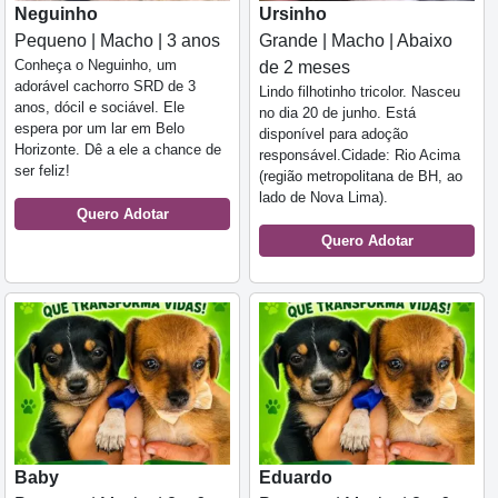
Neguinho
Ursinho
Pequeno | Macho | 3 anos
Grande | Macho | Abaixo
Conheça o Neguinho, um
de 2 meses
adorável cachorro SRD de 3
Lindo filhotinho tricolor. Nasceu
anos, dócil e sociável. Ele
no dia 20 de junho. Está
espera por um lar em Belo
disponível para adoção
Horizonte. Dê a ele a chance de
responsável.Cidade: Rio Acima
ser feliz!
(região metropolitana de BH, ao
lado de Nova Lima).
Quero Adotar
Quero Adotar
Baby
Eduardo