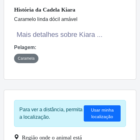
História
da Cadela
Kiara
Caramelo linda dócil amável
Mais detalhes sobre Kiara ...
Pelagem:
Caramela
Para ver a distância, permita
Usar minha
localização
a localização.
Região onde o animal está