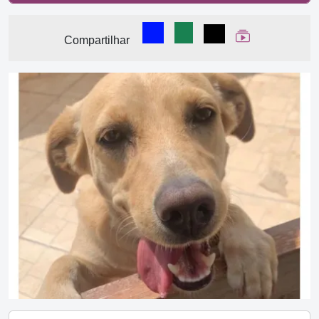
Compartilhar no Facebook
Compartilhar no WhatsA
Compartilhar
Ver Web Stor
Compartilhar