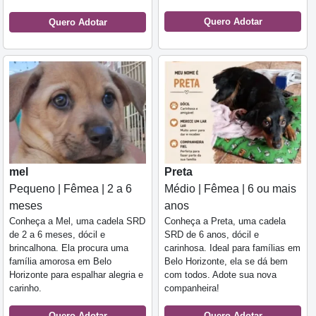
Quero Adotar
Quero Adotar
mel
Preta
Pequeno | Fêmea | 2 a 6
Médio | Fêmea | 6 ou mais
meses
anos
Conheça a Mel, uma cadela SRD
Conheça a Preta, uma cadela
de 2 a 6 meses, dócil e
SRD de 6 anos, dócil e
brincalhona. Ela procura uma
carinhosa. Ideal para famílias em
família amorosa em Belo
Belo Horizonte, ela se dá bem
Horizonte para espalhar alegria e
com todos. Adote sua nova
carinho.
companheira!
Quero Adotar
Quero Adotar