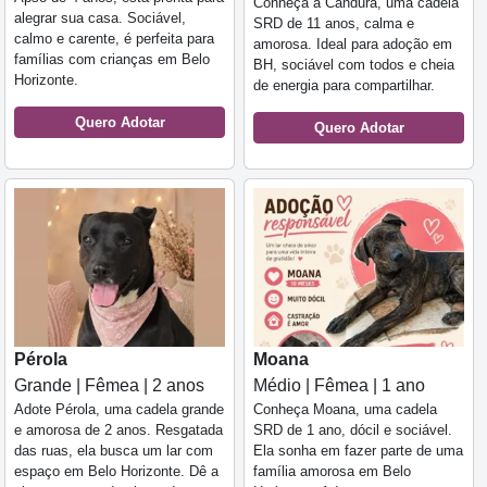
Conheça a Candura, uma cadela
alegrar sua casa. Sociável,
SRD de 11 anos, calma e
calmo e carente, é perfeita para
amorosa. Ideal para adoção em
famílias com crianças em Belo
BH, sociável com todos e cheia
Horizonte.
de energia para compartilhar.
Quero Adotar
Quero Adotar
Pérola
Moana
Grande | Fêmea | 2 anos
Médio | Fêmea | 1 ano
Adote Pérola, uma cadela grande
Conheça Moana, uma cadela
e amorosa de 2 anos. Resgatada
SRD de 1 ano, dócil e sociável.
das ruas, ela busca um lar com
Ela sonha em fazer parte de uma
espaço em Belo Horizonte. Dê a
família amorosa em Belo