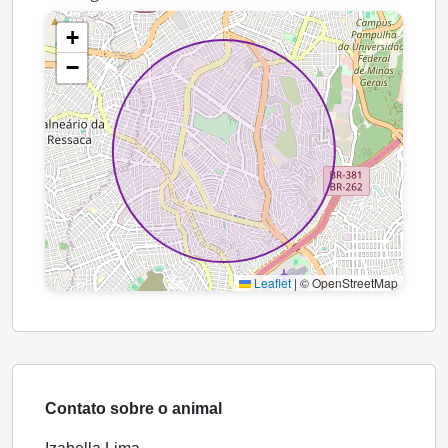
+
−
Leaflet
|
© OpenStreetMap
Contato sobre o animal