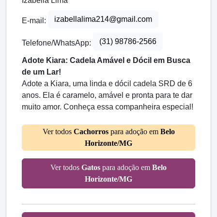
Izabella Lima
izabellalima214@gmail.com
E-mail:
(31) 98786-2566
Telefone/WhatsApp:
Adote Kiara: Cadela Amável e Dócil em Busca
de um Lar!
Adote a Kiara, uma linda e dócil cadela SRD de 6
anos. Ela é caramelo, amável e pronta para te dar
muito amor. Conheça essa companheira especial!
Ver todos
Cachorros
para adoção em
Belo
Horizonte/MG
Ver todos
Gatos
para adoção em
Belo
Horizonte/MG