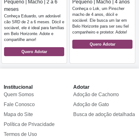
Pequeno | Macho | 2 a 6
Pequeno | Macho | 4 anos
Conheça o Lok, um Pinscher
meses
macho de 4 anos, dócil e
Conheça Eduardo, um adorável
sociável. Ele busca um lar em
cão SRD de 2 a 6 meses. Dócil e
Belo Horizonte para ser seu fiel
sociável, ele é ideal para famílias
companheiro e protetor. Adote!
em Belo Horizonte. Adote e
compartilhe amor!
Quero Adotar
Quero Adotar
Institucional
Adotar
Quem Somos
Adoção de Cachorro
Fale Conosco
Adoção de Gato
Mapa do Site
Busca de adoção detalhada
Política de Privacidade
Termos de Uso