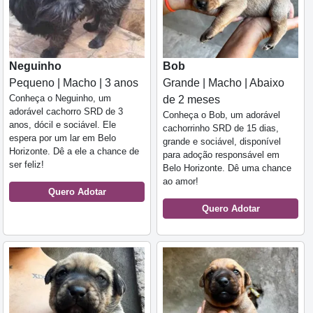
Neguinho
Bob
Pequeno | Macho | 3 anos
Grande | Macho | Abaixo
Conheça o Neguinho, um
de 2 meses
adorável cachorro SRD de 3
Conheça o Bob, um adorável
anos, dócil e sociável. Ele
cachorrinho SRD de 15 dias,
espera por um lar em Belo
grande e sociável, disponível
Horizonte. Dê a ele a chance de
para adoção responsável em
ser feliz!
Belo Horizonte. Dê uma chance
ao amor!
Quero Adotar
Quero Adotar