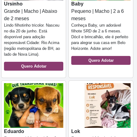
Ursinho
Baby
Grande | Macho | Abaixo
Pequeno | Macho | 2 a 6
de 2 meses
meses
Lindo filhotinho tricolor. Nasceu
Conheça Baby, um adorável
no dia 20 de junho. Está
filhote SRD de 2 a 6 meses.
disponível para adoção
Dócil e brincalhão, ele é perfeito
responsável.Cidade: Rio Acima
para alegrar sua casa em Belo
(região metropolitana de BH, ao
Horizonte. Adote amor!
lado de Nova Lima).
Quero Adotar
Quero Adotar
Eduardo
Lok