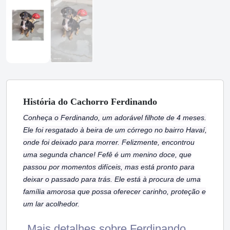
História
do Cachorro
Ferdinando
Conheça o Ferdinando, um adorável filhote de 4 meses.
Ele foi resgatado à beira de um córrego no bairro Havaí,
onde foi deixado para morrer. Felizmente, encontrou
uma segunda chance! Fefê é um menino doce, que
passou por momentos difíceis, mas está pronto para
deixar o passado para trás. Ele está à procura de uma
família amorosa que possa oferecer carinho, proteção e
um lar acolhedor.
Mais detalhes sobre Ferdinando ...