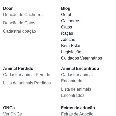
Doar
Blog
Doação de Cachorros
Geral
Cachorros
Doação de Gatos
Gatos
Cadastrar doação
Raças
Adoção
Bem-Estar
Legislação
Cuidados Veterinários
Animal Perdido
Animal Encontrado
Cadastrar animal Perdido
Cadastrar animal
Encontrado
Lista de animais Perdidos
Lista de animais
Encontrados
ONGs
Feiras de adoção
Ver ONGs
Feiras de Adoção