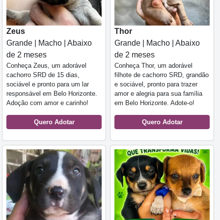
Zeus
Thor
Grande | Macho | Abaixo
Grande | Macho | Abaixo
de 2 meses
de 2 meses
Conheça Zeus, um adorável
Conheça Thor, um adorável
cachorro SRD de 15 dias,
filhote de cachorro SRD, grandão
sociável e pronto para um lar
e sociável, pronto para trazer
responsável em Belo Horizonte.
amor e alegria para sua família
Adoção com amor e carinho!
em Belo Horizonte. Adote-o!
Quero Adotar
Quero Adotar