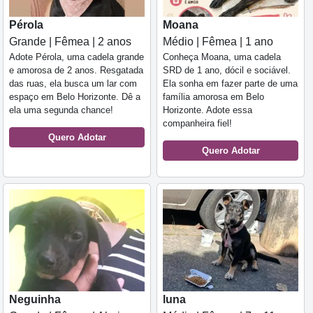
Pérola
Moana
Grande | Fêmea | 2 anos
Médio | Fêmea | 1 ano
Adote Pérola, uma cadela grande
Conheça Moana, uma cadela
e amorosa de 2 anos. Resgatada
SRD de 1 ano, dócil e sociável.
das ruas, ela busca um lar com
Ela sonha em fazer parte de uma
espaço em Belo Horizonte. Dê a
família amorosa em Belo
ela uma segunda chance!
Horizonte. Adote essa
companheira fiel!
Quero Adotar
Quero Adotar
luna
Neguinha