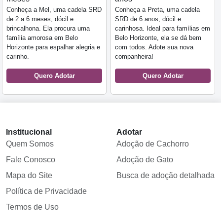
Conheça a Mel, uma cadela SRD
Conheça a Preta, uma cadela
de 2 a 6 meses, dócil e
SRD de 6 anos, dócil e
brincalhona. Ela procura uma
carinhosa. Ideal para famílias em
família amorosa em Belo
Belo Horizonte, ela se dá bem
Horizonte para espalhar alegria e
com todos. Adote sua nova
carinho.
companheira!
Quero Adotar
Quero Adotar
Institucional
Adotar
Quem Somos
Adoção de Cachorro
Fale Conosco
Adoção de Gato
Mapa do Site
Busca de adoção detalhada
Política de Privacidade
Termos de Uso