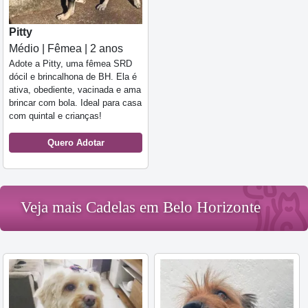
Pitty
Médio | Fêmea | 2 anos
Adote a Pitty, uma fêmea SRD
dócil e brincalhona de BH. Ela é
ativa, obediente, vacinada e ama
brincar com bola. Ideal para casa
com quintal e crianças!
Quero Adotar
Veja mais Cadelas em Belo Horizonte