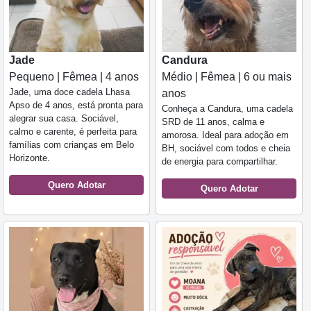
Jade
Candura
Pequeno | Fêmea | 4 anos
Médio | Fêmea | 6 ou mais
Jade, uma doce cadela Lhasa
anos
Apso de 4 anos, está pronta para
Conheça a Candura, uma cadela
alegrar sua casa. Sociável,
SRD de 11 anos, calma e
calmo e carente, é perfeita para
amorosa. Ideal para adoção em
famílias com crianças em Belo
BH, sociável com todos e cheia
Horizonte.
de energia para compartilhar.
Quero Adotar
Quero Adotar