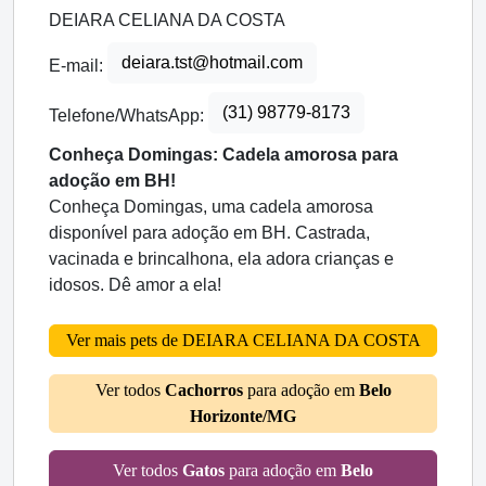
DEIARA CELIANA DA COSTA
deiara.tst@hotmail.com
E-mail:
(31) 98779-8173
Telefone/WhatsApp:
Conheça Domingas: Cadela amorosa para
adoção em BH!
Conheça Domingas, uma cadela amorosa
disponível para adoção em BH. Castrada,
vacinada e brincalhona, ela adora crianças e
idosos. Dê amor a ela!
Ver mais pets de DEIARA CELIANA DA COSTA
Ver todos
Cachorros
para adoção em
Belo
Horizonte/MG
Ver todos
Gatos
para adoção em
Belo