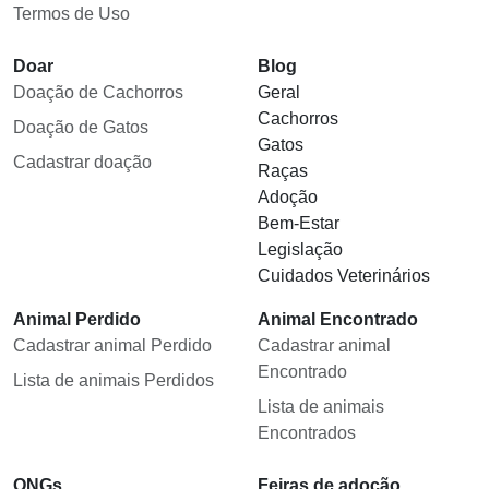
Termos de Uso
Doar
Blog
Doação de Cachorros
Geral
Cachorros
Doação de Gatos
Gatos
Cadastrar doação
Raças
Adoção
Bem-Estar
Legislação
Cuidados Veterinários
Animal Perdido
Animal Encontrado
Cadastrar animal Perdido
Cadastrar animal
Encontrado
Lista de animais Perdidos
Lista de animais
Encontrados
ONGs
Feiras de adoção