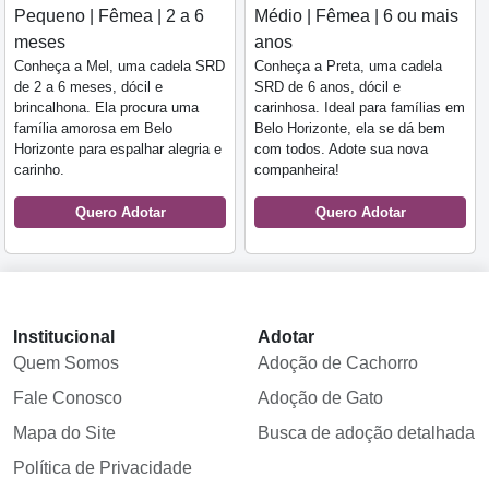
Pequeno | Fêmea | 2 a 6
Médio | Fêmea | 6 ou mais
meses
anos
Conheça a Mel, uma cadela SRD
Conheça a Preta, uma cadela
de 2 a 6 meses, dócil e
SRD de 6 anos, dócil e
brincalhona. Ela procura uma
carinhosa. Ideal para famílias em
família amorosa em Belo
Belo Horizonte, ela se dá bem
Horizonte para espalhar alegria e
com todos. Adote sua nova
carinho.
companheira!
Quero Adotar
Quero Adotar
Institucional
Adotar
Quem Somos
Adoção de Cachorro
Fale Conosco
Adoção de Gato
Mapa do Site
Busca de adoção detalhada
Política de Privacidade