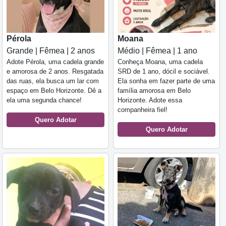
Pérola
Moana
Grande | Fêmea | 2 anos
Médio | Fêmea | 1 ano
Adote Pérola, uma cadela grande
Conheça Moana, uma cadela
e amorosa de 2 anos. Resgatada
SRD de 1 ano, dócil e sociável.
das ruas, ela busca um lar com
Ela sonha em fazer parte de uma
espaço em Belo Horizonte. Dê a
família amorosa em Belo
ela uma segunda chance!
Horizonte. Adote essa
companheira fiel!
Quero Adotar
Quero Adotar