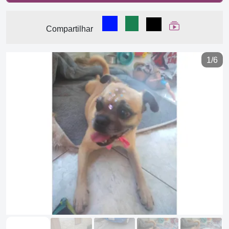
Compartilhar no Facebook
Compartilhar no WhatsA
Compartilhar
Ver Web Stor
Compartilhar
1/6
Previous
Next