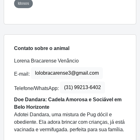
Idosos
Contato sobre o animal
Lorena Bracarense Venâncio
lolobracarense3@gmail.com
E-mail:
(31) 99213-6402
Telefone/WhatsApp:
Doe Dandara: Cadela Amorosa e Sociável em
Belo Horizonte
Adotei Dandara, uma mistura de Pug dócil e
obediente. Ela adora brincar com crianças, já está
vacinada e vermifugada. perfeita para sua família.