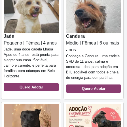
Jade
Candura
Pequeno | Fêmea | 4 anos
Médio | Fêmea | 6 ou mais
Jade, uma doce cadela Lhasa
anos
Apso de 4 anos, está pronta para
Conheça a Candura, uma cadela
alegrar sua casa. Sociável,
SRD de 11 anos, calma e
calmo e carente, é perfeita para
amorosa. Ideal para adoção em
famílias com crianças em Belo
BH, sociável com todos e cheia
Horizonte.
de energia para compartilhar.
Quero Adotar
Quero Adotar