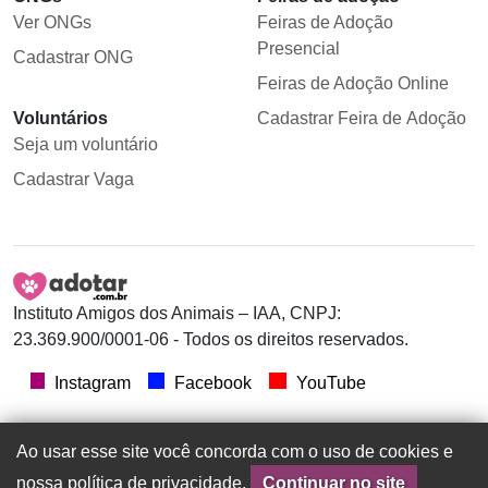
Ver ONGs
Feiras de Adoção
Presencial
Cadastrar ONG
Feiras de Adoção Online
Voluntários
Cadastrar Feira de Adoção
Seja um voluntário
Cadastrar Vaga
Instituto Amigos dos Animais – IAA, CNPJ:
23.369.900/0001-06 - Todos os direitos reservados.
Instagram
Facebook
YouTube
Ao usar esse site você concorda com o uso de cookies e
nossa política de privacidade.
Continuar no site