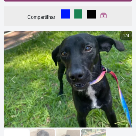
Compartilhar no Facebook
Compartilhar no WhatsA
Compartilhar
Ver Web Stor
Compartilhar
1/4
Previous
Next