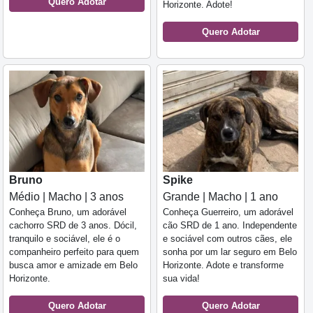
Quero Adotar
Horizonte. Adote!
Quero Adotar
Bruno
Spike
Médio | Macho | 3 anos
Grande | Macho | 1 ano
Conheça Bruno, um adorável
Conheça Guerreiro, um adorável
cachorro SRD de 3 anos. Dócil,
cão SRD de 1 ano. Independente
tranquilo e sociável, ele é o
e sociável com outros cães, ele
companheiro perfeito para quem
sonha por um lar seguro em Belo
busca amor e amizade em Belo
Horizonte. Adote e transforme
Horizonte.
sua vida!
Quero Adotar
Quero Adotar