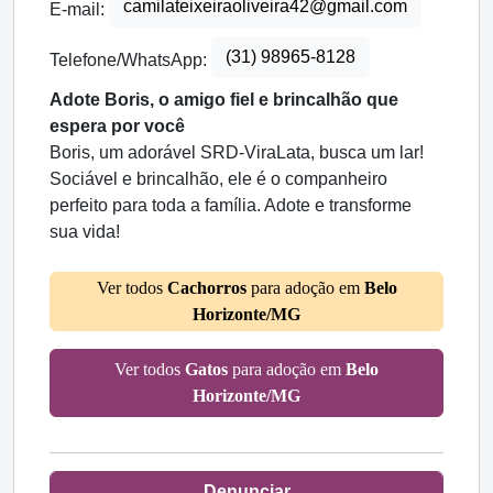
camilateixeiraoliveira42@gmail.com
E-mail:
(31) 98965-8128
Telefone/WhatsApp:
Adote Boris, o amigo fiel e brincalhão que
espera por você
Boris, um adorável SRD-ViraLata, busca um lar!
Sociável e brincalhão, ele é o companheiro
perfeito para toda a família. Adote e transforme
sua vida!
Ver todos
Cachorros
para adoção em
Belo
Horizonte/MG
Ver todos
Gatos
para adoção em
Belo
Horizonte/MG
Denunciar