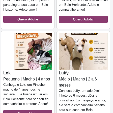
para alegrar sua casa em Belo
em Belo Horizonte. Adote e
Horizonte. Adote amor!
compartilhe amor!
Quero Adotar
Quero Adotar
Lok
Luffy
Pequeno | Macho | 4 anos
Médio | Macho | 2 a 6
Conheça o Lok, um Pinscher
meses
macho de 4 anos, dócil e
Conheça Luffy, um adorável
sociável. Ele busca um lar em
filhote de 6 meses, dócil e
Belo Horizonte para ser seu fiel
brincalhão. Com espaço e amor,
companheiro e protetor. Adote!
ele será o companheiro perfeito
para sua casa em Belo