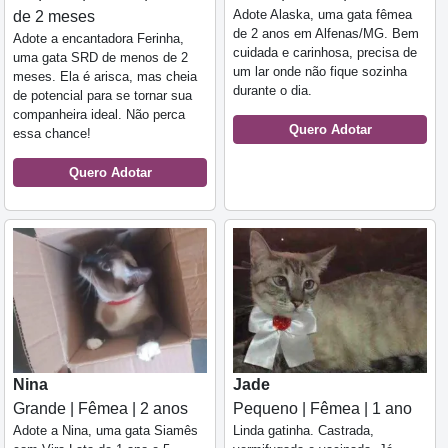
Adote Alaska, uma gata fêmea
de 2 meses
de 2 anos em Alfenas/MG. Bem
Adote a encantadora Ferinha,
cuidada e carinhosa, precisa de
uma gata SRD de menos de 2
um lar onde não fique sozinha
meses. Ela é arisca, mas cheia
durante o dia.
de potencial para se tornar sua
companheira ideal. Não perca
Quero Adotar
essa chance!
Quero Adotar
Nina
Jade
Grande | Fêmea | 2 anos
Pequeno | Fêmea | 1 ano
Adote a Nina, uma gata Siamês
Linda gatinha. Castrada,