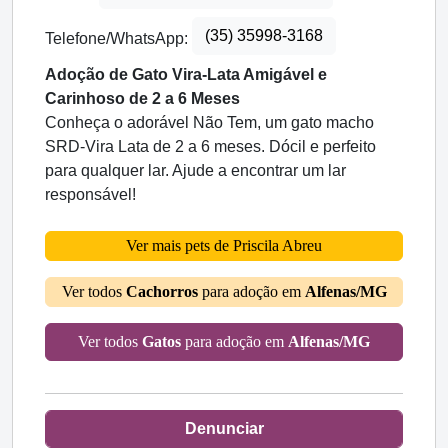
(35) 35998-3168
Telefone/WhatsApp:
Adoção de Gato Vira-Lata Amigável e
Carinhoso de 2 a 6 Meses
Conheça o adorável Não Tem, um gato macho
SRD-Vira Lata de 2 a 6 meses. Dócil e perfeito
para qualquer lar. Ajude a encontrar um lar
responsável!
Ver mais pets de Priscila Abreu
Ver todos
Cachorros
para adoção em
Alfenas/MG
Ver todos
Gatos
para adoção em
Alfenas/MG
Denunciar