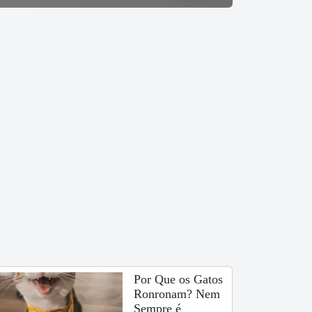
Por Que os Gatos
Ronronam? Nem
Sempre é