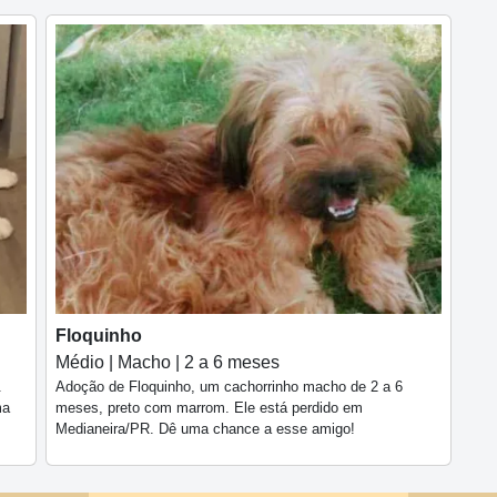
Floquinho
Médio | Macho | 2 a 6 meses
.
Adoção de Floquinho, um cachorrinho macho de 2 a 6
ma
meses, preto com marrom. Ele está perdido em
Medianeira/PR. Dê uma chance a esse amigo!