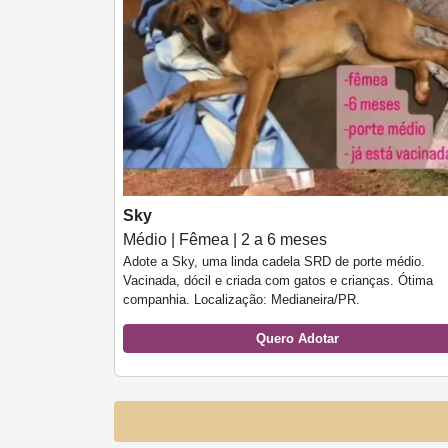
Sky
Médio | Fêmea | 2 a 6 meses
Adote a Sky, uma linda cadela SRD de porte médio.
Vacinada, dócil e criada com gatos e crianças. Ótima
companhia. Localização: Medianeira/PR.
Quero Adotar