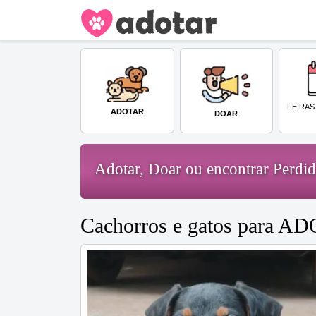
FEIRAS
ADOTAR
DOAR
Adotar, Doar ou encontrar Perd
Cachorros e gatos para A