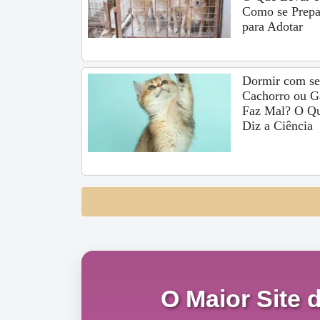
Como se Prepa
para Adotar
Dormir com s
Cachorro ou G
Faz Mal? O Q
Diz a Ciência
O Maior Site 