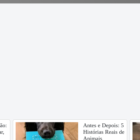
ão:
Antes e Depois: 5
r,
Histórias Reais de
Animais