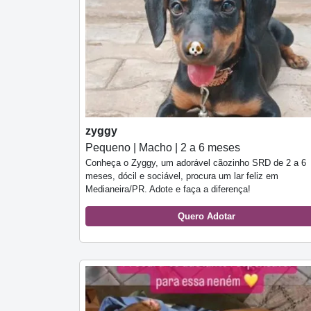
zyggy
Pequeno | Macho | 2 a 6 meses
Conheça o Zyggy, um adorável cãozinho SRD de 2 a 6
meses, dócil e sociável, procura um lar feliz em
Medianeira/PR. Adote e faça a diferença!
Quero Adotar