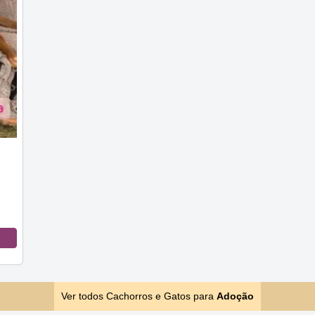
Ver todos Cachorros e Gatos para
Adoção