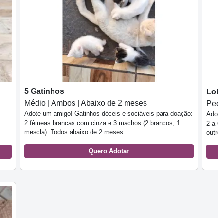
5 Gatinhos
Lol
Médio | Ambos | Abaixo de 2 meses
Peq
Adote um amigo! Gatinhos dóceis e sociáveis para doação:
Ado
2 fêmeas brancas com cinza e 3 machos (2 brancos, 1
2 a 
mescla). Todos abaixo de 2 meses.
out
Quero Adotar