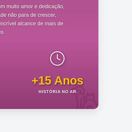
om muito amor e dedicação,
de não para de crescer,
ncrível alcance de mais de
s.
+15 Anos
HISTÓRIA NO AR