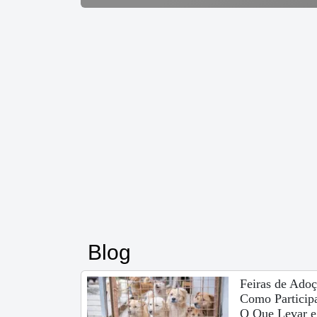
Blog
Feiras de Adoç
Como Participa
O Que Levar e