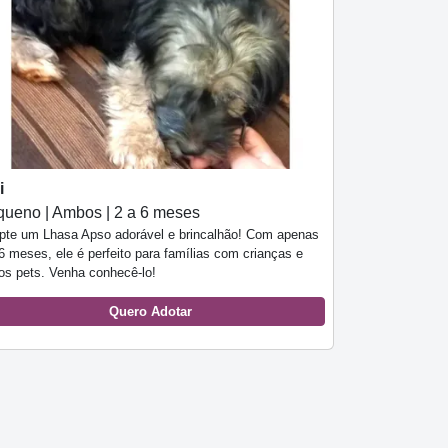
i
ueno | Ambos | 2 a 6 meses
pte um Lhasa Apso adorável e brincalhão! Com apenas
6 meses, ele é perfeito para famílias com crianças e
ros pets. Venha conhecê-lo!
Quero Adotar