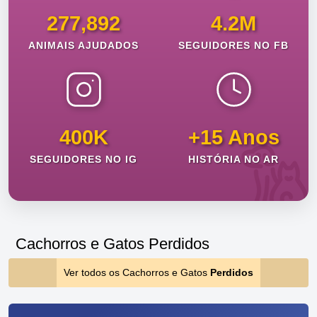
277,892
4.2M
ANIMAIS AJUDADOS
SEGUIDORES NO FB
400K
+15 Anos
SEGUIDORES NO IG
HISTÓRIA NO AR
Cachorros e Gatos Perdidos
Ver todos os Cachorros e Gatos
Perdidos