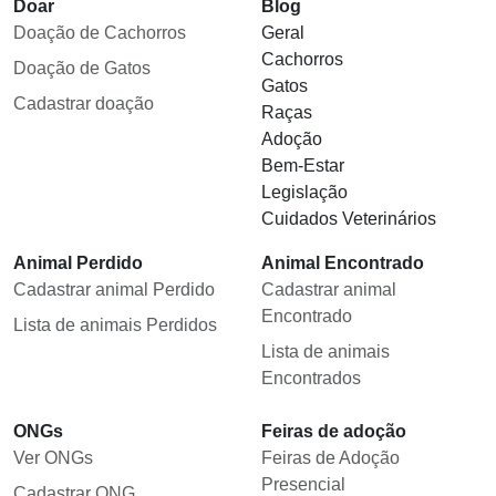
Doar
Blog
Doação de Cachorros
Geral
Cachorros
Doação de Gatos
Gatos
Cadastrar doação
Raças
Adoção
Bem-Estar
Legislação
Cuidados Veterinários
Animal Perdido
Animal Encontrado
Cadastrar animal Perdido
Cadastrar animal
Encontrado
Lista de animais Perdidos
Lista de animais
Encontrados
ONGs
Feiras de adoção
Ver ONGs
Feiras de Adoção
Presencial
Cadastrar ONG