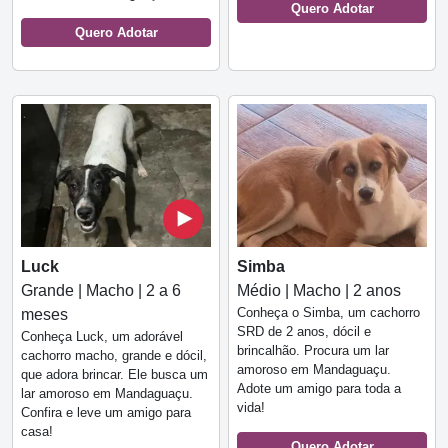
Quero Adotar
Quero Adotar
Luck
Simba
Grande | Macho | 2 a 6
Médio | Macho | 2 anos
Conheça o Simba, um cachorro
meses
SRD de 2 anos, dócil e
Conheça Luck, um adorável
brincalhão. Procura um lar
cachorro macho, grande e dócil,
amoroso em Mandaguaçu.
que adora brincar. Ele busca um
Adote um amigo para toda a
lar amoroso em Mandaguaçu.
vida!
Confira e leve um amigo para
casa!
Quero Adotar