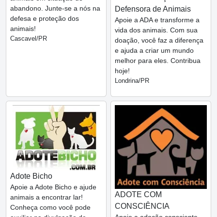
abandono. Junte-se a nós na
Defensora de Animais
defesa e proteção dos
Apoie a ADA e transforme a
animais!
vida dos animais. Com sua
Cascavel/PR
doação, você faz a diferença
e ajuda a criar um mundo
melhor para eles. Contribua
hoje!
Londrina/PR
Adote Bicho
Apoie a Adote Bicho e ajude
ADOTE COM
animais a encontrar lar!
CONSCIÊNCIA
Conheça como você pode
Apoie a adoção consciente