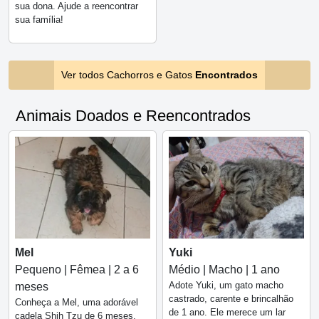
sua dona. Ajude a reencontrar
sua família!
Ver todos Cachorros e Gatos
Encontrados
Animais Doados e Reencontrados
Mel
Yuki
Pequeno | Fêmea | 2 a 6
Médio | Macho | 1 ano
Adote Yuki, um gato macho
meses
castrado, carente e brincalhão
Conheça a Mel, uma adorável
de 1 ano. Ele merece um lar
cadela Shih Tzu de 6 meses,