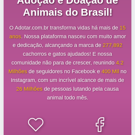
Adoção e Doação de
Animais do Brasil!
O Adotar.com.br transforma vidas há mais de
15
anos
. Nossa plataforma nasceu com muito amor
e dedicação, alcançando a marca de
277,892
cachorros e gatos ajudados! E nossa
comunidade não para de crescer, reunindo
4.2
Milhões
de seguidores no Facebook e
400 Mil
no
Instagram, com um incrível alcance de mais de
26 Milhões
de pessoas lutando pela causa
animal todo mês.