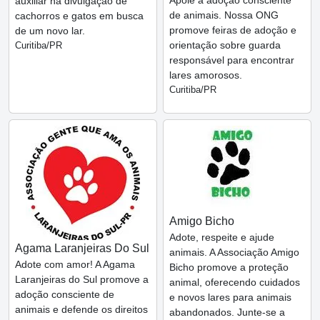
auxiliar na divulgação de
de animais. Nossa ONG
cachorros e gatos em busca
promove feiras de adoção e
de um novo lar.
orientação sobre guarda
Curitiba/PR
responsável para encontrar
lares amorosos.
Curitiba/PR
Amigo Bicho
Adote, respeite e ajude
Agama Laranjeiras Do Sul
animais. A Associação Amigo
Adote com amor! A Agama
Bicho promove a proteção
Laranjeiras do Sul promove a
animal, oferecendo cuidados
adoção consciente de
e novos lares para animais
animais e defende os direitos
abandonados. Junte-se a