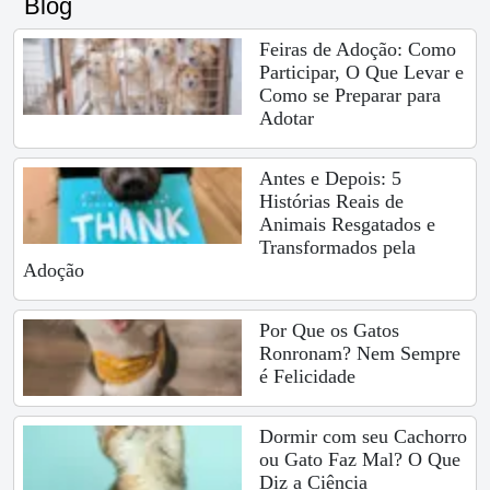
Blog
Feiras de Adoção: Como
Participar, O Que Levar e
Como se Preparar para
Adotar
Antes e Depois: 5
Histórias Reais de
Animais Resgatados e
Transformados pela
Adoção
Por Que os Gatos
Ronronam? Nem Sempre
é Felicidade
Dormir com seu Cachorro
ou Gato Faz Mal? O Que
Diz a Ciência