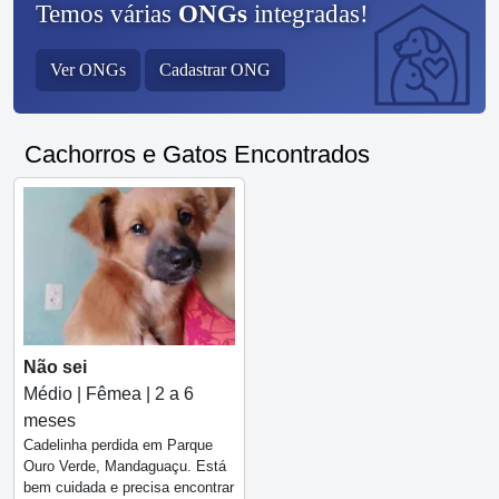
Temos várias
ONGs
integradas!
Ver ONGs
Cadastrar ONG
Cachorros e Gatos Encontrados
Não sei
Médio | Fêmea | 2 a 6
meses
Cadelinha perdida em Parque
Ouro Verde, Mandaguaçu. Está
bem cuidada e precisa encontrar