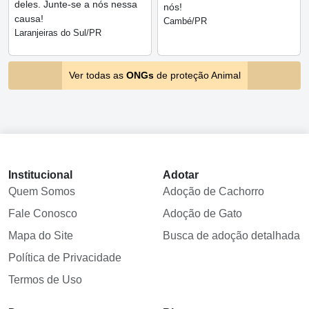
deles. Junte-se a nós nessa
nós!
causa!
Cambé/PR
Laranjeiras do Sul/PR
Ver todas as
ONGs
de proteção Animal
Institucional
Adotar
Quem Somos
Adoção de Cachorro
Fale Conosco
Adoção de Gato
Mapa do Site
Busca de adoção detalhada
Política de Privacidade
Termos de Uso