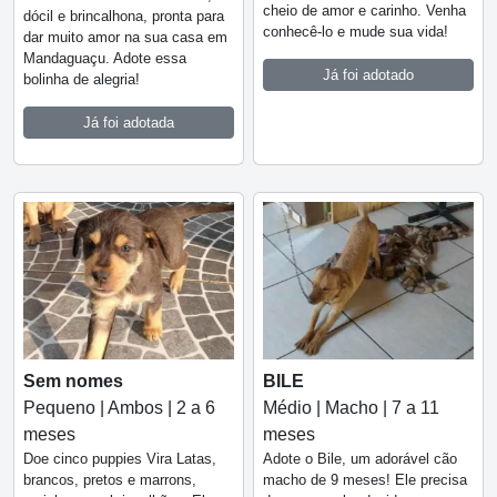
cheio de amor e carinho. Venha
dócil e brincalhona, pronta para
conhecê-lo e mude sua vida!
dar muito amor na sua casa em
Mandaguaçu. Adote essa
Já foi adotado
bolinha de alegria!
Já foi adotada
Sem nomes
BILE
Pequeno | Ambos | 2 a 6
Médio | Macho | 7 a 11
meses
meses
Doe cinco puppies Vira Latas,
Adote o Bile, um adorável cão
brancos, pretos e marrons,
macho de 9 meses! Ele precisa