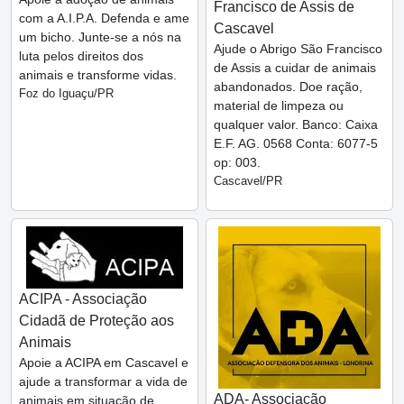
Francisco de Assis de
com a A.I.P.A. Defenda e ame
Cascavel
um bicho. Junte-se a nós na
Ajude o Abrigo São Francisco
luta pelos direitos dos
de Assis a cuidar de animais
animais e transforme vidas.
abandonados. Doe ração,
Foz do Iguaçu/PR
material de limpeza ou
qualquer valor. Banco: Caixa
E.F. AG. 0568 Conta: 6077-5
op: 003.
Cascavel/PR
ACIPA - Associação
Cidadã de Proteção aos
Animais
Apoie a ACIPA em Cascavel e
ajude a transformar a vida de
ADA- Associação
animais em situação de