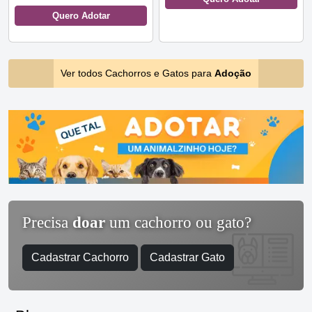
Quero Adotar
Ver todos Cachorros e Gatos para
Adoção
Precisa
doar
um cachorro ou gato?
Cadastrar Cachorro
Cadastrar Gato