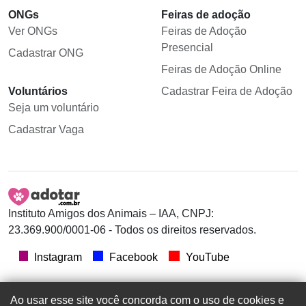
ONGs
Feiras de adoção
Ver ONGs
Feiras de Adoção
Presencial
Cadastrar ONG
Feiras de Adoção Online
Voluntários
Cadastrar Feira de Adoção
Seja um voluntário
Cadastrar Vaga
Instituto Amigos dos Animais – IAA, CNPJ:
23.369.900/0001-06 - Todos os direitos reservados.
Instagram
Facebook
YouTube
Ao usar esse site você concorda com o uso de cookies e