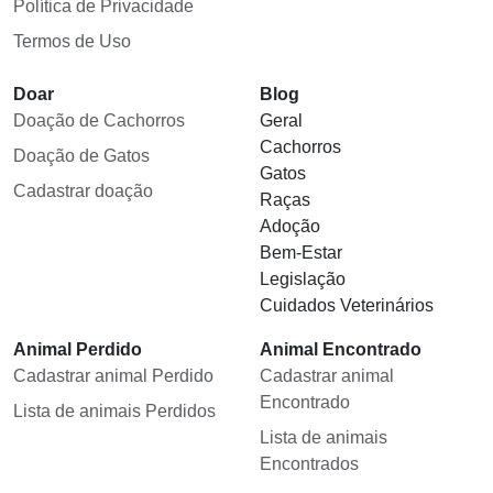
Política de Privacidade
Termos de Uso
Doar
Blog
Doação de Cachorros
Geral
Cachorros
Doação de Gatos
Gatos
Cadastrar doação
Raças
Adoção
Bem-Estar
Legislação
Cuidados Veterinários
Animal Perdido
Animal Encontrado
Cadastrar animal Perdido
Cadastrar animal
Encontrado
Lista de animais Perdidos
Lista de animais
Encontrados