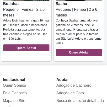
Botinhas
Sasha
Pequeno | Fêmea | 2 a 6
Pequeno | Fêmea | 2 a 6
meses
meses
Adote Botinhas, uma gata fêmea
Conheça Sasha, uma adorável
de 2 meses, dócil e brincalhona.
gatinha de 2 meses, dócil e
Perfeita para apartamento, ela
brincalhona. Pronta para trazer
traz carinho e alegria ao seu lar
alegria e amor para sua família
em São Luís.
em São Luís! Adote e transforme
vidas.
Quero Adotar
Quero Adotar
Institucional
Adotar
Quem Somos
Adoção de Cachorro
Fale Conosco
Adoção de Gato
Mapa do Site
Busca de adoção detalhada