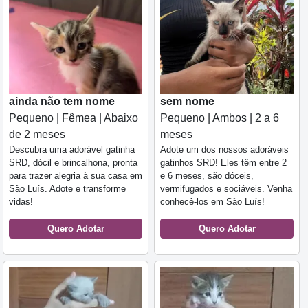
ainda não tem nome
sem nome
Pequeno | Fêmea | Abaixo
Pequeno | Ambos | 2 a 6
de 2 meses
meses
Descubra uma adorável gatinha
Adote um dos nossos adoráveis
SRD, dócil e brincalhona, pronta
gatinhos SRD! Eles têm entre 2
para trazer alegria à sua casa em
e 6 meses, são dóceis,
São Luís. Adote e transforme
vermifugados e sociáveis. Venha
vidas!
conhecê-los em São Luís!
Quero Adotar
Quero Adotar