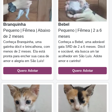
Branquinha
Bebel
Pequeno | Fêmea | Abaixo
Pequeno | Fêmea | 2 a 6
de 2 meses
meses
Conheça Branquinha, uma
Conheça a Bebel, uma adorável
gatinha dócil e brincalhona, com
gata SRD de 2 a 6 meses. Dócil
menos de 2 meses. Ela está
e sociável, ela busca um lar
pronta para encher sua casa de
acolhedor em São Luís. Adote
amor e alegria em São Luís!
amor e carinho!
Quero Adotar
Quero Adotar