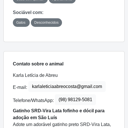
Sociável com:
Gatos
Desconhecidos
Contato sobre o animal
Karla Letícia de Abreu
karlaleticiaabreocosta@gmail.com
E-mail:
(98) 98129-5081
Telefone/WhatsApp:
Gatinho SRD-Vira Lata fofinho e dócil para
adoção em São Luís
Adote um adorável gatinho preto SRD-Vira Lata,