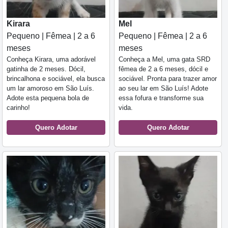
Kirara
Mel
Pequeno | Fêmea | 2 a 6
Pequeno | Fêmea | 2 a 6
meses
meses
Conheça Kirara, uma adorável
Conheça a Mel, uma gata SRD
gatinha de 2 meses. Dócil,
fêmea de 2 a 6 meses, dócil e
brincalhona e sociável, ela busca
sociável. Pronta para trazer amor
um lar amoroso em São Luís.
ao seu lar em São Luís! Adote
Adote esta pequena bola de
essa fofura e transforme sua
carinho!
vida.
Quero Adotar
Quero Adotar