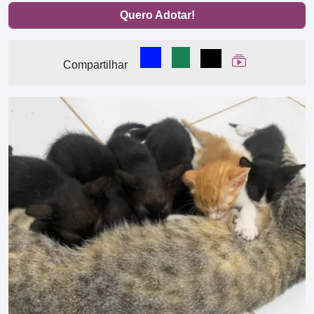
Quero Adotar!
Compartilhar no Facebook
Compartilhar no WhatsA
Compartilhar
Ver Web Stor
Compartilhar