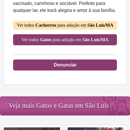
vacinado, carinhoso e sociável. Perfeito para
qualquer lar, ele trará alegria e amor à sua família.
Ver todos
Cachorros
para adoção em
São Luís/MA
Ver todos
Gatos
para adoção em
São Luís/MA
Denunciar
Veja mais Gatos e Gatas em São Luís