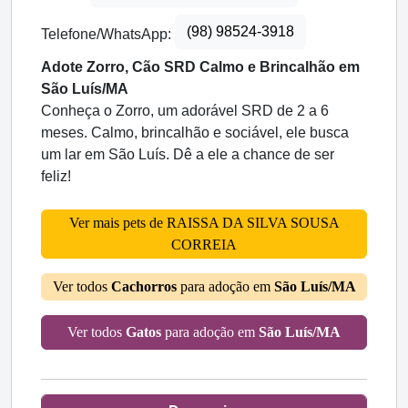
(98) 98524-3918
Telefone/WhatsApp:
Adote Zorro, Cão SRD Calmo e Brincalhão em
São Luís/MA
Conheça o Zorro, um adorável SRD de 2 a 6
meses. Calmo, brincalhão e sociável, ele busca
um lar em São Luís. Dê a ele a chance de ser
feliz!
Ver mais pets de RAISSA DA SILVA SOUSA
CORREIA
Ver todos
Cachorros
para adoção em
São Luís/MA
Ver todos
Gatos
para adoção em
São Luís/MA