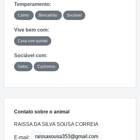
Temperamento:
Calmo
Brincalhão
Sociável
Vive bem com:
Casa com quintal
Sociável com:
Gatos
Cachorros
Contato sobre o animal
RAISSA DA SILVA SOUSA CORREIA
raissasousa353@gmail.com
E-mail: