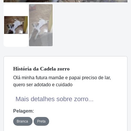
História
da Cadela
zorro
Olá minha futura mamãe e papai preciso de lar,
quero ser adotado e cuidado
Mais detalhes sobre zorro...
Pelagem:
Branca
Preta