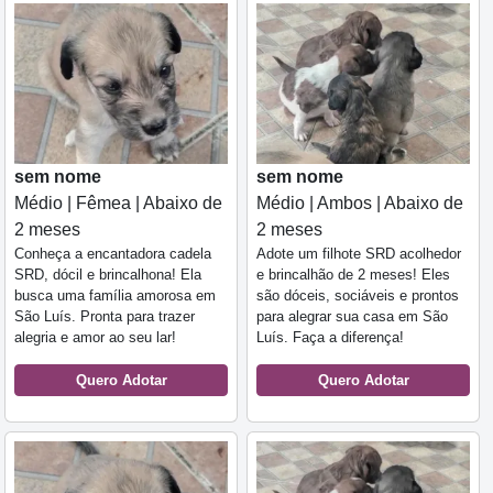
sem nome
sem nome
Médio | Fêmea | Abaixo de
Médio | Ambos | Abaixo de
2 meses
2 meses
Conheça a encantadora cadela
Adote um filhote SRD acolhedor
SRD, dócil e brincalhona! Ela
e brincalhão de 2 meses! Eles
busca uma família amorosa em
são dóceis, sociáveis e prontos
São Luís. Pronta para trazer
para alegrar sua casa em São
alegria e amor ao seu lar!
Luís. Faça a diferença!
Quero Adotar
Quero Adotar