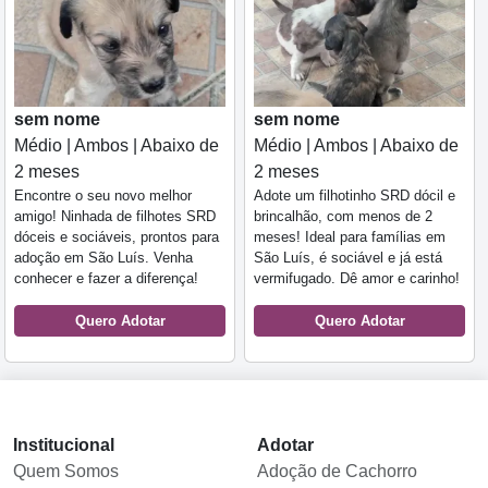
sem nome
sem nome
Médio | Ambos | Abaixo de
Médio | Ambos | Abaixo de
2 meses
2 meses
Encontre o seu novo melhor
Adote um filhotinho SRD dócil e
amigo! Ninhada de filhotes SRD
brincalhão, com menos de 2
dóceis e sociáveis, prontos para
meses! Ideal para famílias em
adoção em São Luís. Venha
São Luís, é sociável e já está
conhecer e fazer a diferença!
vermifugado. Dê amor e carinho!
Quero Adotar
Quero Adotar
Institucional
Adotar
Quem Somos
Adoção de Cachorro