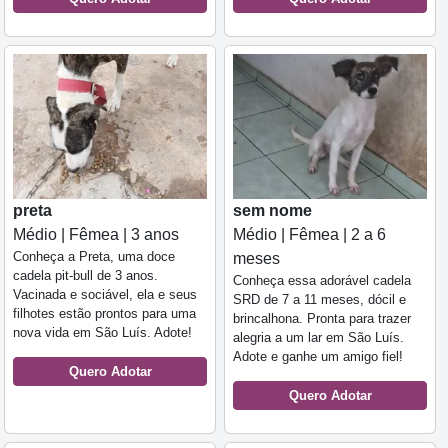
preta
sem nome
Médio | Fêmea | 3 anos
Médio | Fêmea | 2 a 6
Conheça a Preta, uma doce
meses
cadela pit-bull de 3 anos.
Conheça essa adorável cadela
Vacinada e sociável, ela e seus
SRD de 7 a 11 meses, dócil e
filhotes estão prontos para uma
brincalhona. Pronta para trazer
nova vida em São Luís. Adote!
alegria a um lar em São Luís.
Adote e ganhe um amigo fiel!
Quero Adotar
Quero Adotar