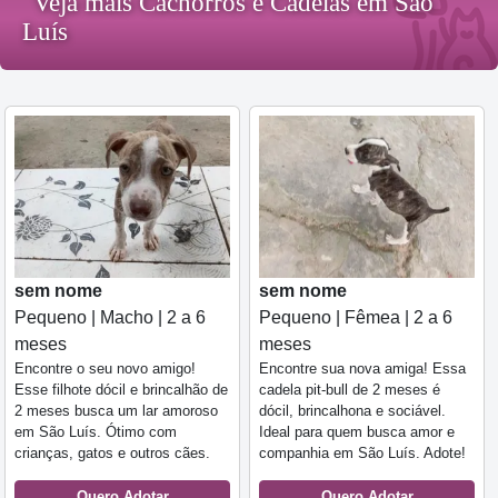
Veja mais Cachorros e Cadelas em São
Luís
sem nome
sem nome
Pequeno | Macho | 2 a 6
Pequeno | Fêmea | 2 a 6
meses
meses
Encontre o seu novo amigo!
Encontre sua nova amiga! Essa
Esse filhote dócil e brincalhão de
cadela pit-bull de 2 meses é
2 meses busca um lar amoroso
dócil, brincalhona e sociável.
em São Luís. Ótimo com
Ideal para quem busca amor e
crianças, gatos e outros cães.
companhia em São Luís. Adote!
Quero Adotar
Quero Adotar