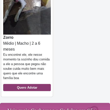
Zorro
Médio | Macho | 2 a 6
meses
Eu encontrei ele, ele nesse
momento ta sozinho dou comida
a ele a pessoa que pegou não
soube cuida muito bem mais
quero que ele encontre uma
família boa
Quero Adotar