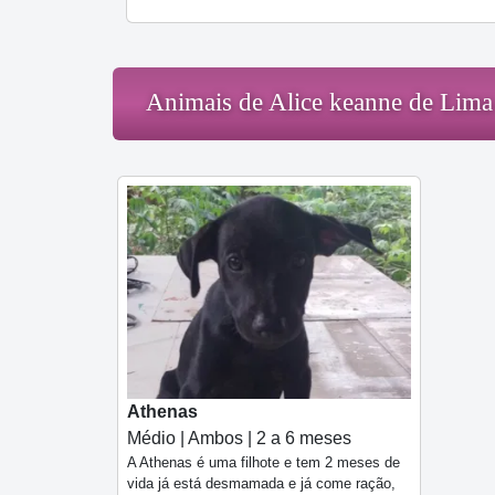
Animais de Alice keanne de Lima
Athenas
Médio | Ambos | 2 a 6 meses
A Athenas é uma filhote e tem 2 meses de
vida já está desmamada e já come ração,