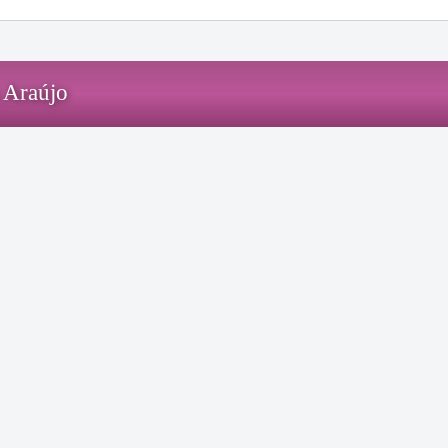
 Araújo