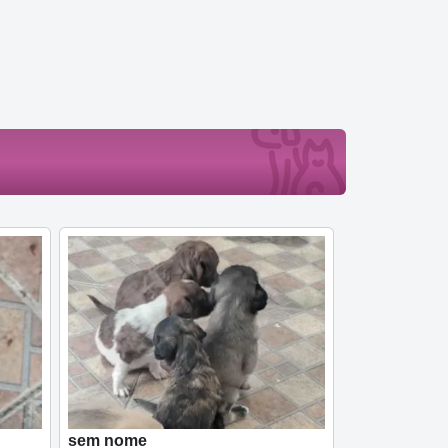
sem nome