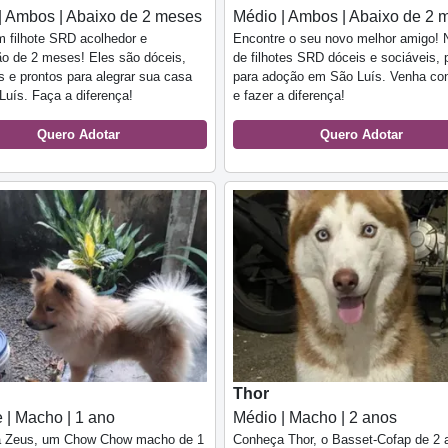
| Ambos | Abaixo de 2 meses
Médio | Ambos | Abaixo de 2 
 filhote SRD acolhedor e
Encontre o seu novo melhor amigo! 
ão de 2 meses! Eles são dóceis,
de filhotes SRD dóceis e sociáveis, 
s e prontos para alegrar sua casa
para adoção em São Luís. Venha co
uís. Faça a diferença!
e fazer a diferença!
Quero Adotar
Quero Adotar
Thor
 | Macho | 1 ano
Médio | Macho | 2 anos
 Zeus, um Chow Chow macho de 1
Conheça Thor, o Basset-Cofap de 2 