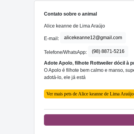
Contato sobre o animal
Alice keanne de Lima Araújo
alicekeanne12@gmail.com
E-mail:
(98) 8871-5216
Telefone/WhatsApp:
Adote Apolo, filhote Rottweiler dócil à 
O Apolo é filhote bem calmo e manso, supe
adotá-lo, ele já está
Ver mais pets de Alice keanne de Lima Araújo