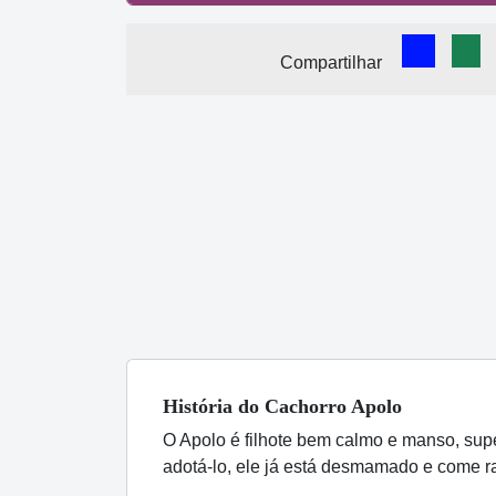
Comparti
Com
Compartilhar
História
do Cachorro
Apolo
O Apolo é filhote bem calmo e manso, supe
adotá-lo, ele já está desmamado e come r