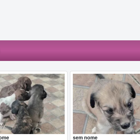
ome
sem nome