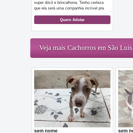
super dócil e brincalhona, Tenho certeza
que ela será uma companhia incrível pra
Quero Adotar
Veja mais Cachorros em São Luís
sem nome
sem n