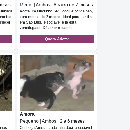
meses
Médio | Ambos | Abaixo de 2 meses
Ninhada
Adote um filhotinho SRD dócil e brincalhão,
prontos
com menos de 2 meses! Ideal para famílias
nhecer
em São Luís, é sociável e já está
vermifugado. Dê amor e carinho!
Quero Adotar
Amora
Pequeno | Ambos | 2 a 6 meses
anos.
Conheça Amora, cadelinha dócil e sociável,