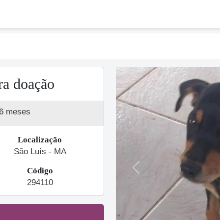
ra doação
 6 meses
Localização
São Luís - MA
Código
Previous
294110