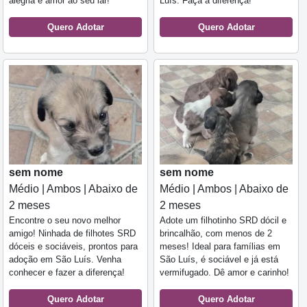
alegria e amor ao seu lar!
Luís. Faça a diferença!
Quero Adotar
Quero Adotar
sem nome
sem nome
Médio | Ambos | Abaixo de
Médio | Ambos | Abaixo de
2 meses
2 meses
Encontre o seu novo melhor
Adote um filhotinho SRD dócil e
amigo! Ninhada de filhotes SRD
brincalhão, com menos de 2
dóceis e sociáveis, prontos para
meses! Ideal para famílias em
adoção em São Luís. Venha
São Luís, é sociável e já está
conhecer e fazer a diferença!
vermifugado. Dê amor e carinho!
Quero Adotar
Quero Adotar