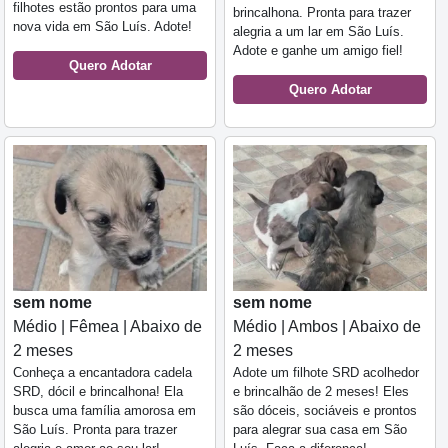
filhotes estão prontos para uma
brincalhona. Pronta para trazer
nova vida em São Luís. Adote!
alegria a um lar em São Luís.
Adote e ganhe um amigo fiel!
Quero Adotar
Quero Adotar
sem nome
sem nome
Médio | Fêmea | Abaixo de
Médio | Ambos | Abaixo de
2 meses
2 meses
Conheça a encantadora cadela
Adote um filhote SRD acolhedor
SRD, dócil e brincalhona! Ela
e brincalhão de 2 meses! Eles
busca uma família amorosa em
são dóceis, sociáveis e prontos
São Luís. Pronta para trazer
para alegrar sua casa em São