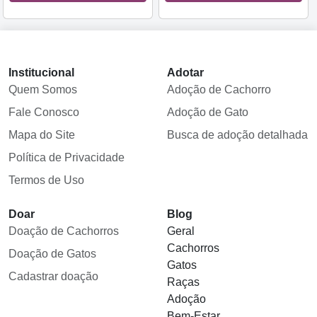
Institucional
Adotar
Quem Somos
Adoção de Cachorro
Fale Conosco
Adoção de Gato
Mapa do Site
Busca de adoção detalhada
Política de Privacidade
Termos de Uso
Doar
Blog
Doação de Cachorros
Geral
Cachorros
Doação de Gatos
Gatos
Cadastrar doação
Raças
Adoção
Bem-Estar