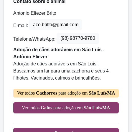
Contato sobre o animal
Antonio Eliezer Brito
ace.britto@gmail.com
E-mail:
(98) 98770-9780
Telefone/WhatsApp:
Adoção de cães adoráveis em São Luís -
Antônio Eliezer
Adoção de cães adoráveis em São Luís!
Buscamos um lar para uma cachorra e seus 4
filhotes. Vacinados, calmos e brincalhões.
Ver todos
Cachorros
para adoção em
São Luís/MA
Ver todos
Gatos
para adoção em
São Luís/MA