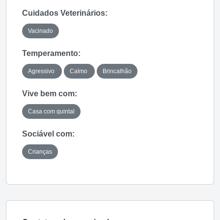
Cuidados Veterinários:
Vacinado
Temperamento:
Agressivo
Calmo
Brincalhão
Vive bem com:
Casa com quintal
Sociável com:
Crianças