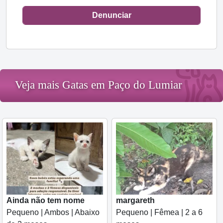
Denunciar
Veja mais Gatas em Paço do Lumiar
Ainda não tem nome
margareth
Pequeno | Ambos | Abaixo
Pequeno | Fêmea | 2 a 6