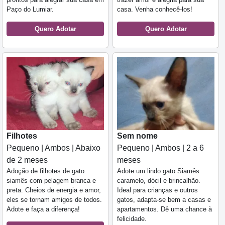
Paço do Lumiar.
casa. Venha conhecê-los!
Quero Adotar
Quero Adotar
Filhotes
Sem nome
Pequeno | Ambos | Abaixo
Pequeno | Ambos | 2 a 6
de 2 meses
meses
Adoção de filhotes de gato
Adote um lindo gato Siamês
siamês com pelagem branca e
caramelo, dócil e brincalhão.
preta. Cheios de energia e amor,
Ideal para crianças e outros
eles se tornam amigos de todos.
gatos, adapta-se bem a casas e
Adote e faça a diferença!
apartamentos. Dê uma chance à
felicidade.