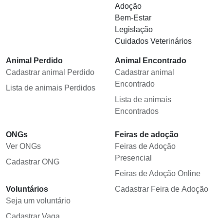
Adoção
Bem-Estar
Legislação
Cuidados Veterinários
Animal Perdido
Animal Encontrado
Cadastrar animal Perdido
Cadastrar animal
Encontrado
Lista de animais Perdidos
Lista de animais
Encontrados
ONGs
Feiras de adoção
Ver ONGs
Feiras de Adoção
Presencial
Cadastrar ONG
Feiras de Adoção Online
Voluntários
Cadastrar Feira de Adoção
Seja um voluntário
Cadastrar Vaga