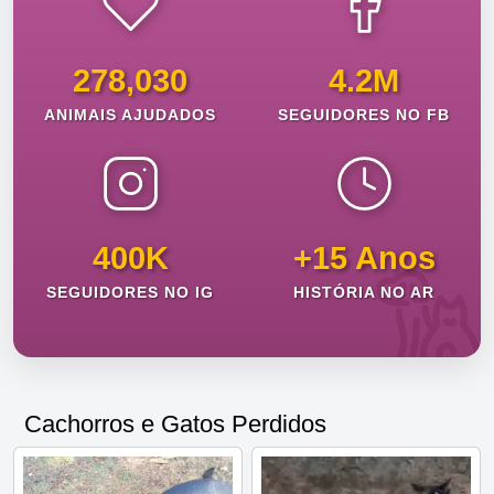
278,030
4.2M
ANIMAIS AJUDADOS
SEGUIDORES NO FB
400K
+15 Anos
SEGUIDORES NO IG
HISTÓRIA NO AR
Cachorros e Gatos Perdidos