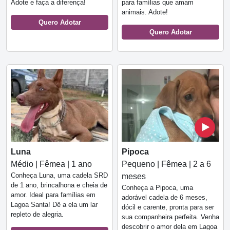
Adote e faça a diferença!
para famílias que amam
animais. Adote!
Quero Adotar
Quero Adotar
Luna
Pipoca
Médio | Fêmea | 1 ano
Pequeno | Fêmea | 2 a 6
Conheça Luna, uma cadela SRD
meses
de 1 ano, brincalhona e cheia de
Conheça a Pipoca, uma
amor. Ideal para famílias em
adorável cadela de 6 meses,
Lagoa Santa! Dê a ela um lar
dócil e carente, pronta para ser
repleto de alegria.
sua companheira perfeita. Venha
descobrir o amor dela em Lagoa