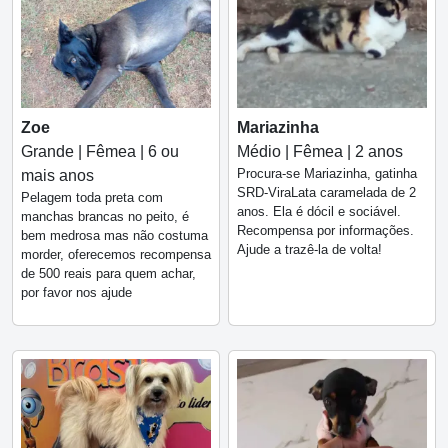
Zoe
Mariazinha
Grande | Fêmea | 6 ou
Médio | Fêmea | 2 anos
Procura-se Mariazinha, gatinha
mais anos
SRD-ViraLata caramelada de 2
Pelagem toda preta com
anos. Ela é dócil e sociável.
manchas brancas no peito, é
Recompensa por informações.
bem medrosa mas não costuma
Ajude a trazê-la de volta!
morder, oferecemos recompensa
de 500 reais para quem achar,
por favor nos ajude