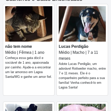
não tem nome
Lucas Perdigão
Médio | Fêmea | 1 ano
Médio | Macho | 7 a 11
Conheça essa gata dócil e
meses
sociável de 1 ano, apaixonada
Adote Lucas Perdigão, um
por carinho. Ajude-a a encontrar
adorável Rottweiler macho, entre
um lar amoroso em Lagoa
7 e 11 meses. Ele é o
Santa/MG e ganhe um amor fiel.
companheiro perfeito para a sua
família! Venha conhecê-lo em
Lagoa Santa!