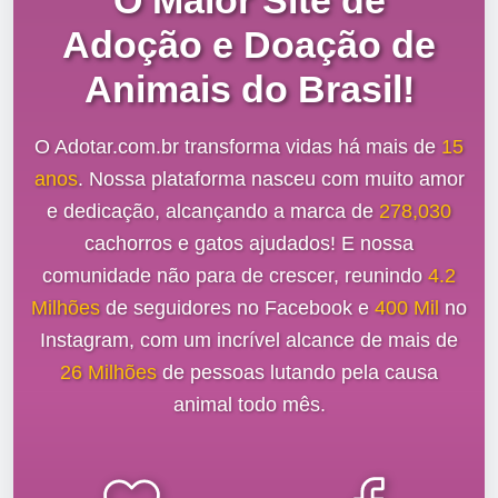
O Maior Site de
Adoção e Doação de
Animais do Brasil!
O Adotar.com.br transforma vidas há mais de
15
anos
. Nossa plataforma nasceu com muito amor
e dedicação, alcançando a marca de
278,030
cachorros e gatos ajudados! E nossa
comunidade não para de crescer, reunindo
4.2
Milhões
de seguidores no Facebook e
400 Mil
no
Instagram, com um incrível alcance de mais de
26 Milhões
de pessoas lutando pela causa
animal todo mês.