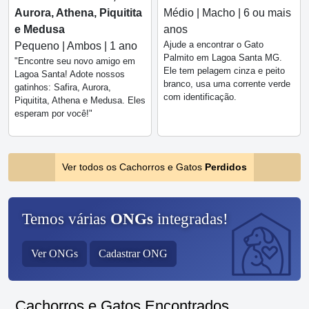
Aurora, Athena, Piquitita
Médio | Macho | 6 ou mais
e Medusa
anos
Ajude a encontrar o Gato
Pequeno | Ambos | 1 ano
Palmito em Lagoa Santa MG.
"Encontre seu novo amigo em
Ele tem pelagem cinza e peito
Lagoa Santa! Adote nossos
branco, usa uma corrente verde
gatinhos: Safira, Aurora,
com identificação.
Piquitita, Athena e Medusa. Eles
esperam por você!"
Ver todos os Cachorros e Gatos
Perdidos
Temos várias
ONGs
integradas!
Ver ONGs
Cadastrar ONG
Cachorros e Gatos Encontrados