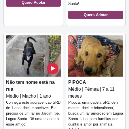
Quero Adotar
Santa!
Quero Adotar
Não tem nome está na
PIPOCA
rua
Médio | Fêmea | 7 a 11
Médio | Macho | 1 ano
meses
Conheça este adorável cão SRD
Pipoca, uma cadela SRD de 7
de 1 ano, dócil e sociável. Ele
meses, dócil e brincalhona,
precisa de um lar no Jardim Ipê,
busca um lar amoroso em Lagoa
Lagoa Santa. Dê uma chance a
Santa. Ideal para famílias com
esse amigo!
quintal e amor por animais.