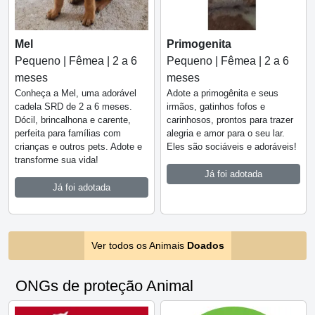
Mel
Primogenita
Pequeno | Fêmea | 2 a 6
Pequeno | Fêmea | 2 a 6
meses
meses
Conheça a Mel, uma adorável
Adote a primogênita e seus
cadela SRD de 2 a 6 meses.
irmãos, gatinhos fofos e
Dócil, brincalhona e carente,
carinhosos, prontos para trazer
perfeita para famílias com
alegria e amor para o seu lar.
crianças e outros pets. Adote e
Eles são sociáveis e adoráveis!
transforme sua vida!
Já foi adotada
Já foi adotada
Ver todos os Animais
Doados
ONGs de proteção Animal