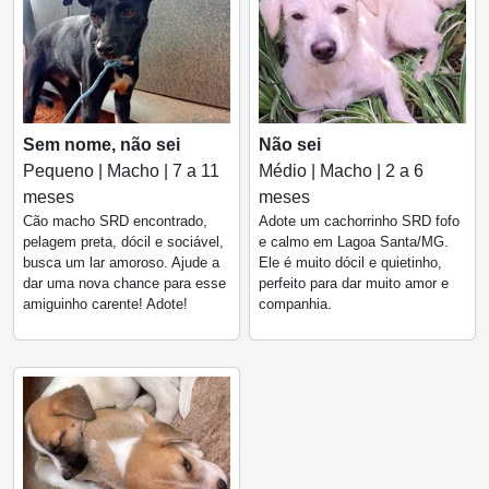
Sem nome, não sei
Não sei
Pequeno | Macho | 7 a 11
Médio | Macho | 2 a 6
meses
meses
Cão macho SRD encontrado,
Adote um cachorrinho SRD fofo
pelagem preta, dócil e sociável,
e calmo em Lagoa Santa/MG.
busca um lar amoroso. Ajude a
Ele é muito dócil e quietinho,
dar uma nova chance para esse
perfeito para dar muito amor e
amiguinho carente! Adote!
companhia.