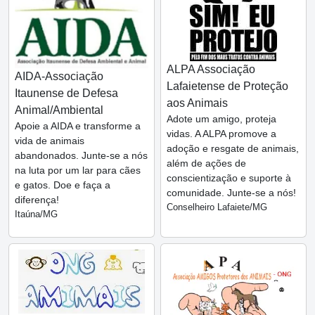
ALPA Associação
AIDA-Associação
Lafaietense de Proteção
Itaunense de Defesa
aos Animais
Animal/Ambiental
Adote um amigo, proteja
Apoie a AIDA e transforme a
vidas. A ALPA promove a
vida de animais
adoção e resgate de animais,
abandonados. Junte-se a nós
além de ações de
na luta por um lar para cães
conscientização e suporte à
e gatos. Doe e faça a
comunidade. Junte-se a nós!
diferença!
Conselheiro Lafaiete/MG
Itaúna/MG