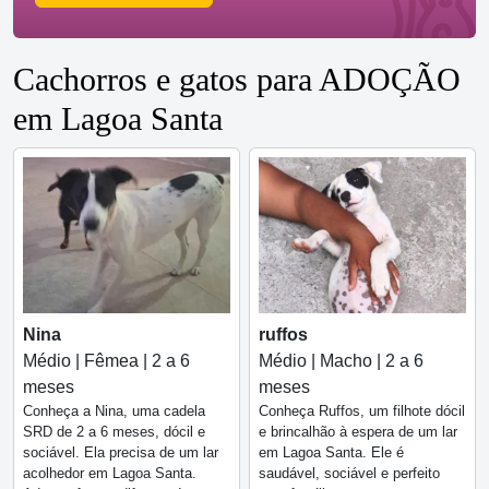
Cachorros e gatos para ADOÇÃO
em Lagoa Santa
Nina
ruffos
Médio | Fêmea | 2 a 6
Médio | Macho | 2 a 6
meses
meses
Conheça a Nina, uma cadela
Conheça Ruffos, um filhote dócil
SRD de 2 a 6 meses, dócil e
e brincalhão à espera de um lar
sociável. Ela precisa de um lar
em Lagoa Santa. Ele é
acolhedor em Lagoa Santa.
saudável, sociável e perfeito