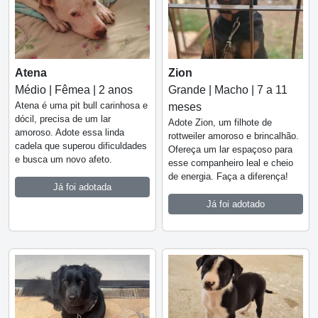
Atena
Zion
Médio | Fêmea | 2 anos
Grande | Macho | 7 a 11
Atena é uma pit bull carinhosa e
meses
dócil, precisa de um lar
Adote Zion, um filhote de
amoroso. Adote essa linda
rottweiler amoroso e brincalhão.
cadela que superou dificuldades
Ofereça um lar espaçoso para
e busca um novo afeto.
esse companheiro leal e cheio
de energia. Faça a diferença!
Já foi adotada
Já foi adotado