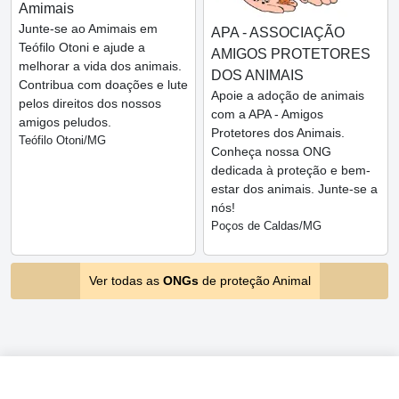
Amimais
Junte-se ao Amimais em
APA - ASSOCIAÇÃO
Teófilo Otoni e ajude a
AMIGOS PROTETORES
melhorar a vida dos animais.
DOS ANIMAIS
Contribua com doações e lute
Apoie a adoção de animais
pelos direitos dos nossos
com a APA - Amigos
amigos peludos.
Protetores dos Animais.
Teófilo Otoni/MG
Conheça nossa ONG
dedicada à proteção e bem-
estar dos animais. Junte-se a
nós!
Poços de Caldas/MG
Ver todas as
ONGs
de proteção Animal