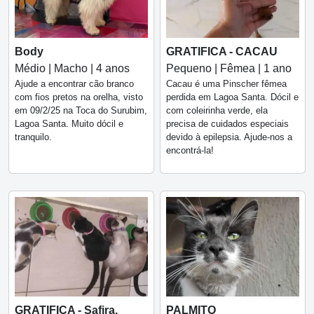
Body
GRATIFICA - CACAU
Médio | Macho | 4 anos
Pequeno | Fêmea | 1 ano
Ajude a encontrar cão branco
Cacau é uma Pinscher fêmea
com fios pretos na orelha, visto
perdida em Lagoa Santa. Dócil e
em 09/2/25 na Toca do Surubim,
com coleirinha verde, ela
Lagoa Santa. Muito dócil e
precisa de cuidados especiais
tranquilo.
devido à epilepsia. Ajude-nos a
encontrá-la!
GRATIFICA - Safira,
PALMITO