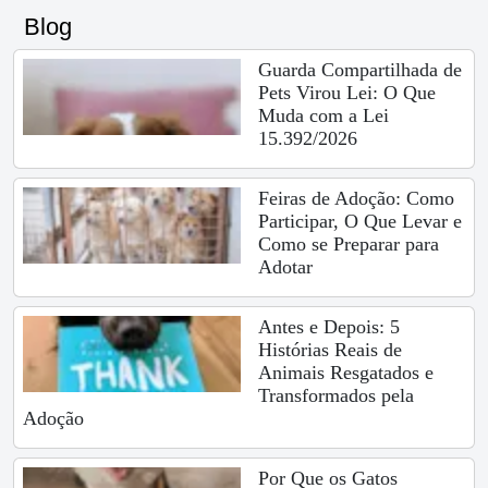
Blog
Guarda Compartilhada de
Pets Virou Lei: O Que
Muda com a Lei
15.392/2026
Feiras de Adoção: Como
Participar, O Que Levar e
Como se Preparar para
Adotar
Antes e Depois: 5
Histórias Reais de
Animais Resgatados e
Transformados pela
Adoção
Por Que os Gatos