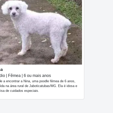
na
io | Fêmea | 6 ou mais anos
de a encontrar a Nina, uma poodle fêmea de 6 anos,
ida na área rural de Jaboticatubas/MG. Ela é idosa e
cisa de cuidados especiais.