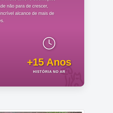
de não para de crescer,
ncrível alcance de mais de
s.
+15 Anos
HISTÓRIA NO AR