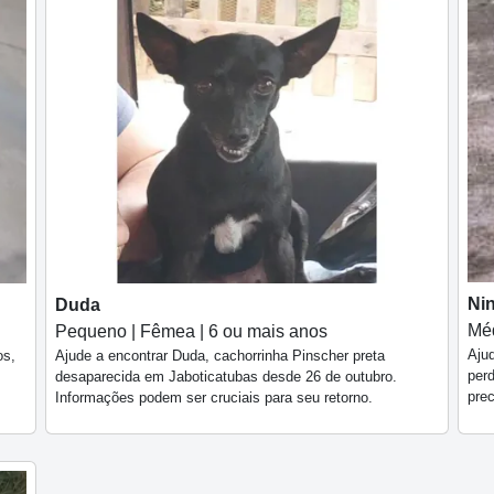
Ni
Duda
Méd
Pequeno | Fêmea | 6 ou mais anos
Aju
os,
Ajude a encontrar Duda, cachorrinha Pinscher preta
perd
desaparecida em Jaboticatubas desde 26 de outubro.
pre
Informações podem ser cruciais para seu retorno.