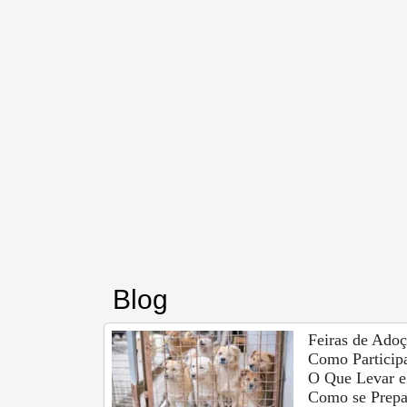
Blog
Feiras de Adoç
Como Participa
O Que Levar e
Como se Prepa