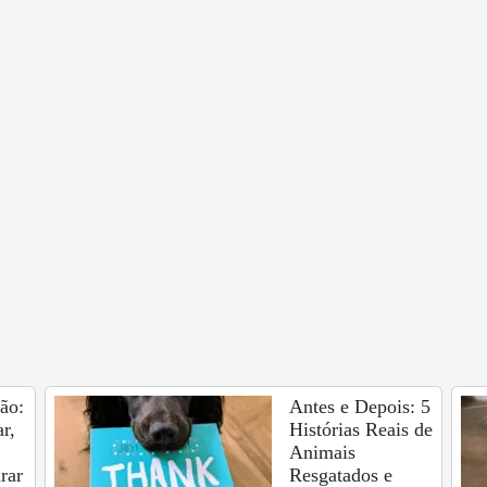
ão:
Antes e Depois: 5
r,
Histórias Reais de
Animais
rar
Resgatados e