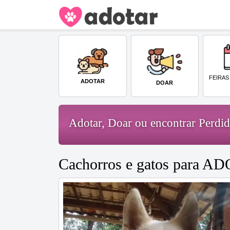
FEIRAS
ADOTAR
DOAR
Adotar, Doar ou encontrar Perd
Cachorros e gatos para A