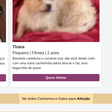
Thiara
Pequeno | Fêmea | 2 anos
Bastante carinhosa e sociável,mas não está dando certo
cil
com uma outra cachorrinha,adora brincar e faz uma
casa
bagucinha de praxe.
Quero Adotar
Ver todos Cachorros e Gatos para
Adoção