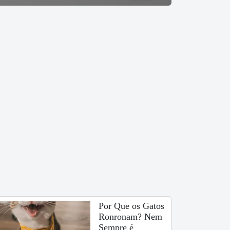
Por Que os Gatos
Ronronam? Nem
Sempre é