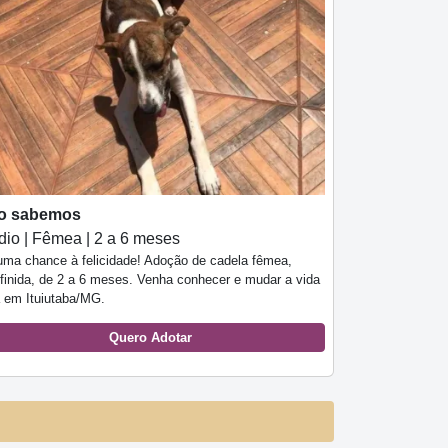
o sabemos
io | Fêmea | 2 a 6 meses
uma chance à felicidade! Adoção de cadela fêmea,
efinida, de 2 a 6 meses. Venha conhecer e mudar a vida
a em Ituiutaba/MG.
Quero Adotar