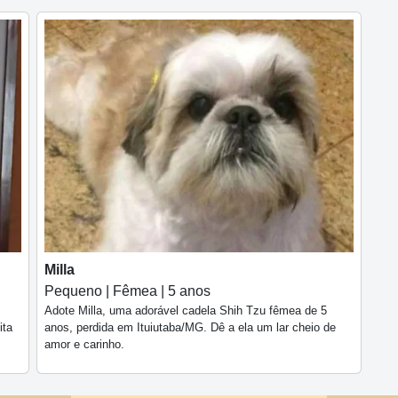
Milla
Pequeno | Fêmea | 5 anos
,
Adote Milla, uma adorável cadela Shih Tzu fêmea de 5
ita
anos, perdida em Ituiutaba/MG. Dê a ela um lar cheio de
amor e carinho.