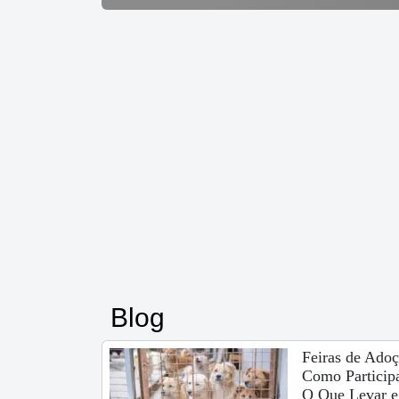
Blog
Feiras de Adoç
Como Participa
O Que Levar e