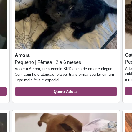
Ga
Amora
Peq
Pequeno | Fêmea | 2 a 6 meses
Ado
Adote a Amora, uma cadela SRD cheia de amor e alegria.
cui
Com carinho e atenção, ela vai transformar seu lar em um
e r
lugar mais feliz e especial.
Quero Adotar