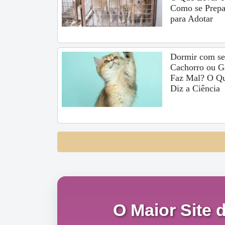
Como se Prepa
para Adotar
Dormir com s
Cachorro ou G
Faz Mal? O Q
Diz a Ciência
O Maior Site 