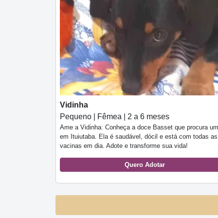
Vidinha
Pequeno | Fêmea | 2 a 6 meses
Ame a Vidinha: Conheça a doce Basset que procura um
em Ituiutaba. Ela é saudável, dócil e está com todas as
vacinas em dia. Adote e transforme sua vida!
Quero Adotar