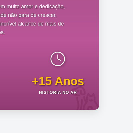
om muito amor e dedicação,
de não para de crescer,
ncrível alcance de mais de
s.
+15 Anos
HISTÓRIA NO AR