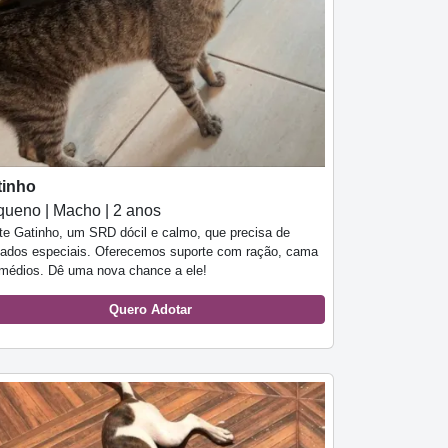
tinho
ueno | Macho | 2 anos
te Gatinho, um SRD dócil e calmo, que precisa de
dados especiais. Oferecemos suporte com ração, cama
emédios. Dê uma nova chance a ele!
Quero Adotar