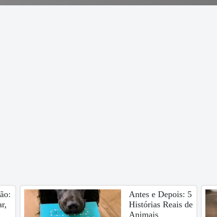
ão:
Antes e Depois: 5
r,
Histórias Reais de
Animais