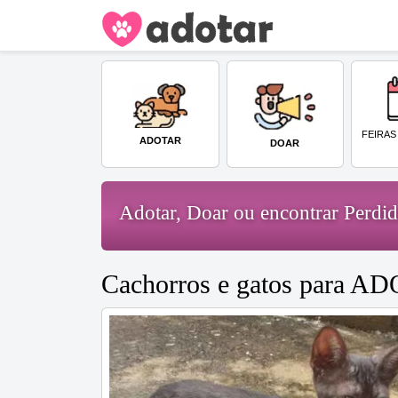
FEIRAS
ADOTAR
DOAR
Adotar, Doar ou encontrar Perd
Cachorros e gatos para A