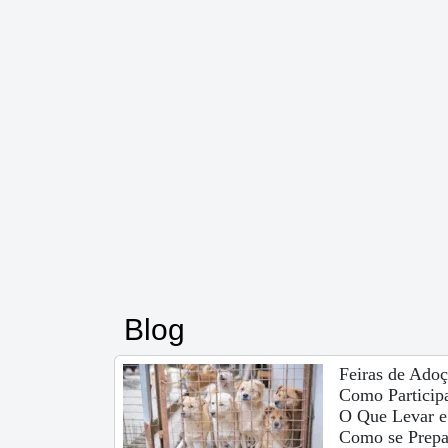
Blog
Feiras de Adoç
Como Participa
O Que Levar e
Como se Prepa