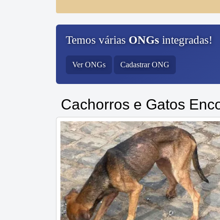
Temos várias
ONGs
integradas!
Ver ONGs
Cadastrar ONG
Cachorros e Gatos Enc