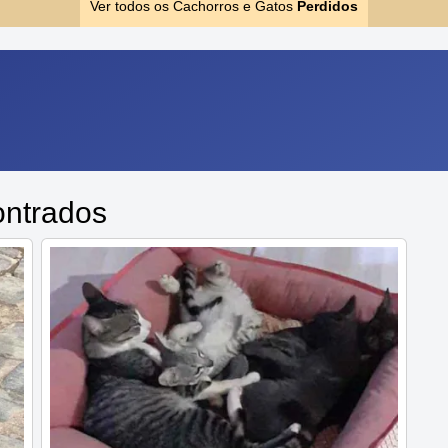
Ver todos os Cachorros e Gatos
Perdidos
ontrados