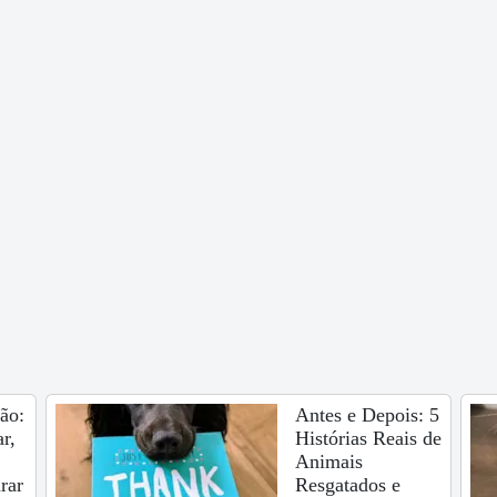
ão:
Antes e Depois: 5
r,
Histórias Reais de
Animais
rar
Resgatados e