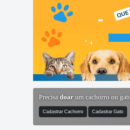
Precisa
doar
um cachorro ou gat
Cadastrar Cachorro
Cadastrar Gato