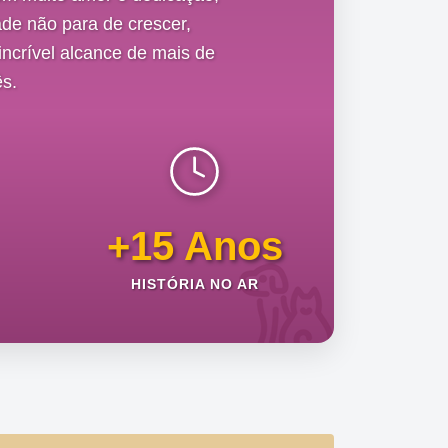
de não para de crescer,
ncrível alcance de mais de
s.
+15 Anos
HISTÓRIA NO AR