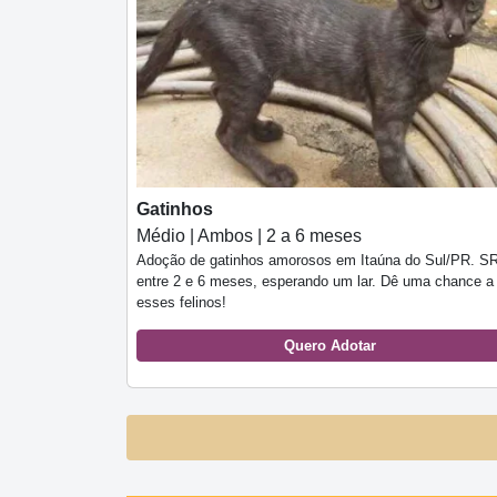
Gatinhos
Médio | Ambos | 2 a 6 meses
Adoção de gatinhos amorosos em Itaúna do Sul/PR. S
entre 2 e 6 meses, esperando um lar. Dê uma chance a
esses felinos!
Quero Adotar