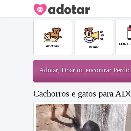
FEIRAS
ADOTAR
DOAR
Adotar, Doar ou encontrar Perd
Cachorros e gatos para A