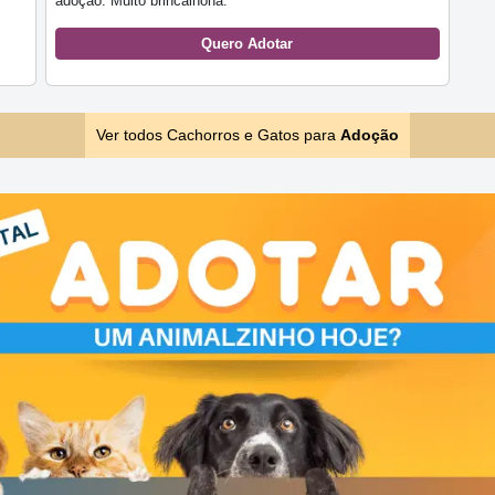
adoção. Muito brincalhona.
Quero Adotar
Ver todos Cachorros e Gatos para
Adoção