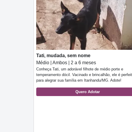
Tati, mudada, sem nome
Médio | Ambos | 2 a 6 meses
Conheça Tati, um adorável filhote de médio porte e
temperamento dócil. Vacinado e brincalhão, ele é perfei
para alegrar sua família em Itanhandu/MG. Adote!
Quero Adotar