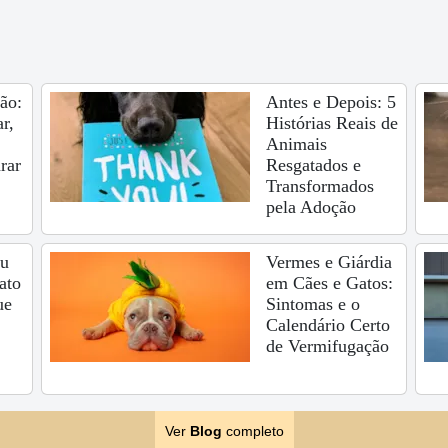
ão:
Antes e Depois: 5
r,
Histórias Reais de
Animais
rar
Resgatados e
Transformados
pela Adoção
eu
Vermes e Giárdia
ato
em Cães e Gatos:
ue
Sintomas e o
Calendário Certo
de Vermifugação
Ver
Blog
completo