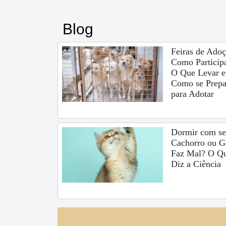
Blog
Feiras de Adoç
Como Participa
O Que Levar e
Como se Prepa
para Adotar
Dormir com s
Cachorro ou G
Faz Mal? O Q
Diz a Ciência