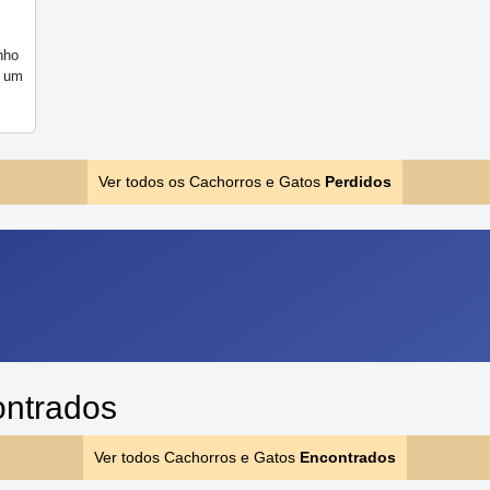
nho
r um
Ver todos os Cachorros e Gatos
Perdidos
ontrados
Ver todos Cachorros e Gatos
Encontrados