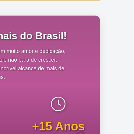
ais do Brasil!
om muito amor e dedicação,
de não para de crescer,
ncrível alcance de mais de
s.
+15 Anos