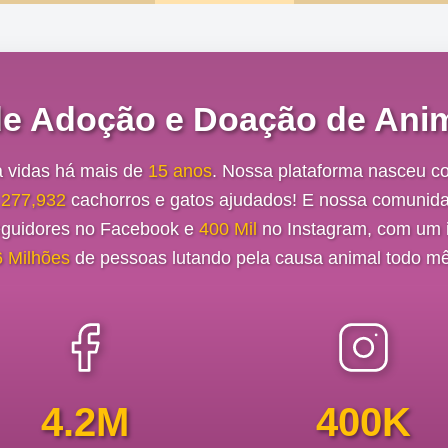
de Adoção e Doação de Anim
a vidas há mais de
15 anos
. Nossa plataforma nasceu c
e
277,932
cachorros e gatos ajudados! E nossa comunida
guidores no Facebook e
400 Mil
no Instagram, com um i
6 Milhões
de pessoas lutando pela causa animal todo mê
4.2M
400K