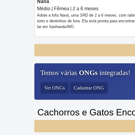
Naná
Médio | Fêmea | 2 a 6 meses
Adote a fofa Naná, uma SRD de 2 a 6 meses, com rabi
torto e dentinhos de fora. Ela está pronta para encontra
lar em Itanhandu/MG.
Temos várias
ONGs
integradas!
Ver ONGs
Cadastrar ONG
Cachorros e Gatos Enc