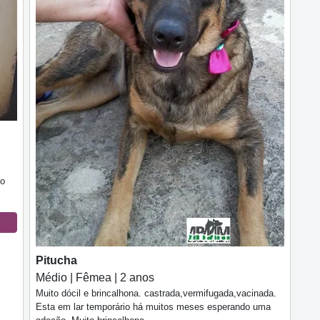
to
Pitucha
Médio | Fêmea | 2 anos
Muito dócil e brincalhona. castrada,vermifugada,vacinada.
Esta em lar temporário há muitos meses esperando uma