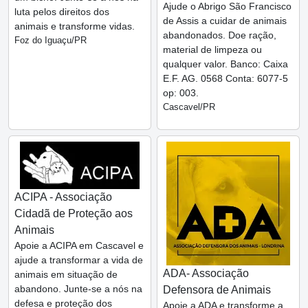
Ajude o Abrigo São Francisco
luta pelos direitos dos
de Assis a cuidar de animais
animais e transforme vidas.
abandonados. Doe ração,
Foz do Iguaçu/PR
material de limpeza ou
qualquer valor. Banco: Caixa
E.F. AG. 0568 Conta: 6077-5
op: 003.
Cascavel/PR
ACIPA - Associação
Cidadã de Proteção aos
Animais
Apoie a ACIPA em Cascavel e
ajude a transformar a vida de
ADA- Associação
animais em situação de
abandono. Junte-se a nós na
Defensora de Animais
defesa e proteção dos
Apoie a ADA e transforme a