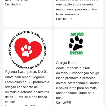
orientação sobre guarda
Curitiba/PR
responsável para encontrar
lares amorosos.
Curitiba/PR
Amigo Bicho
Adote, respeite e ajude
Agama Laranjeiras Do Sul
animais. A Associação Amigo
Adote com amor! A Agama
Bicho promove a proteção
Laranjeiras do Sul promove a
animal, oferecendo cuidados
adoção consciente de
e novos lares para animais
animais e defende os direitos
abandonados. Junte-se a
deles. Junte-se a nós nessa
nós!
causa!
Cambé/PR