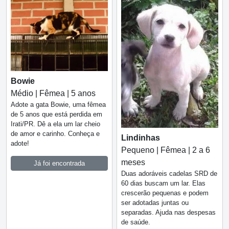
Bowie
Médio | Fêmea | 5 anos
Adote a gata Bowie, uma fêmea
de 5 anos que está perdida em
Irati/PR. Dê a ela um lar cheio
de amor e carinho. Conheça e
Lindinhas
adote!
Pequeno | Fêmea | 2 a 6
meses
Já foi encontrada
Duas adoráveis cadelas SRD de
60 dias buscam um lar. Elas
crescerão pequenas e podem
ser adotadas juntas ou
separadas. Ajuda nas despesas
de saúde.