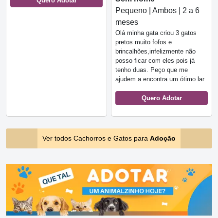
Quero Adotar
Pequeno | Ambos | 2 a 6
meses
Olá minha gata criou 3 gatos
pretos muito fofos e
brincalhões,infelizmente não
posso ficar com eles pois já
tenho duas. Peço que me
ajudem a encontra um ótimo lar
Quero Adotar
Ver todos Cachorros e Gatos para
Adoção