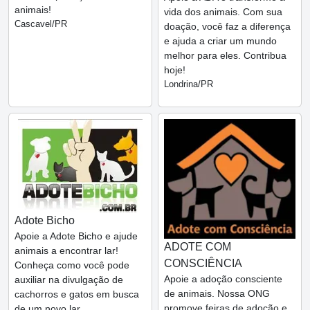
animais!
vida dos animais. Com sua
Cascavel/PR
doação, você faz a diferença
e ajuda a criar um mundo
melhor para eles. Contribua
hoje!
Londrina/PR
Adote Bicho
Apoie a Adote Bicho e ajude
ADOTE COM
animais a encontrar lar!
CONSCIÊNCIA
Conheça como você pode
Apoie a adoção consciente
auxiliar na divulgação de
de animais. Nossa ONG
cachorros e gatos em busca
promove feiras de adoção e
de um novo lar.