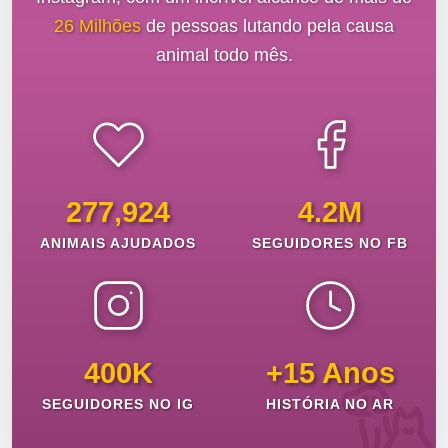
26 Milhões
de pessoas lutando pela causa
animal todo mês.
277,924
4.2M
ANIMAIS AJUDADOS
SEGUIDORES NO FB
400K
+15 Anos
SEGUIDORES NO IG
HISTÓRIA NO AR