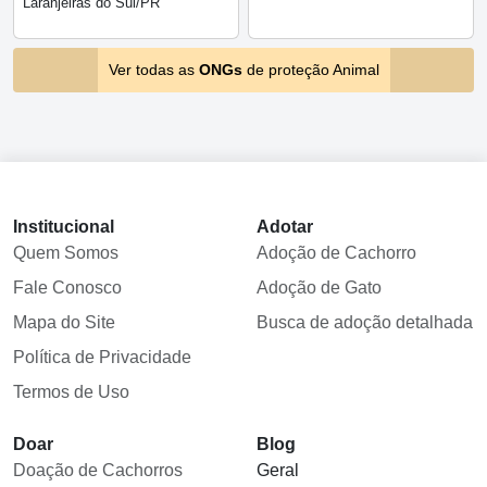
Laranjeiras do Sul/PR
Ver todas as
ONGs
de proteção Animal
Institucional
Adotar
Quem Somos
Adoção de Cachorro
Fale Conosco
Adoção de Gato
Mapa do Site
Busca de adoção detalhada
Política de Privacidade
Termos de Uso
Doar
Blog
Doação de Cachorros
Geral