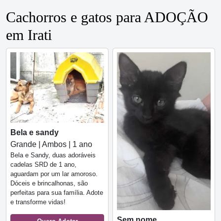
Cachorros e gatos para ADOÇÃO
em Irati
Bela e sandy
Grande | Ambos | 1 ano
Bela e Sandy, duas adoráveis
cadelas SRD de 1 ano,
aguardam por um lar amoroso.
Dóceis e brincalhonas, são
perfeitas para sua família. Adote
e transforme vidas!
Sem nome