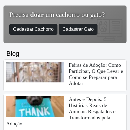
Precisa
doar
um cachorro ou gato?
Cadastrar Cachorro
Cadastrar Gato
Blog
Feiras de Adoção: Como
Participar, O Que Levar e
Como se Preparar para
Adotar
Antes e Depois: 5
Histórias Reais de
Animais Resgatados e
Transformados pela
Adoção