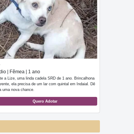
e
io | Fêmea | 1 ano
te a Lize, uma linda cadela SRD de 1 ano. Brincalhona
rente, ela precisa de um lar com quintal em Indaial. Dê
la uma nova chance.
Quero Adotar