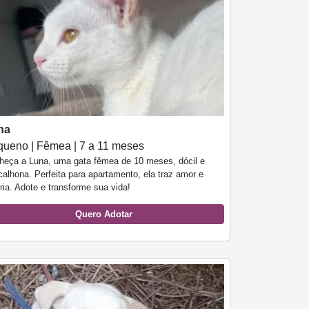
na
ueno | Fêmea | 7 a 11 meses
heça a Luna, uma gata fêmea de 10 meses, dócil e
calhona. Perfeita para apartamento, ela traz amor e
ria. Adote e transforme sua vida!
Quero Adotar