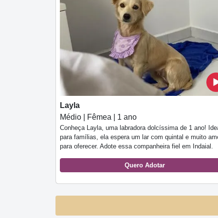
Layla
Médio | Fêmea | 1 ano
Conheça Layla, uma labradora dolcíssima de 1 ano! Ide
para famílias, ela espera um lar com quintal e muito am
para oferecer. Adote essa companheira fiel em Indaial.
Quero Adotar