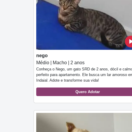
nego
Médio | Macho | 2 anos
Conheça o Nego, um gato SRD de 2 anos, dócil e calm
perfeito para apartamento. Ele busca um lar amoroso e
Indaial. Adote e transforme sua vida!
Quero Adotar