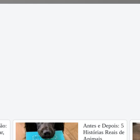
ão:
Antes e Depois: 5
r,
Histórias Reais de
Animais