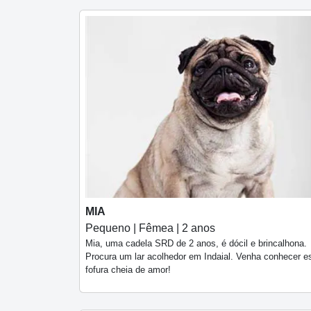
MIA
Pequeno | Fêmea | 2 anos
Mia, uma cadela SRD de 2 anos, é dócil e brincalhona.
Procura um lar acolhedor em Indaial. Venha conhecer e
fofura cheia de amor!