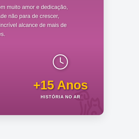
om muito amor e dedicação,
de não para de crescer,
ncrível alcance de mais de
s.
+15 Anos
HISTÓRIA NO AR