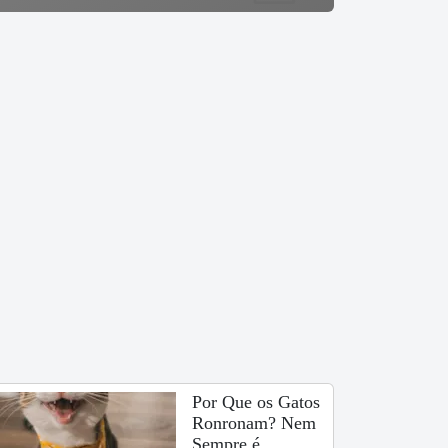
Por Que os Gatos
Ronronam? Nem
Sempre é