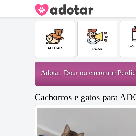
FEIRAS
ADOTAR
DOAR
Adotar, Doar ou encontrar Perd
Cachorros e gatos para A