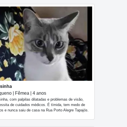
lsinha
ueno | Fêmea | 4 anos
inha, com palpilas dilatadas e problemas de visão,
essita de cuidados médicos. É tímida, tem medo de
ros e nunca saiu de casa na Rua Porto Alegre Tapajós.