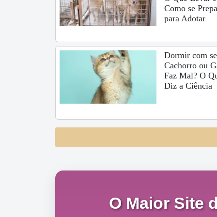
Como se Prepa
para Adotar
Dormir com s
Cachorro ou G
Faz Mal? O Q
Diz a Ciência
O Maior Site 