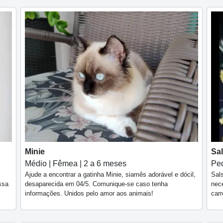
Minie
Sa
Médio | Fêmea | 2 a 6 meses
Peq
Ajude a encontrar a gatinha Minie, siamês adorável e dócil,
Sals
ssa
desaparecida em 04/5. Comunique-se caso tenha
nec
informações. Unidos pelo amor aos animais!
car