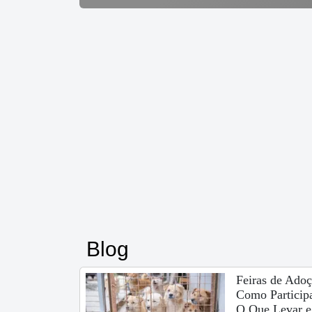
Blog
Feiras de Adoç
Como Participa
O Que Levar e