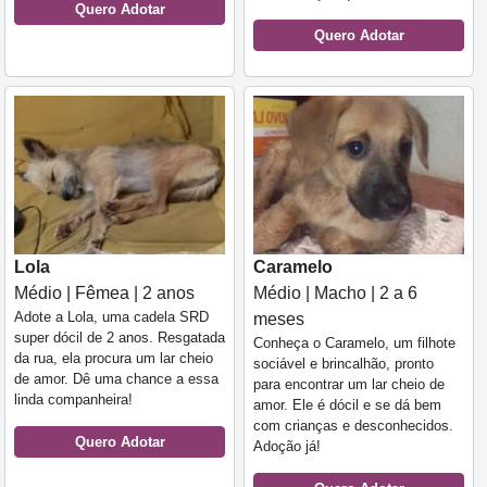
Quero Adotar
Quero Adotar
Lola
Caramelo
Médio | Fêmea | 2 anos
Médio | Macho | 2 a 6
Adote a Lola, uma cadela SRD
meses
super dócil de 2 anos. Resgatada
Conheça o Caramelo, um filhote
da rua, ela procura um lar cheio
sociável e brincalhão, pronto
de amor. Dê uma chance a essa
para encontrar um lar cheio de
linda companheira!
amor. Ele é dócil e se dá bem
com crianças e desconhecidos.
Quero Adotar
Adoção já!