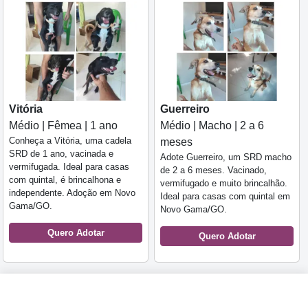
Vitória
Guerreiro
Médio | Fêmea | 1 ano
Médio | Macho | 2 a 6
Conheça a Vitória, uma cadela
meses
SRD de 1 ano, vacinada e
Adote Guerreiro, um SRD macho
vermifugada. Ideal para casas
de 2 a 6 meses. Vacinado,
com quintal, é brincalhona e
vermifugado e muito brincalhão.
independente. Adoção em Novo
Ideal para casas com quintal em
Gama/GO.
Novo Gama/GO.
Quero Adotar
Quero Adotar