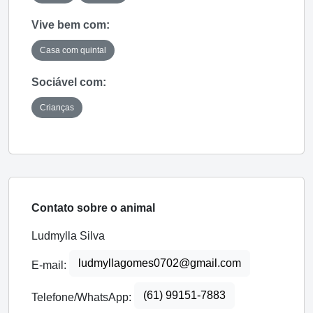
Vive bem com:
Casa com quintal
Sociável com:
Crianças
Contato sobre o animal
Ludmylla Silva
ludmyllagomes0702@gmail.com
E-mail:
(61) 99151-7883
Telefone/WhatsApp: