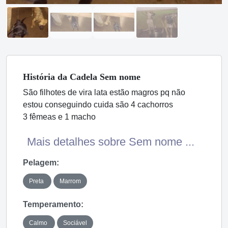
História
da Cadela
Sem nome
São filhotes de vira lata estão magros pq não
estou conseguindo cuida são 4 cachorros
3 fêmeas e 1 macho
Mais detalhes sobre Sem nome ...
Pelagem:
Preta
Marrom
Temperamento:
Calmo
Sociável