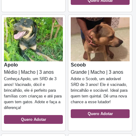
Quero Adotar
Apolo
Scoob
Médio | Macho | 3 anos
Grande | Macho | 3 anos
Conheça Apolo, um SRD de 3
Adote o Scoob, um adorável
anos! Vacinado, dócil e
SRD de 3 anos! Ele é vacinado,
brincalhão, ele é perfeito para
brincalhão e sociável. Ideal para
famílias com crianças e até para
quem tem quintal. Dê uma nova
quem tem gatos. Adote e faça a
chance a esse lutador!
diferença!
Quero Adotar
Quero Adotar