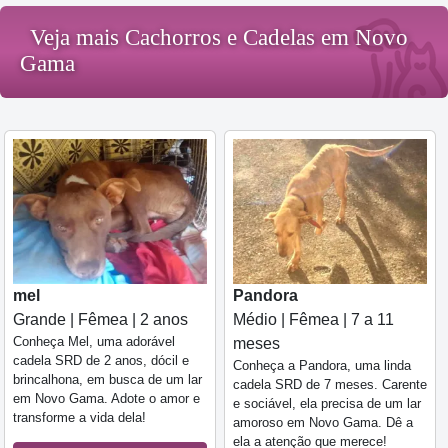
Veja mais Cachorros e Cadelas em Novo
Gama
mel
Pandora
Grande | Fêmea | 2 anos
Médio | Fêmea | 7 a 11
Conheça Mel, uma adorável
meses
cadela SRD de 2 anos, dócil e
Conheça a Pandora, uma linda
brincalhona, em busca de um lar
cadela SRD de 7 meses. Carente
em Novo Gama. Adote o amor e
e sociável, ela precisa de um lar
transforme a vida dela!
amoroso em Novo Gama. Dê a
ela a atenção que merece!