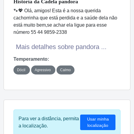
História
da Cadela
pandora
🐾💖 Olá, amigos! Esta é a nossa querida
cachorrinha que está perdida e a saúde dela não
está muito bem,se achar ela ligue para esse
número 55 44 9859-2338
Mais detalhes sobre pandora ...
Temperamento:
Dócil
Agressivo
Calmo
Para ver a distância, permita
Usar minha
localização
a localização.