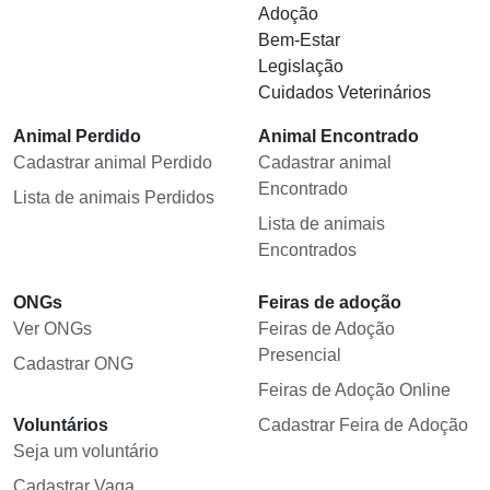
Adoção
Bem-Estar
Legislação
Cuidados Veterinários
Animal Perdido
Animal Encontrado
Cadastrar animal Perdido
Cadastrar animal
Encontrado
Lista de animais Perdidos
Lista de animais
Encontrados
ONGs
Feiras de adoção
Ver ONGs
Feiras de Adoção
Presencial
Cadastrar ONG
Feiras de Adoção Online
Voluntários
Cadastrar Feira de Adoção
Seja um voluntário
Cadastrar Vaga