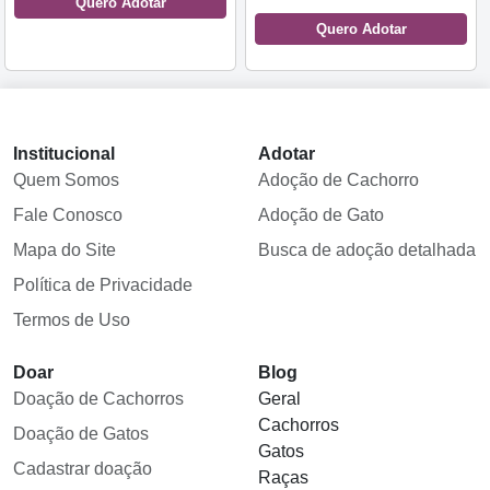
Quero Adotar
Quero Adotar
Institucional
Adotar
Quem Somos
Adoção de Cachorro
Fale Conosco
Adoção de Gato
Mapa do Site
Busca de adoção detalhada
Política de Privacidade
Termos de Uso
Doar
Blog
Doação de Cachorros
Geral
Cachorros
Doação de Gatos
Gatos
Cadastrar doação
Raças