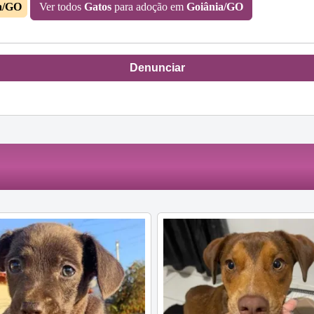
a/GO
Ver todos
Gatos
para adoção em
Goiânia/GO
Denunciar