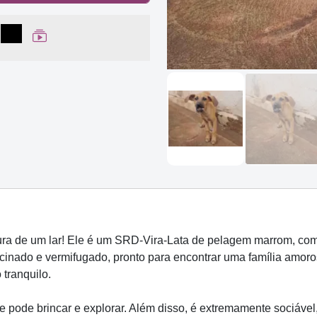
lhar no Facebook
partilhar no WhatsApp
Compartilhar
Ver Web Story
ra de um lar! Ele é um SRD-Vira-Lata de pelagem marrom, com 
cinado e vermifugado, pronto para encontrar uma família amoro
tranquilo.
e pode brincar e explorar. Além disso, é extremamente sociável