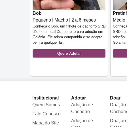
Bob
Pretin
Pequeno | Macho | 2 a 6 meses
Médio 
Conheça o Bob, um filhote de cachorro SRD
Conheça 
dócil e brincalhão, perfeito para adoção em
SRD soci
Goiânia. Ele adora companhia e se adapta
adoção. 
bem a qualquer lar.
Goiânia.
Quero Adotar
Institucional
Adotar
Doar
Quem Somos
Adoção de
Doação
Cachorro
Cachorr
Fale Conosco
Adoção de
Doação
Mapa do Site