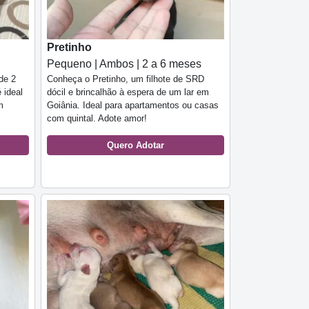
Pretinho
Pequeno | Ambos | 2 a 6 meses
de 2
Conheça o Pretinho, um filhote de SRD
 ideal
dócil e brincalhão à espera de um lar em
m
Goiânia. Ideal para apartamentos ou casas
com quintal. Adote amor!
Quero Adotar