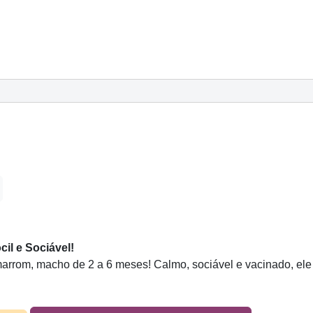
il e Sociável!
rrom, macho de 2 a 6 meses! Calmo, sociável e vacinado, ele 