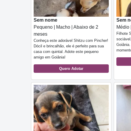
Sem nome
Sem 
Pequeno | Macho | Abaixo de 2
Médio 
Filhote 
meses
sociáve
Conheça este adorável Shitzu com Pincher!
Goiânia.
Dócil e brincalhão, ele é perfeito para sua
momentos
casa com quintal. Adote este pequeno
amigo em Goiânia!
Quero Adotar