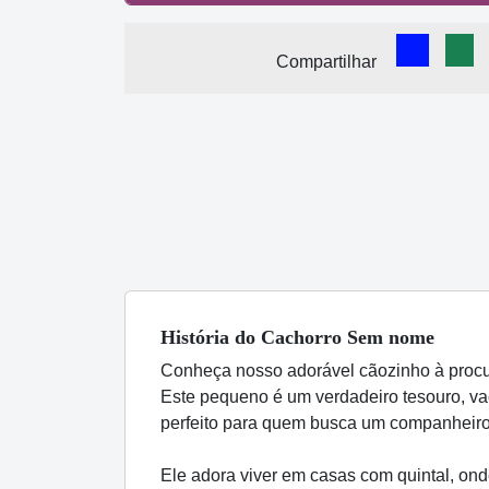
Comparti
Com
Compartilhar
História
do Cachorro
Sem nome
Conheça nosso adorável cãozinho à procu
Este pequeno é um verdadeiro tesouro, va
perfeito para quem busca um companheiro 
Ele adora viver em casas com quintal, ond