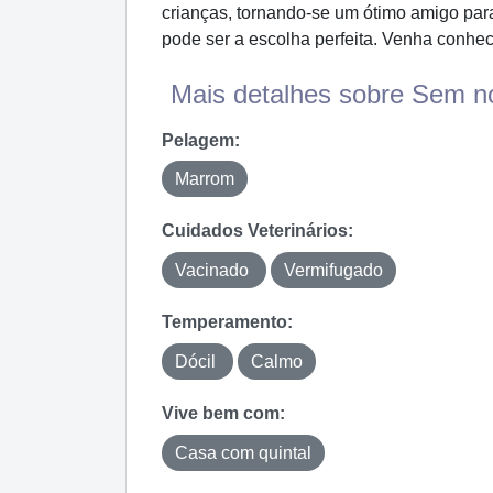
crianças, tornando-se um ótimo amigo para
pode ser a escolha perfeita. Venha conhec
Mais detalhes sobre Sem n
Pelagem:
Marrom
Cuidados Veterinários:
Vacinado
Vermifugado
Temperamento:
Dócil
Calmo
Vive bem com:
Casa com quintal