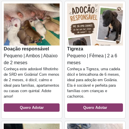
Doação responsável
Tigreza
Pequeno | Ambos | Abaixo
Pequeno | Fêmea | 2 a 6
de 2 meses
meses
Conheça este adorável filhotinho
Conheça a Tigreza, uma cadela
de SRD em Goiânia! Com menos
dócil e brincalhona de 6 meses,
de 2 meses, é dócil, calmo e
ideal para adoção em Goiânia.
ideal para famílias, apartamentos
Ela é sociável e perfeita para
ou casas com quintal. Adote
famílias com crianças e
amor!
cachorros.
Quero Adotar
Quero Adotar