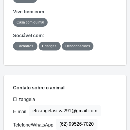
Vive bem com:
Casa com quintal
Sociável com:
Cachorros
Crianças
Desconhecidos
Contato sobre o animal
Elizangela
elizangelasilva291@gmail.com
E-mail:
(62) 99526-7020
Telefone/WhatsApp: