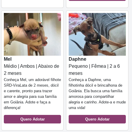
Mel
Daphne
Médio | Ambos | Abaixo de
Pequeno | Fêmea | 2 a 6
2 meses
meses
Conheça Mel, um adorável filhote
Conheça a Daphne, uma
SRD-ViraLata de 2 meses, dócil
filhotinha dócil e brincalhona de
e carente, pronto para trazer
Goiânia. Ela busca uma família
amor e alegria para sua família
amorosa para compartilhar
em Goiânia. Adote e faça a
alegria e carinho. Adote-a e mude
diferença!
uma vida!
Quero Adotar
Quero Adotar