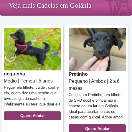
Veja mais Cadelas em Goiânia
neguinha
Pretinho
Médio | Fêmea | 5 anos
Pequeno | Ambos | 2 a 6
Peguei ela filhote, cuidei, castrei
meses
ela, agora tive uma neném que
Conheça o Pretinho, um filhote
teve alergia da cachorra,
de SRD dócil e brincalhão à
infelizmente eu terei que doar ela
espera de um lar em Goiânia.
Ideal para apartamentos ou
Quero Adotar
casas com quintal. Adote amor!
Quero Adotar