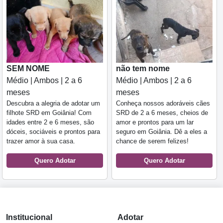
SEM NOME
não tem nome
Médio | Ambos | 2 a 6
Médio | Ambos | 2 a 6
meses
meses
Descubra a alegria de adotar um
Conheça nossos adoráveis cães
filhote SRD em Goiânia! Com
SRD de 2 a 6 meses, cheios de
idades entre 2 e 6 meses, são
amor e prontos para um lar
dóceis, sociáveis e prontos para
seguro em Goiânia. Dê a eles a
trazer amor à sua casa.
chance de serem felizes!
Quero Adotar
Quero Adotar
Institucional
Adotar