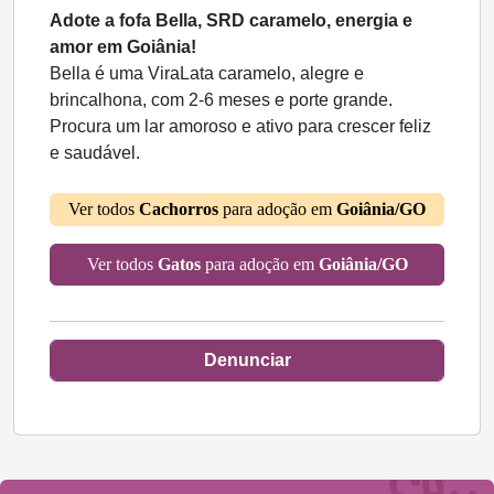
Adote a fofa Bella, SRD caramelo, energia e
amor em Goiânia!
Bella é uma ViraLata caramelo, alegre e
brincalhona, com 2-6 meses e porte grande.
Procura um lar amoroso e ativo para crescer feliz
e saudável.
Ver todos
Cachorros
para adoção em
Goiânia/GO
Ver todos
Gatos
para adoção em
Goiânia/GO
Denunciar