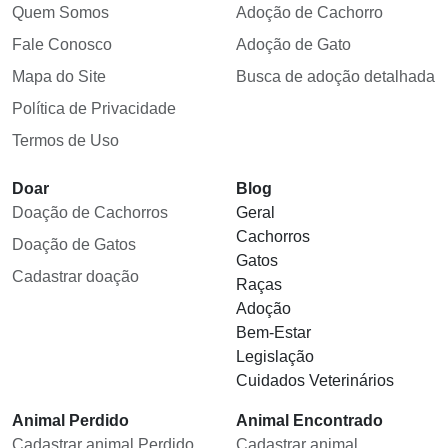
Quem Somos
Adoção de Cachorro
Fale Conosco
Adoção de Gato
Mapa do Site
Busca de adoção detalhada
Política de Privacidade
Termos de Uso
Doar
Blog
Doação de Cachorros
Geral
Cachorros
Doação de Gatos
Gatos
Cadastrar doação
Raças
Adoção
Bem-Estar
Legislação
Cuidados Veterinários
Animal Perdido
Animal Encontrado
Cadastrar animal Perdido
Cadastrar animal