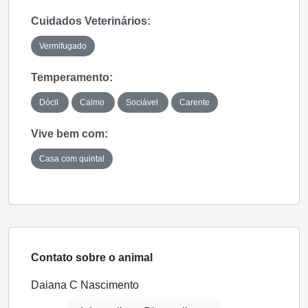
Cuidados Veterinários:
Vermifugado
Temperamento:
Dócil
Calmo
Sociável
Carente
Vive bem com:
Casa com quintal
Contato sobre o animal
Daiana C Nascimento