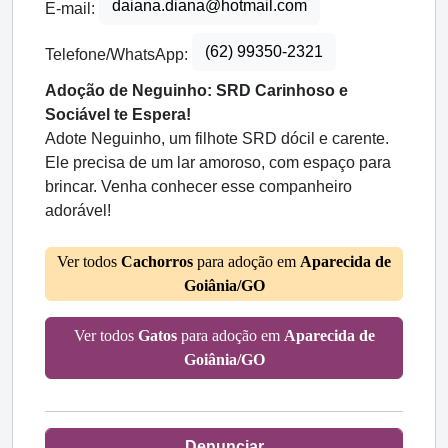
daiana.diana@hotmail.com
E-mail:
(62) 99350-2321
Telefone/WhatsApp:
Adoção de Neguinho: SRD Carinhoso e
Sociável te Espera!
Adote Neguinho, um filhote SRD dócil e carente.
Ele precisa de um lar amoroso, com espaço para
brincar. Venha conhecer esse companheiro
adorável!
Ver todos
Cachorros
para adoção em
Aparecida de
Goiânia/GO
Ver todos
Gatos
para adoção em
Aparecida de
Goiânia/GO
Denunciar