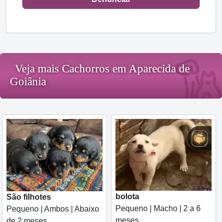
Veja mais Cachorros em Aparecida de
Goiânia
bolota
São filhotes
Pequeno | Macho | 2 a 6
Pequeno | Ambos | Abaixo
meses
de 2 meses