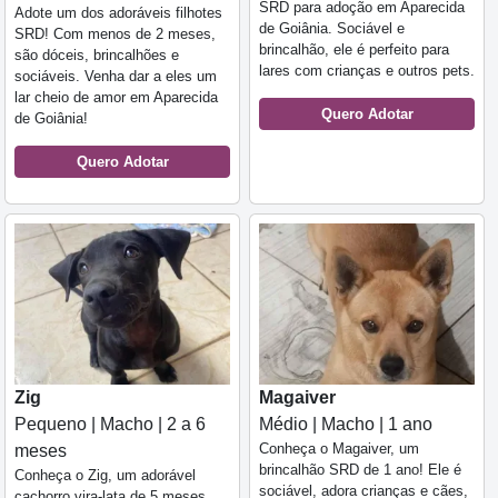
SRD para adoção em Aparecida
Adote um dos adoráveis filhotes
de Goiânia. Sociável e
SRD! Com menos de 2 meses,
brincalhão, ele é perfeito para
são dóceis, brincalhões e
lares com crianças e outros pets.
sociáveis. Venha dar a eles um
lar cheio de amor em Aparecida
Quero Adotar
de Goiânia!
Quero Adotar
Zig
Magaiver
Pequeno | Macho | 2 a 6
Médio | Macho | 1 ano
Conheça o Magaiver, um
meses
brincalhão SRD de 1 ano! Ele é
Conheça o Zig, um adorável
sociável, adora crianças e cães,
cachorro vira-lata de 5 meses,