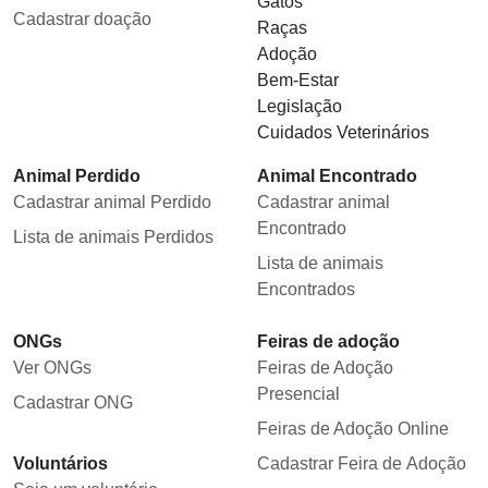
Gatos
Cadastrar doação
Raças
Adoção
Bem-Estar
Legislação
Cuidados Veterinários
Animal Perdido
Animal Encontrado
Cadastrar animal Perdido
Cadastrar animal
Encontrado
Lista de animais Perdidos
Lista de animais
Encontrados
ONGs
Feiras de adoção
Ver ONGs
Feiras de Adoção
Presencial
Cadastrar ONG
Feiras de Adoção Online
Voluntários
Cadastrar Feira de Adoção