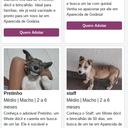
e busca um lar com quintal.
dócil e brincalhão. Ideal para
Venha se apaixonar por ele em
famílias, ele já está vacinado e
Aparecida de Goiânia!
pronto para um novo lar em
Aparecida de Goiânia.
Quero Adotar
Quero Adotar
Pretinho
staff
Médio | Macho | 2 a 6
Médio | Macho | 2 a 6
meses
meses
Conheça o adorável Pretinho, um
Conheça o Staff, um filhote dócil
filhote dócil e carente em busca
e brincalhão de 50 dias, em
de um lar. Ele é sociável e
busca de um lar em Aparecida de