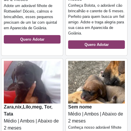
Conheça Bolota, o adorável cão
Adote um adorável filhote de
brincalhão e carente de 6 meses.
Rottweiler! Dóceis, calmos e
Perfeito para quem busca um fiel
brincalhões, esses pequenos
amigo. Adote e traga alegria para
precisam de um lar com quintal
sua casa em Aparecida de
em Aparecida de Goiânia.
Goiânia.
Quero Adotar
Quero Adotar
Zara,nix,Lilo,meg, Tor,
Sem nome
Tata
Médio | Ambos | Abaixo de
Médio | Ambos | Abaixo de
2 meses
Conheça nosso adorável filhote
2 meses