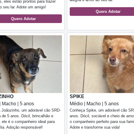
s, eles estão prontos para trazer
ao seu lar. Adote um amigo!
Quero Adotar
Quero Adotar
ZINHO
SPIKE
| Macho | 5 anos
Médio | Macho | 5 anos
 Joãozinho, um adorável cão SRD-
Conheça Spike, um adorável cão SR
a de 5 anos. Dócil, brincalhão e
anos. Dócil, sociável e cheio de amor
, ele é o companheiro ideal para
o companheiro perfeito para sua famí
lia. Adoção responsável!
Adote e transforme sua vida!