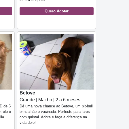
Quero Adotar
Betove
Grande | Macho | 2 a 6 meses
D de 5
Dê uma nova chance ao Betove, um pit-bull
, ele é
brincalhão e vacinado. Perfecto para lares
lia.
com quintal. Adote e faça a diferença na
vida dele!