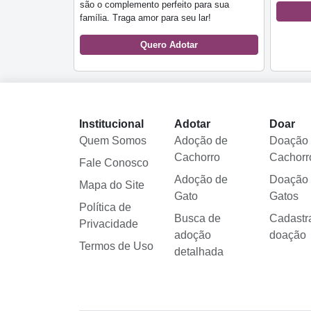
são o complemento perfeito para sua
família. Traga amor para seu lar!
Quero Adotar
Institucional
Adotar
Doar
Quem Somos
Adoção de
Doação
Cachorro
Cachorr
Fale Conosco
Adoção de
Doação
Mapa do Site
Gato
Gatos
Política de
Busca de
Cadastr
Privacidade
adoção
doação
Termos de Uso
detalhada