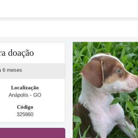
ra doação
a 6 meses
Localização
Anápolis - GO
Código
Previous
325860