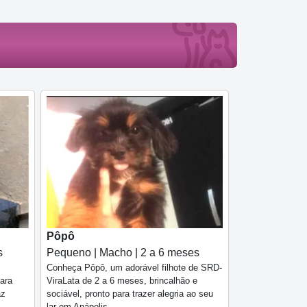
Pôpô
s
Pequeno | Macho | 2 a 6 meses
Conheça Pôpô, um adorável filhote de SRD-
ara
ViraLata de 2 a 6 meses, brincalhão e
az
sociável, pronto para trazer alegria ao seu
lar em Anápolis.