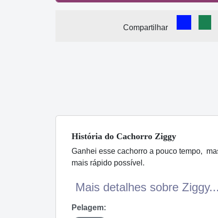
Comparti
Com
Compartilhar
História
do Cachorro
Ziggy
Ganhei esse cachorro a pouco tempo, mas t
mais rápido possível.
Mais detalhes sobre Ziggy..
Pelagem: