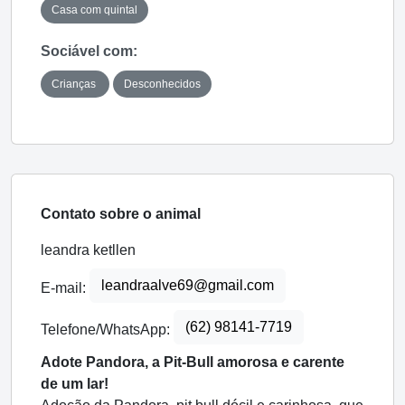
Casa com quintal
Sociável com:
Crianças
Desconhecidos
Contato sobre o animal
leandra ketllen
leandraalve69@gmail.com
E-mail:
(62) 98141-7719
Telefone/WhatsApp:
Adote Pandora, a Pit-Bull amorosa e carente
de um lar!