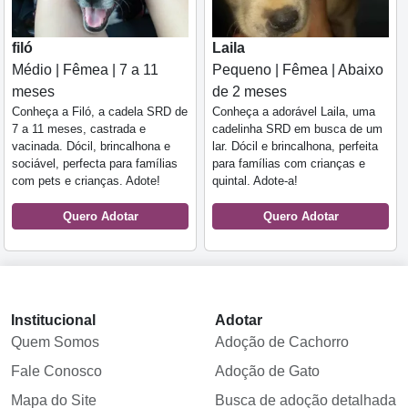
filó
Laila
Médio | Fêmea | 7 a 11
Pequeno | Fêmea | Abaixo
meses
de 2 meses
Conheça a Filó, a cadela SRD de
Conheça a adorável Laila, uma
7 a 11 meses, castrada e
cadelinha SRD em busca de um
vacinada. Dócil, brincalhona e
lar. Dócil e brincalhona, perfeita
sociável, perfecta para famílias
para famílias com crianças e
com pets e crianças. Adote!
quintal. Adote-a!
Quero Adotar
Quero Adotar
Institucional
Adotar
Quem Somos
Adoção de Cachorro
Fale Conosco
Adoção de Gato
Mapa do Site
Busca de adoção detalhada