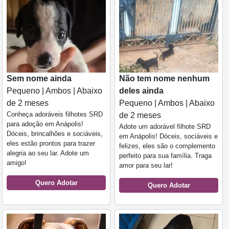
Sem nome ainda
Não tem nome nenhum
Pequeno | Ambos | Abaixo
deles ainda
de 2 meses
Pequeno | Ambos | Abaixo
Conheça adoráveis filhotes SRD
de 2 meses
para adoção em Anápolis!
Adote um adorável filhote SRD
Dóceis, brincalhões e sociáveis,
em Anápolis! Dóceis, sociáveis e
eles estão prontos para trazer
felizes, eles são o complemento
alegria ao seu lar. Adote um
perfeito para sua família. Traga
amigo!
amor para seu lar!
Quero Adotar
Quero Adotar