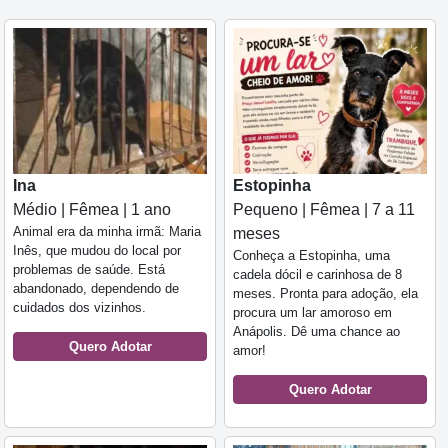
Ina
Estopinha
Médio | Fêmea | 1 ano
Pequeno | Fêmea | 7 a 11
Animal era da minha irmã: Maria
meses
Inês, que mudou do local por
Conheça a Estopinha, uma
problemas de saúde. Está
cadela dócil e carinhosa de 8
abandonado, dependendo de
meses. Pronta para adoção, ela
cuidados dos vizinhos.
procura um lar amoroso em
Anápolis. Dê uma chance ao
Quero Adotar
amor!
Quero Adotar