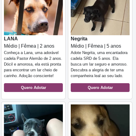
LANA
Negrita
Médio | Fêmea | 2 anos
Médio | Fêmea | 5 anos
Conheça a Lana, uma adorável
Adote Negrita, uma encantadora
cadela Pastor Alemão de 2 anos.
cadela SRD de 5 anos. Ela
Dócil e amorosa, ela está pronta
busca um lar seguro e amoroso.
para encontrar um lar cheio de
Descubra a alegria de ter uma
carinho. Adoção consciente!
companheira leal ao seu lado.
Quero Adotar
Quero Adotar