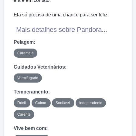
entre em contato.
Ela só precisa de uma chance para ser feliz.
Mais detalhes sobre Pandora...
Pelagem:
Caramela
Cuidados Veterinários:
Vermifugado
Temperamento:
Dócil
Calmo
Sociável
Independente
Carente
Vive bem com: