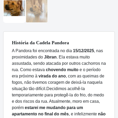
História
da Cadela
Pandora
A Pandora foi encontrada no dia
15/12/2025
, nas
proximidades do
Jibran
. Ela estava muito
assustada, sendo atacada por outros cachorros na
rua. Como estava
chovendo muito
e o período
era próximo à
virada do ano
, com as queimas de
fogos, não tivemos coragem de deixá-la naquela
situação tão difícil.
Decidimos acolhê-la
temporariamente para protegê-la do frio, do medo
e dos riscos da rua. Atualmente, moro em casa,
porém
estarei me mudando para um
apartamento no final do mês
, e infelizmente
não