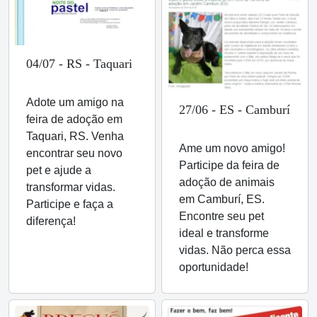
04/07 - RS - Taquari
Adote um amigo na
27/06 - ES - Camburí
feira de adoção em
Taquari, RS. Venha
Ame um novo amigo!
encontrar seu novo
Participe da feira de
pet e ajude a
adoção de animais
transformar vidas.
em Camburí, ES.
Participe e faça a
Encontre seu pet
diferença!
ideal e transforme
vidas. Não perca essa
oportunidade!