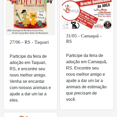
31/05 - Camaquã -
RS
27/06 - RS - Taquari
Participe da feira de
Participe da feira de
adoção em Camaquã,
adoção em Taquari,
RS. Encontre seu
RS, e encontre seu
novo melhor amigo e
novo melhor amigo.
ajude a dar um lar a
Venha se encantar
animais de estimação
com nossos animais e
que precisam de
ajude a dar um lar a
você.
eles.