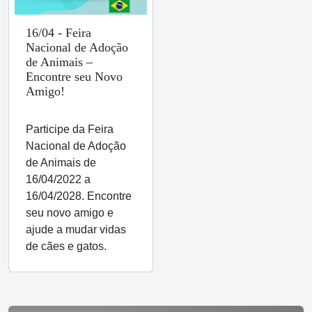
16/04 - Feira
Nacional de Adoção
de Animais –
Encontre seu Novo
Amigo!
Participe da Feira
Nacional de Adoção
de Animais de
16/04/2022 a
16/04/2028. Encontre
seu novo amigo e
ajude a mudar vidas
de cães e gatos.