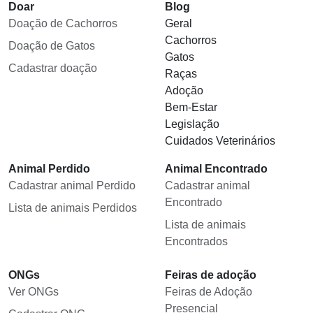
Doar
Blog
Doação de Cachorros
Geral
Cachorros
Doação de Gatos
Gatos
Cadastrar doação
Raças
Adoção
Bem-Estar
Legislação
Cuidados Veterinários
Animal Perdido
Animal Encontrado
Cadastrar animal Perdido
Cadastrar animal
Encontrado
Lista de animais Perdidos
Lista de animais
Encontrados
ONGs
Feiras de adoção
Ver ONGs
Feiras de Adoção
Presencial