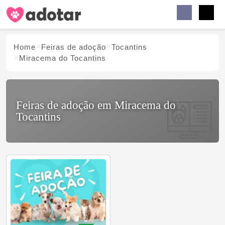
Buscar
Faceb
Instag
Menu
Home
Feiras de adoção
Tocantins
Miracema do Tocantins
Feiras de adoção em Miracema do
Tocantins